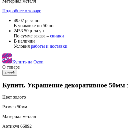
Материал
металл
Подробнее о товаре
49.07
р.
за шт
В упаковке по
50 шт
2453.50 р. за уп.
По сумме заказа –
скидки
В наличии
Условия
работы и доставки
Купить на Ozon
О товаре
xmark
Купить Украшение декоративное 50мм з
Цвет
золото
Размер
50мм
Материал
металл
Артикул
66892