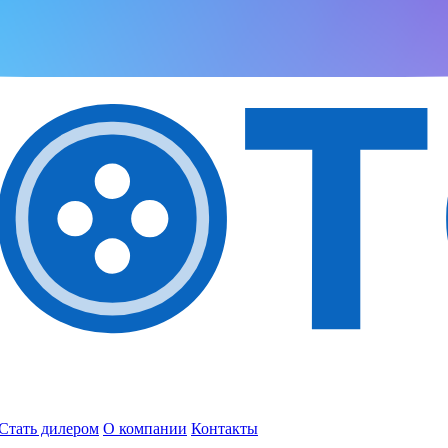
Стать дилером
О компании
Контакты