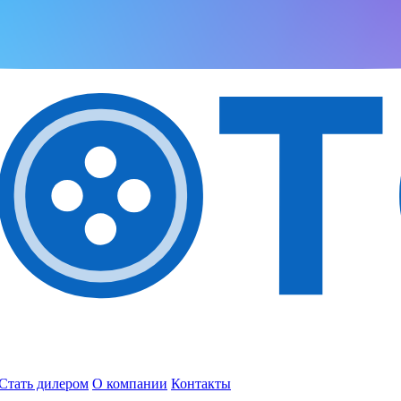
Стать дилером
О компании
Контакты