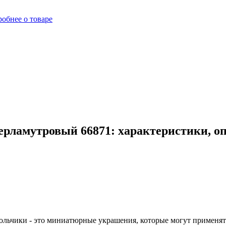
обнее о товаре
рламутровый 66871: характеристики, о
льчики - это миниатюрные украшения, которые могут применять