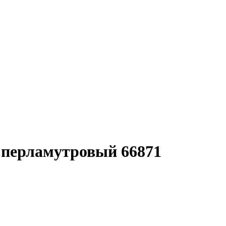
 перламутровый 66871