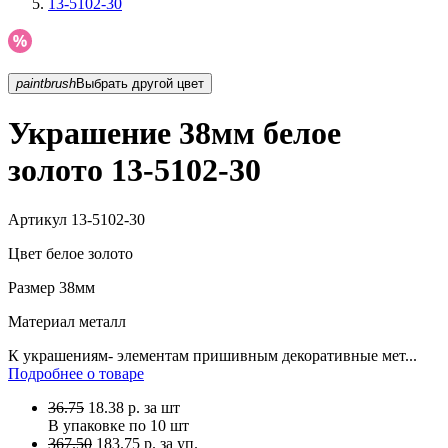
13-5102-30
paintbrush
Выбрать другой цвет
Украшение 38мм белое
золото 13-5102-30
Артикул
13-5102-30
Цвет
белое золото
Размер
38мм
Материал
металл
К украшениям- элементам пришивным декоративные мет...
Подробнее о товаре
36.75
18.38
р.
за шт
В упаковке по
10 шт
367.50
183.75 р. за уп.