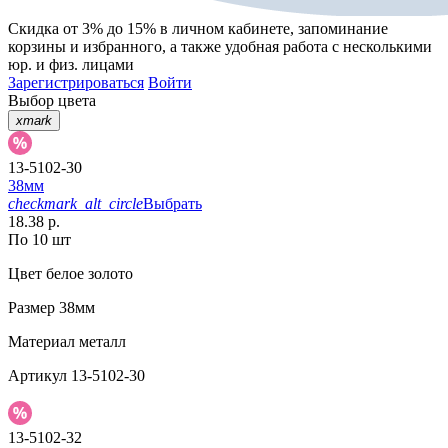
Скидка от 3% до 15%
в личном кабинете, запоминание
корзины
и
избранного
, а также удобная работа с несколькими
юр. и физ. лицами
Зарегистрироваться
Войти
Выбор цвета
xmark
13-5102-30
38мм
checkmark_alt_circle
Выбрать
18.38 р.
По 10 шт
Цвет
белое золото
Размер
38мм
Материал
металл
Артикул
13-5102-30
13-5102-32