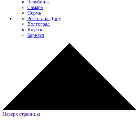
Челябинск
Самара
Пермь
Ростов-на-Дону
Волгоград
Якутск
Барнаул
Наверх страницы