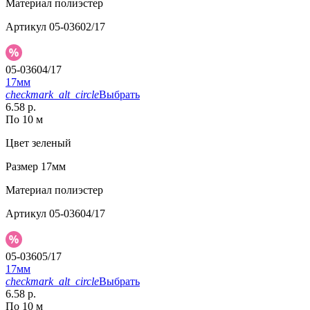
Материал
полиэстер
Артикул
05-03602/17
05-03604/17
17мм
checkmark_alt_circle
Выбрать
6.58 р.
По 10 м
Цвет
зеленый
Размер
17мм
Материал
полиэстер
Артикул
05-03604/17
05-03605/17
17мм
checkmark_alt_circle
Выбрать
6.58 р.
По 10 м