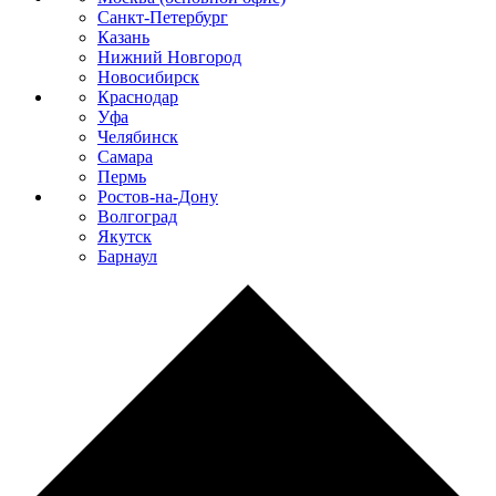
Санкт-Петербург
Казань
Нижний Новгород
Новосибирск
Краснодар
Уфа
Челябинск
Самара
Пермь
Ростов-на-Дону
Волгоград
Якутск
Барнаул