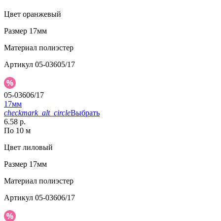
Цвет
оранжевый
Размер
17мм
Материал
полиэстер
Артикул
05-03605/17
05-03606/17
17мм
checkmark_alt_circle
Выбрать
6.58 р.
По 10 м
Цвет
лиловый
Размер
17мм
Материал
полиэстер
Артикул
05-03606/17