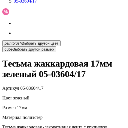
05-03604/17
paintbrush
Выбрать другой цвет
cube
Выбрать другой размер
Тесьма жаккардовая 17мм
зеленый 05-03604/17
Артикул
05-03604/17
Цвет
зеленый
Размер
17мм
Материал
полиэстер
Тесьма жаккардовая -декоративная лента с крупноузо...