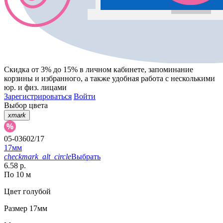
Скидка от 3% до 15%
в личном кабинете, запоминание
корзины
и
избранного
, а также удобная работа с несколькими
юр. и физ. лицами
Зарегистрироваться
Войти
Выбор цвета
xmark
05-03602/17
17мм
checkmark_alt_circle
Выбрать
6.58 р.
По 10 м
Цвет
голубой
Размер
17мм