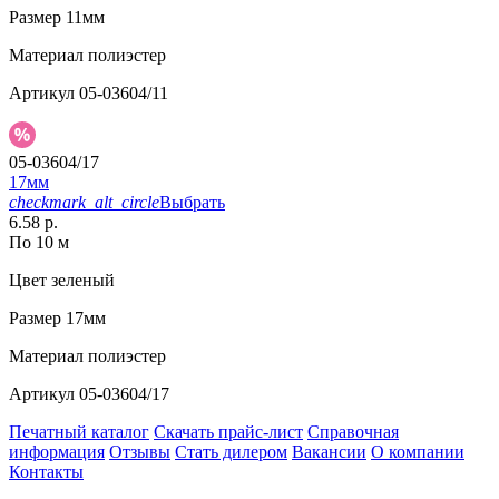
Размер
11мм
Материал
полиэстер
Артикул
05-03604/11
05-03604/17
17мм
checkmark_alt_circle
Выбрать
6.58 р.
По 10 м
Цвет
зеленый
Размер
17мм
Материал
полиэстер
Артикул
05-03604/17
Печатный каталог
Скачать прайс-лист
Справочная
информация
Отзывы
Стать дилером
Вакансии
О компании
Контакты