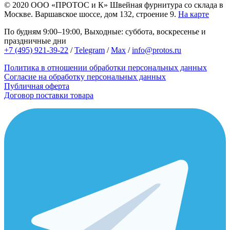
© 2020
ООО «ПРОТОС и К»
Швейная фурнитура со склада в
Москве.
Варшавское шоссе, дом 132, строение 9.
На карте
По будням 9:00–19:00, Выходные: суббота, воскресенье и
праздничные дни
+7 (495) 921-39-22
/
Telegram
/
Max
/
info@protos.ru
Политика в отношении обработки персональных данных
Согласие на обработку персональных данных
Публичная оферта
Договор поставки товара