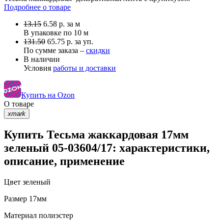
Подробнее о товаре
13.15
6.58
р.
за м
В упаковке по
10 м
131.50
65.75 р. за уп.
По сумме заказа –
скидки
В наличии
Условия
работы и доставки
Купить на Ozon
О товаре
xmark
Купить Тесьма жаккардовая 17мм
зеленый 05-03604/17: характеристики,
описание, применение
Цвет
зеленый
Размер
17мм
Материал
полиэстер