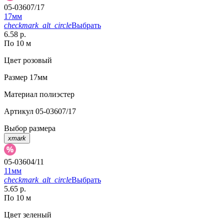
05-03607/17
17мм
checkmark_alt_circle
Выбрать
6.58 р.
По 10 м
Цвет
розовый
Размер
17мм
Материал
полиэстер
Артикул
05-03607/17
Выбор размера
xmark
05-03604/11
11мм
checkmark_alt_circle
Выбрать
5.65 р.
По 10 м
Цвет
зеленый