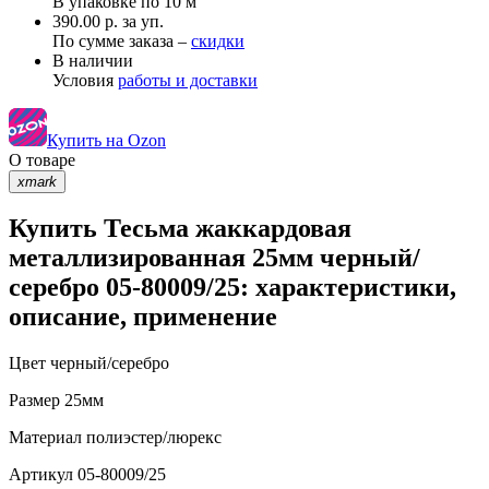
В упаковке по
10 м
390.00 р. за уп.
По сумме заказа –
скидки
В наличии
Условия
работы и доставки
Купить на Ozon
О товаре
xmark
Купить Тесьма жаккардовая
металлизированная 25мм черный/
серебро 05-80009/25: характеристики,
описание, применение
Цвет
черный/серебро
Размер
25мм
Материал
полиэстер/люрекс
Артикул
05-80009/25