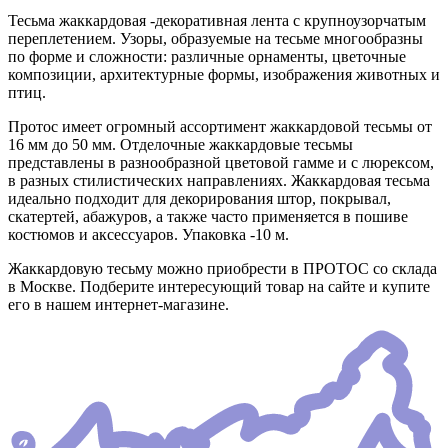
Тесьма жаккардовая -декоративная лента с крупноузорчатым
переплетением. Узоры, образуемые на тесьме многообразны
по форме и сложности: различные орнаменты, цветочные
композиции, архитектурные формы, изображения животных и
птиц.
Протос имеет огромный ассортимент жаккардовой тесьмы от
16 мм до 50 мм. Отделочные жаккардовые тесьмы
представлены в разнообразной цветовой гамме и с люрексом,
в разных стилистических направлениях. Жаккардовая тесьма
идеально подходит для декорирования штор, покрывал,
скатертей, абажуров, а также часто применяется в пошиве
костюмов и аксессуаров. Упаковка -10 м.
Жаккардовую тесьму можно приобрести в ПРОТОС со склада
в Москве. Подберите интересующий товар на сайте и купите
его в нашем интернет-магазине.