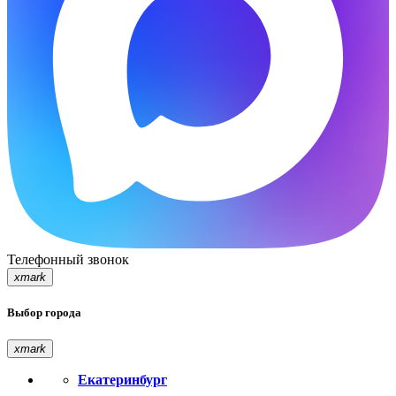
Телефонный звонок
xmark
Выбор города
xmark
Екатеринбург