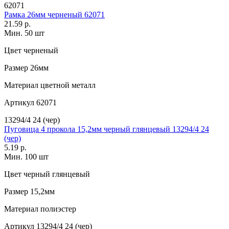
62071
Рамка 26мм черненый 62071
21.59 р.
Мин. 50 шт
Цвет
черненый
Размер
26мм
Материал
цветной металл
Артикул
62071
13294/4 24 (чер)
Пуговица 4 прокола 15,2мм черный глянцевый 13294/4 24
(чер)
5.19 р.
Мин. 100 шт
Цвет
черный глянцевый
Размер
15,2мм
Материал
полиэстер
Артикул
13294/4 24 (чер)