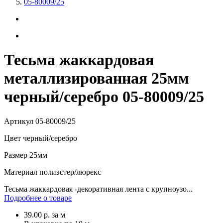
05-80009/25
Тесьма жаккардовая
металлизированная 25мм
черный/серебро 05-80009/25
Артикул
05-80009/25
Цвет
черный/серебро
Размер
25мм
Материал
полиэстер/люрекс
Тесьма жаккардовая -декоративная лента с крупноузо...
Подробнее о товаре
39.00
р.
за м