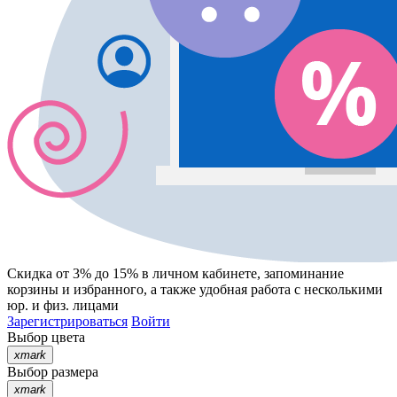
Скидка от 3% до 15%
в личном кабинете, запоминание
корзины
и
избранного
, а также удобная работа с несколькими
юр. и физ. лицами
Зарегистрироваться
Войти
Выбор цвета
xmark
Выбор размера
xmark