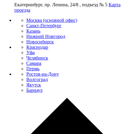
Екатеринбург, пр. Ленина, 24/8 , подъезд № 5
Карта
проезда
Москва (основной офис)
Санкт-Петербург
Казань
Нижний Новгород
Новосибирск
Краснодар
Уфа
Челябинск
Самара
Пермь
Ростов-на-Дону
Волгоград
Якутск
Барнаул