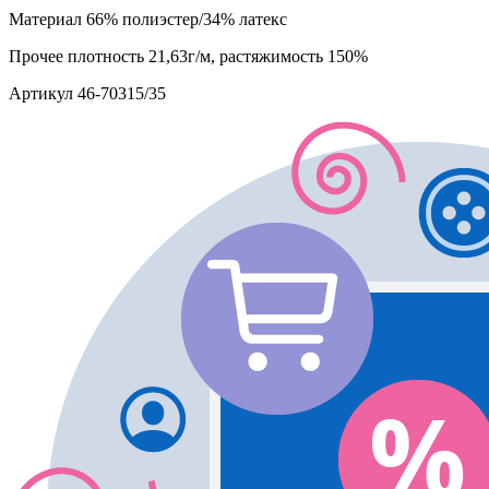
Материал
66% полиэстер/34% латекс
Прочее
плотность 21,63г/м, растяжимость 150%
Артикул
46-70315/35