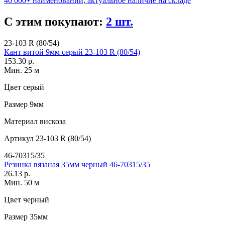
40 000+ наименований, актуальное наличие на складе
С этим покупают:
2 шт.
23-103 R (80/54)
Кант витой 9мм серый 23-103 R (80/54)
153.30 р.
Мин. 25 м
Цвет
серый
Размер
9мм
Материал
вискоза
Артикул
23-103 R (80/54)
46-70315/35
Резинка вязаная 35мм черный 46-70315/35
26.13 р.
Мин. 50 м
Цвет
черный
Размер
35мм