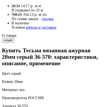
28.33
14.17
р.
за м
В упаковке по
25 м
708.25
354.13 р. за уп.
По сумме заказа –
скидки
В наличии
Условия
работы и доставки
О товаре
xmark
Купить Тесьма вязанная ажурная
20мм серый 36-570: характеристики,
описание, применение
Цвет
серый
Размер
20мм
Материал
лен
Производитель
РОССИЯ
Артикул
36-570