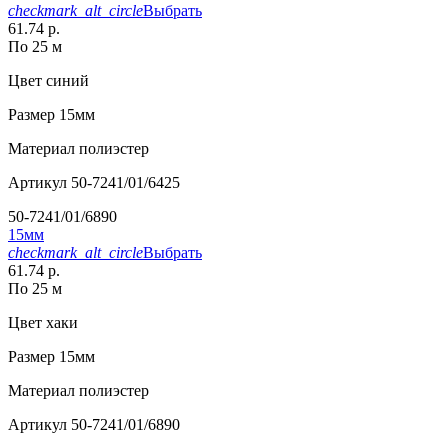
checkmark_alt_circle
Выбрать
61.74 р.
По 25 м
Цвет
синий
Размер
15мм
Материал
полиэстер
Артикул
50-7241/01/6425
50-7241/01/6890
15мм
checkmark_alt_circle
Выбрать
61.74 р.
По 25 м
Цвет
хаки
Размер
15мм
Материал
полиэстер
Артикул
50-7241/01/6890