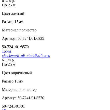
61.74 р.
По 25 м
Цвет
желтый
Размер
15мм
Материал
полиэстер
Артикул
50-7241/01/6825
50-7241/01/8570
15мм
checkmark_alt_circle
Выбрать
61.74 р.
По 25 м
Цвет
коричневый
Размер
15мм
Материал
полиэстер
Артикул
50-7241/01/8570
50-7241/01/01