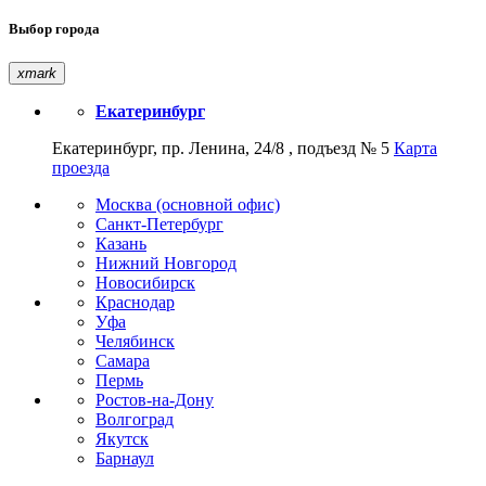
Выбор города
xmark
Екатеринбург
Екатеринбург, пр. Ленина, 24/8 , подъезд № 5
Карта
проезда
Москва (основной офис)
Санкт-Петербург
Казань
Нижний Новгород
Новосибирск
Краснодар
Уфа
Челябинск
Самара
Пермь
Ростов-на-Дону
Волгоград
Якутск
Барнаул