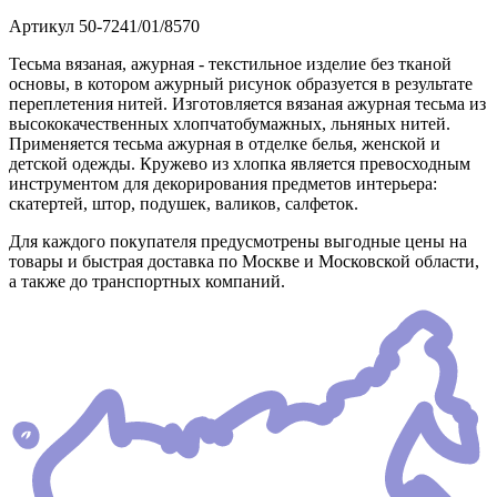
Артикул
50-7241/01/8570
Тесьма вязаная, ажурная - текстильное изделие без тканой
основы, в котором ажурный рисунок образуется в результате
переплетения нитей. Изготовляется вязаная ажурная тесьма из
высококачественных хлопчатобумажных, льняных нитей.
Применяется тесьма ажурная в отделке белья, женской и
детской одежды. Кружево из хлопка является превосходным
инструментом для декорирования предметов интерьера:
скатертей, штор, подушек, валиков, салфеток.
Для каждого покупателя предусмотрены выгодные цены на
товары и быстрая доставка по Москве и Московской области,
а также до транспортных компаний.