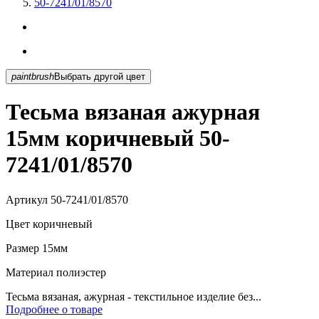
50-7241/01/8570
paintbrush
Выбрать другой цвет
Тесьма вязаная ажурная
15мм коричневый 50-
7241/01/8570
Артикул
50-7241/01/8570
Цвет
коричневый
Размер
15мм
Материал
полиэстер
Тесьма вязаная, ажурная - текстильное изделие без...
Подробнее о товаре