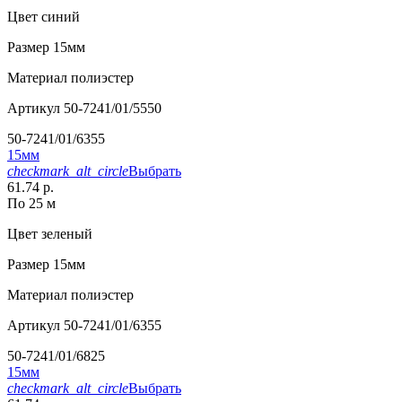
Цвет
синий
Размер
15мм
Материал
полиэстер
Артикул
50-7241/01/5550
50-7241/01/6355
15мм
checkmark_alt_circle
Выбрать
61.74 р.
По 25 м
Цвет
зеленый
Размер
15мм
Материал
полиэстер
Артикул
50-7241/01/6355
50-7241/01/6825
15мм
checkmark_alt_circle
Выбрать