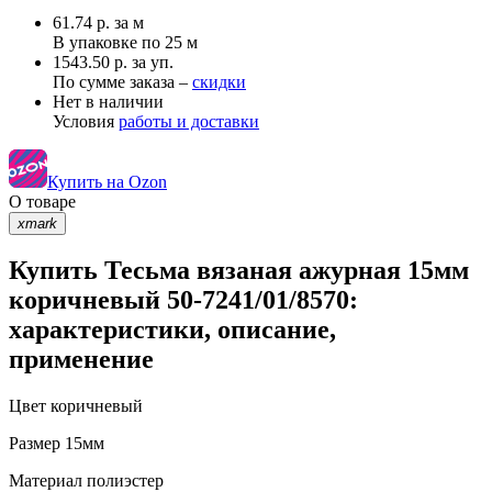
61.74
р.
за м
В упаковке по
25 м
1543.50 р. за уп.
По сумме заказа –
скидки
Нет в наличии
Условия
работы и доставки
Купить на Ozon
О товаре
xmark
Купить Тесьма вязаная ажурная 15мм
коричневый 50-7241/01/8570:
характеристики, описание,
применение
Цвет
коричневый
Размер
15мм
Материал
полиэстер