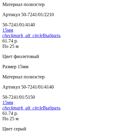
Материал
полиэстер
Артикул
50-7241/01/2210
50-7241/01/4140
15мм
checkmark_alt_circle
Выбрать
61.74 р.
По 25 м
Цвет
фиолетовый
Размер
15мм
Материал
полиэстер
Артикул
50-7241/01/4140
50-7241/01/5150
15мм
checkmark_alt_circle
Выбрать
61.74 р.
По 25 м
Цвет
серый