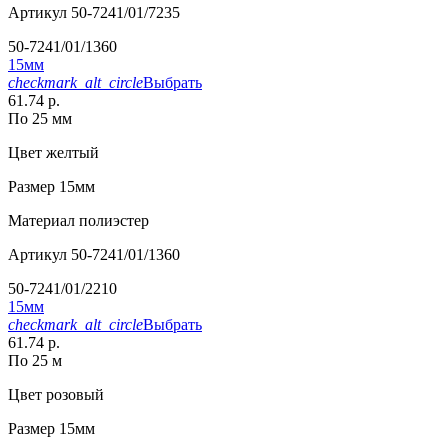
Артикул
50-7241/01/7235
50-7241/01/1360
15мм
checkmark_alt_circle
Выбрать
61.74 р.
По 25 мм
Цвет
желтый
Размер
15мм
Материал
полиэстер
Артикул
50-7241/01/1360
50-7241/01/2210
15мм
checkmark_alt_circle
Выбрать
61.74 р.
По 25 м
Цвет
розовый
Размер
15мм