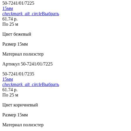
50-7241/01/7225
15мм
checkmark_alt_circle
Выбрать
61.74 р.
По 25 м
Цвет
бежевый
Размер
15мм
Материал
полиэстер
Артикул
50-7241/01/7225
50-7241/01/7235
15мм
checkmark_alt_circle
Выбрать
61.74 р.
По 25 м
Цвет
коричневый
Размер
15мм
Материал
полиэстер