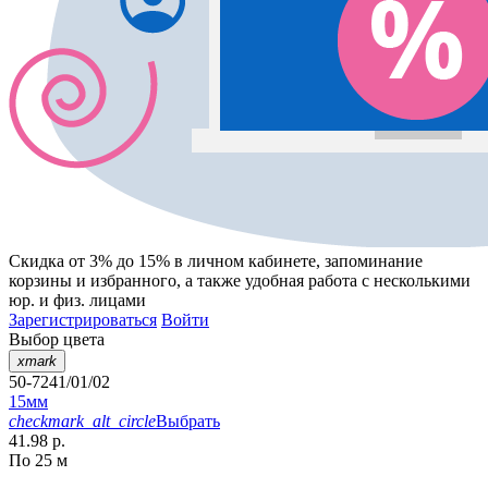
Скидка от 3% до 15%
в личном кабинете, запоминание
корзины
и
избранного
, а также удобная работа с несколькими
юр. и физ. лицами
Зарегистрироваться
Войти
Выбор цвета
xmark
50-7241/01/02
15мм
checkmark_alt_circle
Выбрать
41.98 р.
По 25 м