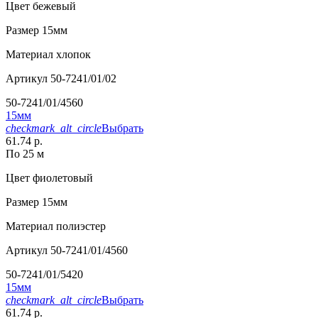
Цвет
бежевый
Размер
15мм
Материал
хлопок
Артикул
50-7241/01/02
50-7241/01/4560
15мм
checkmark_alt_circle
Выбрать
61.74 р.
По 25 м
Цвет
фиолетовый
Размер
15мм
Материал
полиэстер
Артикул
50-7241/01/4560
50-7241/01/5420
15мм
checkmark_alt_circle
Выбрать
61.74 р.