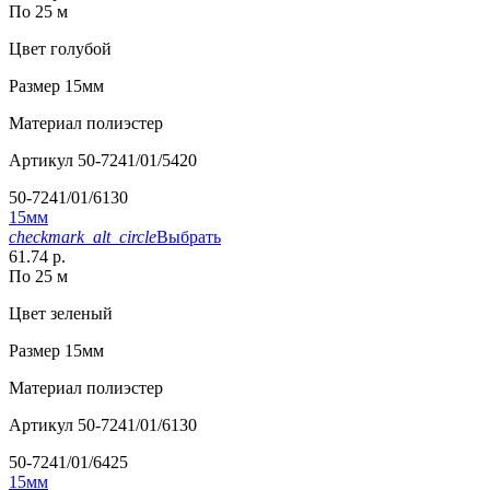
По 25 м
Цвет
голубой
Размер
15мм
Материал
полиэстер
Артикул
50-7241/01/5420
50-7241/01/6130
15мм
checkmark_alt_circle
Выбрать
61.74 р.
По 25 м
Цвет
зеленый
Размер
15мм
Материал
полиэстер
Артикул
50-7241/01/6130
50-7241/01/6425
15мм