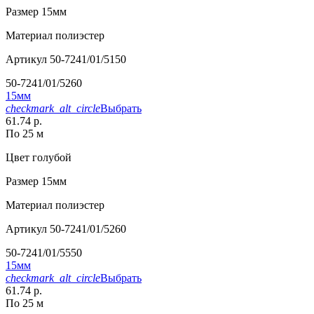
Размер
15мм
Материал
полиэстер
Артикул
50-7241/01/5150
50-7241/01/5260
15мм
checkmark_alt_circle
Выбрать
61.74 р.
По 25 м
Цвет
голубой
Размер
15мм
Материал
полиэстер
Артикул
50-7241/01/5260
50-7241/01/5550
15мм
checkmark_alt_circle
Выбрать
61.74 р.
По 25 м