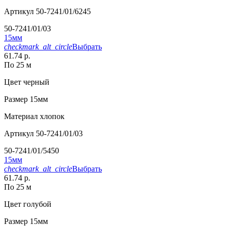
Артикул
50-7241/01/6245
50-7241/01/03
15мм
checkmark_alt_circle
Выбрать
61.74 р.
По 25 м
Цвет
черный
Размер
15мм
Материал
хлопок
Артикул
50-7241/01/03
50-7241/01/5450
15мм
checkmark_alt_circle
Выбрать
61.74 р.
По 25 м
Цвет
голубой
Размер
15мм