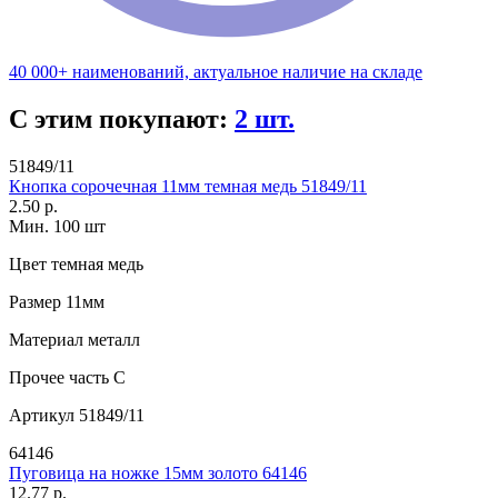
40 000+ наименований, актуальное наличие на складе
С этим покупают:
2 шт.
51849/11
Кнопка сорочечная 11мм темная медь 51849/11
2.50 р.
Мин. 100 шт
Цвет
темная медь
Размер
11мм
Материал
металл
Прочее
часть C
Артикул
51849/11
64146
Пуговица на ножке 15мм золото 64146
12.77 р.