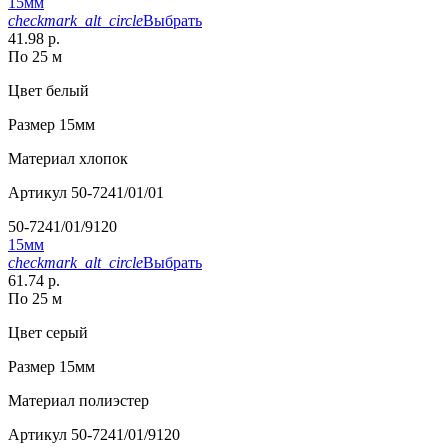
15мм
checkmark_alt_circle
Выбрать
41.98 р.
По 25 м
Цвет
белый
Размер
15мм
Материал
хлопок
Артикул
50-7241/01/01
50-7241/01/9120
15мм
checkmark_alt_circle
Выбрать
61.74 р.
По 25 м
Цвет
серый
Размер
15мм
Материал
полиэстер
Артикул
50-7241/01/9120