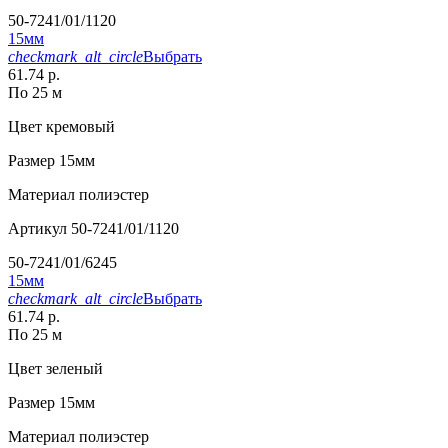
50-7241/01/1120
15мм
checkmark_alt_circle
Выбрать
61.74 р.
По 25 м
Цвет
кремовый
Размер
15мм
Материал
полиэстер
Артикул
50-7241/01/1120
50-7241/01/6245
15мм
checkmark_alt_circle
Выбрать
61.74 р.
По 25 м
Цвет
зеленый
Размер
15мм
Материал
полиэстер