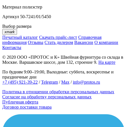
Материал
полиэстер
Артикул
50-7241/01/5450
Выбор размера
xmark
Печатный каталог
Скачать прайс-лист
Справочная
информация
Отзывы
Стать дилером
Вакансии
О компании
Контакты
© 2020
ООО «ПРОТОС и К»
Швейная фурнитура со склада в
Москве.
Варшавское шоссе, дом 132, строение 9.
На карте
По будням 9:00–19:00, Выходные: суббота, воскресенье и
праздничные дни
+7 (495) 921-39-22
/
Telegram
/
Max
/
info@protos.ru
Политика в отношении обработки персональных данных
Согласие на обработку персональных данных
Публичная оферта
Договор поставки товара