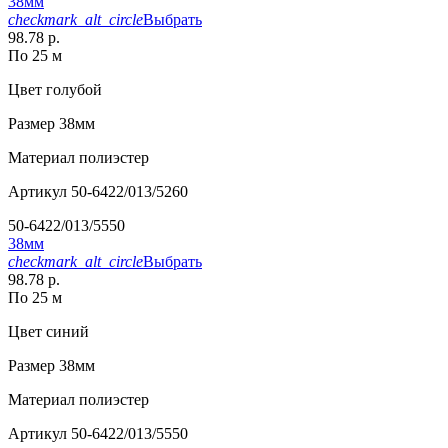
38мм
checkmark_alt_circle
Выбрать
98.78 р.
По 25 м
Цвет
голубой
Размер
38мм
Материал
полиэстер
Артикул
50-6422/013/5260
50-6422/013/5550
38мм
checkmark_alt_circle
Выбрать
98.78 р.
По 25 м
Цвет
синий
Размер
38мм
Материал
полиэстер
Артикул
50-6422/013/5550