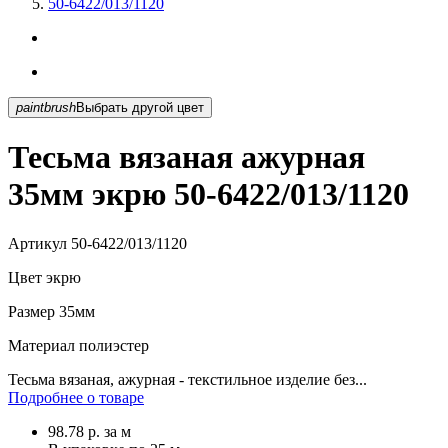
50-6422/013/1120
paintbrush
Выбрать другой цвет
Тесьма вязаная ажурная
35мм экрю 50-6422/013/1120
Артикул
50-6422/013/1120
Цвет
экрю
Размер
35мм
Материал
полиэстер
Тесьма вязаная, ажурная - текстильное изделие без...
Подробнее о товаре
98.78
р.
за м