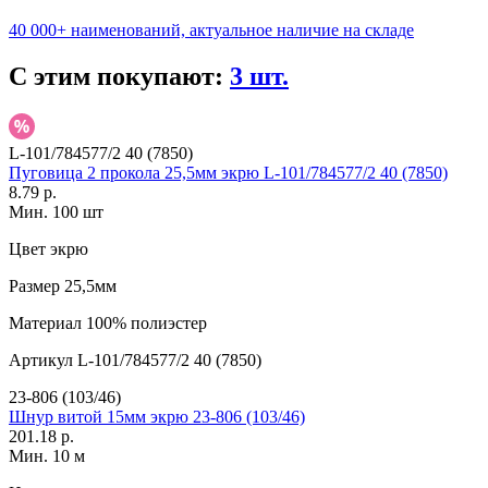
40 000+ наименований, актуальное наличие на складе
С этим покупают:
3 шт.
L-101/784577/2 40 (7850)
Пуговица 2 прокола 25,5мм экрю L-101/784577/2 40 (7850)
8.79 р.
Мин. 100 шт
Цвет
экрю
Размер
25,5мм
Материал
100% полиэстер
Артикул
L-101/784577/2 40 (7850)
23-806 (103/46)
Шнур витой 15мм экрю 23-806 (103/46)
201.18 р.
Мин. 10 м