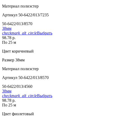
Материал
полиэстер
Артикул
50-6422/013/7235
50-6422/013/8570
38мм
checkmark_alt_circle
Выбрать
98.78 р.
По 25 м
Цвет
коричневый
Размер
38мм
Материал
полиэстер
Артикул
50-6422/013/8570
50-6422/013/4560
38мм
checkmark_alt_circle
Выбрать
98.78 р.
По 25 м
Цвет
фиолетовый