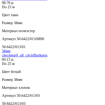
98.78 р.
По 25 м
Цвет
хаки
Размер
38мм
Материал
полиэстер
Артикул
50-6422/013/6890
50-6422/013/01
38мм
checkmark_alt_circle
Выбрать
69.15 р.
По 25 м
Цвет
белый
Размер
38мм
Материал
хлопок
Артикул
50-6422/013/01
50-6422/013/03