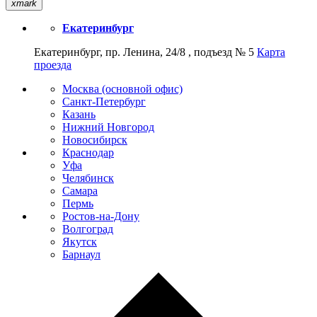
xmark
Екатеринбург
Екатеринбург, пр. Ленина, 24/8 , подъезд № 5
Карта
проезда
Москва (основной офис)
Санкт-Петербург
Казань
Нижний Новгород
Новосибирск
Краснодар
Уфа
Челябинск
Самара
Пермь
Ростов-на-Дону
Волгоград
Якутск
Барнаул