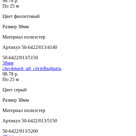
98.78 р.
По 25 м
Цвет
фиолетовый
Размер
38мм
Материал
полиэстер
Артикул
50-6422/013/4140
50-6422/013/5150
38мм
checkmark_alt_circle
Выбрать
98.78 р.
По 25 м
Цвет
серый
Размер
38мм
Материал
полиэстер
Артикул
50-6422/013/5150
50-6422/013/5260