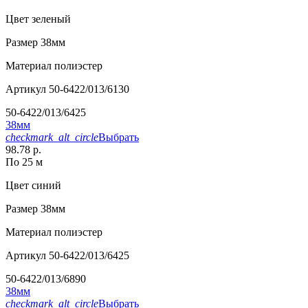
Цвет
зеленый
Размер
38мм
Материал
полиэстер
Артикул
50-6422/013/6130
50-6422/013/6425
38мм
checkmark_alt_circle
Выбрать
98.78 р.
По 25 м
Цвет
синий
Размер
38мм
Материал
полиэстер
Артикул
50-6422/013/6425
50-6422/013/6890
38мм
checkmark_alt_circle
Выбрать