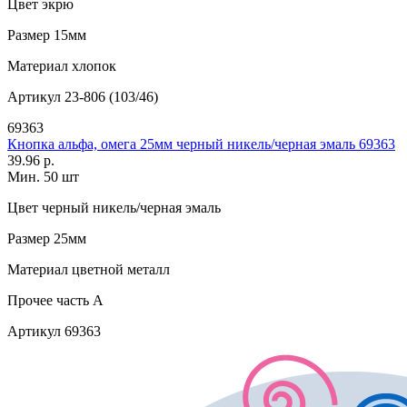
Цвет
экрю
Размер
15мм
Материал
хлопок
Артикул
23-806 (103/46)
69363
Кнопка альфа, омега 25мм черный никель/черная эмаль 69363
39.96 р.
Мин. 50 шт
Цвет
черный никель/черная эмаль
Размер
25мм
Материал
цветной металл
Прочее
часть A
Артикул
69363