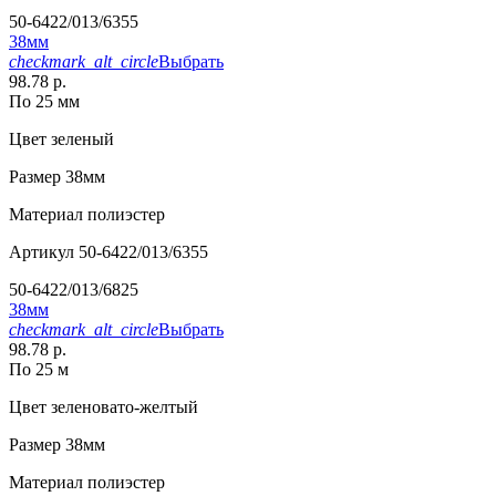
50-6422/013/6355
38мм
checkmark_alt_circle
Выбрать
98.78 р.
По 25 мм
Цвет
зеленый
Размер
38мм
Материал
полиэстер
Артикул
50-6422/013/6355
50-6422/013/6825
38мм
checkmark_alt_circle
Выбрать
98.78 р.
По 25 м
Цвет
зеленовато-желтый
Размер
38мм
Материал
полиэстер