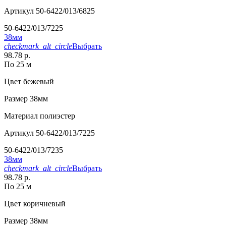
Артикул
50-6422/013/6825
50-6422/013/7225
38мм
checkmark_alt_circle
Выбрать
98.78 р.
По 25 м
Цвет
бежевый
Размер
38мм
Материал
полиэстер
Артикул
50-6422/013/7225
50-6422/013/7235
38мм
checkmark_alt_circle
Выбрать
98.78 р.
По 25 м
Цвет
коричневый
Размер
38мм