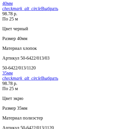
40мм
checkmark_alt_circle
Выбрать
98.78 р.
По 25 м
Цвет
черный
Размер
40мм
Материал
хлопок
Артикул
50-6422/013/03
50-6422/013/1120
35мм
checkmark_alt_circle
Выбрать
98.78 р.
По 25 м
Цвет
экрю
Размер
35мм
Материал
полиэстер
Артикул
50-6422/013/1120