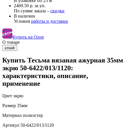
В упаковке по
25 м
2469.50 р. за уп.
По сумме заказа –
скидки
В наличии
Условия
работы и доставки
Купить на Ozon
О товаре
xmark
Купить Тесьма вязаная ажурная 35мм
экрю 50-6422/013/1120:
характеристики, описание,
применение
Цвет
экрю
Размер
35мм
Материал
полиэстер
Артикул
50-6422/013/1120