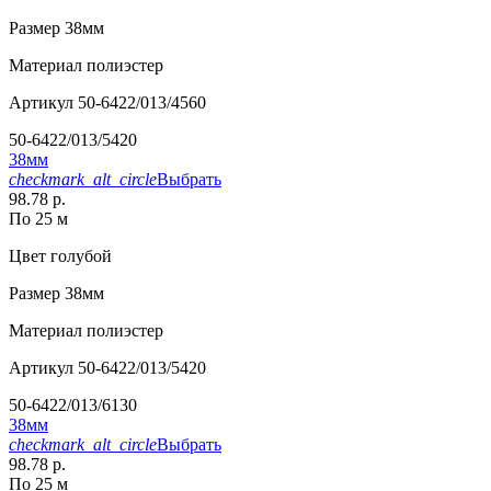
Размер
38мм
Материал
полиэстер
Артикул
50-6422/013/4560
50-6422/013/5420
38мм
checkmark_alt_circle
Выбрать
98.78 р.
По 25 м
Цвет
голубой
Размер
38мм
Материал
полиэстер
Артикул
50-6422/013/5420
50-6422/013/6130
38мм
checkmark_alt_circle
Выбрать
98.78 р.
По 25 м