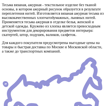
Тесьма вязаная, ажурная - текстильное изделие без тканой
основы, в котором ажурный рисунок образуется в результате
переплетения нитей. Изготовляется вязаная ажурная тесьма из
высококачественных хлопчатобумажных, льняных нитей.
Применяется тесьма ажурная в отделке белья, женской и
детской одежды. Кружево из хлопка является превосходным
инструментом для декорирования предметов интерьера:
скатертей, штор, подушек, валиков, салфеток.
Для каждого покупателя предусмотрены выгодные цены на
товары и быстрая доставка по Москве и Московской области,
а также до транспортных компаний.