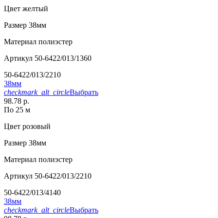
Цвет
желтый
Размер
38мм
Материал
полиэстер
Артикул
50-6422/013/1360
50-6422/013/2210
38мм
checkmark_alt_circle
Выбрать
98.78 р.
По 25 м
Цвет
розовый
Размер
38мм
Материал
полиэстер
Артикул
50-6422/013/2210
50-6422/013/4140
38мм
checkmark_alt_circle
Выбрать