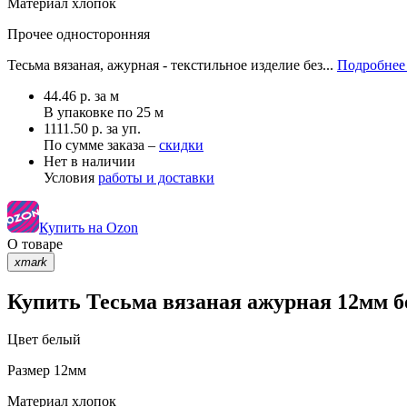
Материал
хлопок
Прочее
односторонняя
Тесьма вязаная, ажурная - текстильное изделие без...
Подробнее 
44.46
р.
за м
В упаковке по
25 м
1111.50 р. за уп.
По сумме заказа –
скидки
Нет в наличии
Условия
работы и доставки
Купить на Ozon
О товаре
xmark
Купить Тесьма вязаная ажурная 12мм б
Цвет
белый
Размер
12мм
Материал
хлопок