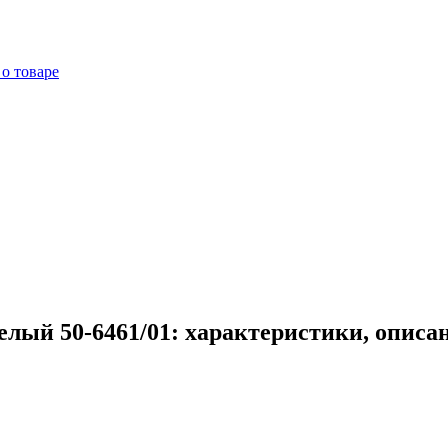
о товаре
елый 50-6461/01: характеристики, описа