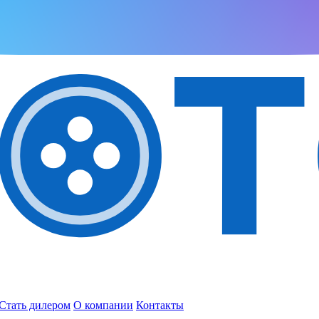
Стать дилером
О компании
Контакты