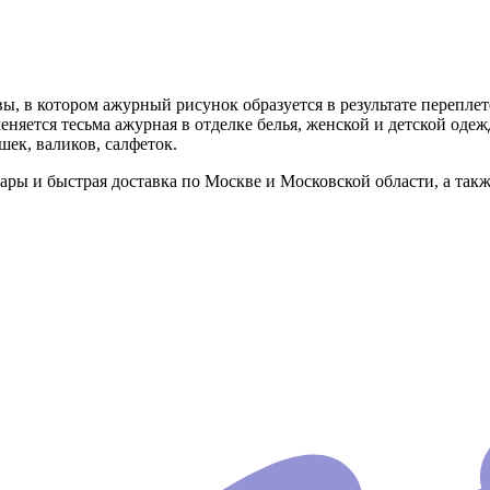
вы, в котором ажурный рисунок образуется в результате переплет
яется тесьма ажурная в отделке белья, женской и детской оде
шек, валиков, салфеток.
ры и быстрая доставка по Москве и Московской области, а так