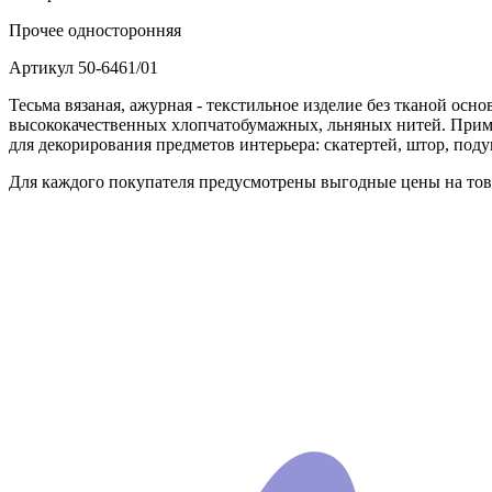
Прочее
односторонняя
Артикул
50-6461/01
Тесьма вязаная, ажурная - текстильное изделие без тканой осно
высококачественных хлопчатобумажных, льняных нитей. Примен
для декорирования предметов интерьера: скатертей, штор, поду
Для каждого покупателя предусмотрены выгодные цены на това