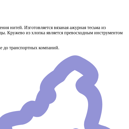
ения нитей. Изготовляется вязаная ажурная тесьма из
жды. Кружево из хлопка является превосходным инструментом
же до транспортных компаний.