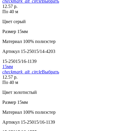
checkmark_alt_circle
Выбрать
12.57 р.
По 40 м
Цвет
серый
Размер
15мм
Материал
100% полиэстер
Артикул
15-25015/14-4203
15-25015/16-1139
15мм
checkmark_alt_circle
Выбрать
12.57 р.
По 40 м
Цвет
золотистый
Размер
15мм
Материал
100% полиэстер
Артикул
15-25015/16-1139