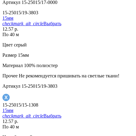
Артикул
15-25015/17-0000
15-25015/19-3803
15мм
checkmark_alt_circle
Выбрать
12.57 р.
По 40 м
Цвет
серый
Размер
15мм
Материал
100% полиэстер
Прочее
Не рекомендуется пришивать на светлые ткани!
Артикул
15-25015/19-3803
15-25015/15-1308
15мм
checkmark_alt_circle
Выбрать
12.57 р.
По 40 м