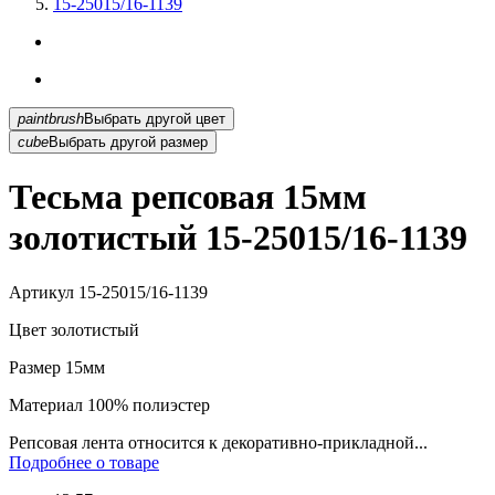
15-25015/16-1139
paintbrush
Выбрать другой цвет
cube
Выбрать другой размер
Тесьма репсовая 15мм
золотистый 15-25015/16-1139
Артикул
15-25015/16-1139
Цвет
золотистый
Размер
15мм
Материал
100% полиэстер
Репсовая лента относится к декоративно-прикладной...
Подробнее о товаре