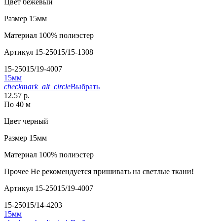
Цвет
бежевый
Размер
15мм
Материал
100% полиэстер
Артикул
15-25015/15-1308
15-25015/19-4007
15мм
checkmark_alt_circle
Выбрать
12.57 р.
По 40 м
Цвет
черный
Размер
15мм
Материал
100% полиэстер
Прочее
Не рекомендуется пришивать на светлые ткани!
Артикул
15-25015/19-4007
15-25015/14-4203
15мм