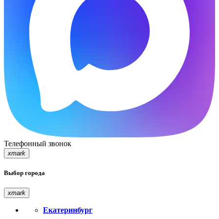
Телефонный звонок
xmark
Выбор города
xmark
Екатеринбург