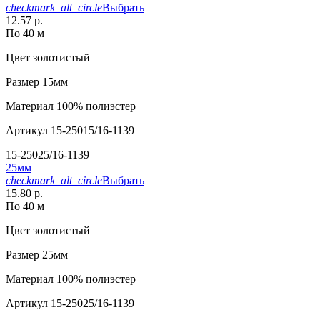
checkmark_alt_circle
Выбрать
12.57 р.
По 40 м
Цвет
золотистый
Размер
15мм
Материал
100% полиэстер
Артикул
15-25015/16-1139
15-25025/16-1139
25мм
checkmark_alt_circle
Выбрать
15.80 р.
По 40 м
Цвет
золотистый
Размер
25мм
Материал
100% полиэстер
Артикул
15-25025/16-1139