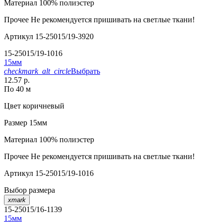
Материал
100% полиэстер
Прочее
Не рекомендуется пришивать на светлые ткани!
Артикул
15-25015/19-3920
15-25015/19-1016
15мм
checkmark_alt_circle
Выбрать
12.57 р.
По 40 м
Цвет
коричневый
Размер
15мм
Материал
100% полиэстер
Прочее
Не рекомендуется пришивать на светлые ткани!
Артикул
15-25015/19-1016
Выбор размера
xmark
15-25015/16-1139
15мм