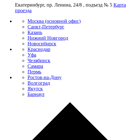
Екатеринбург, пр. Ленина, 24/8 , подъезд № 5
Карта
проезда
Москва (основной офис)
Санкт-Петербург
Казань
Нижний Новгород
Новосибирск
Краснодар
Уфа
Челябинск
Самара
Пермь
Ростов-на-Дону
Волгоград
Якутск
Барнаул