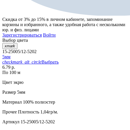
Скидка от 3% до 15%
в личном кабинете, запоминание
корзины
и
избранного
, а также удобная работа с несколькими
юр. и физ. лицами
Зарегистрироваться
Войти
Выбор цвета
xmark
15-25005/12-5202
5мм
checkmark_alt_circle
Выбрать
6.79 р.
По 100 м
Цвет
экрю
Размер
5мм
Материал
100% полиэстер
Прочее
Плотность 1,04гр/м.
Артикул
15-25005/12-5202