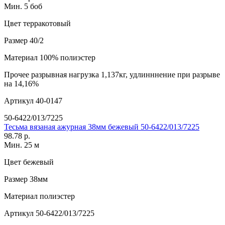
Мин. 5 боб
Цвет
терракотовый
Размер
40/2
Материал
100% полиэстер
Прочее
разрывная нагрузка 1,137кг, удлинннение при разрыве
на 14,16%
Артикул
40-0147
50-6422/013/7225
Тесьма вязаная ажурная 38мм бежевый 50-6422/013/7225
98.78 р.
Мин. 25 м
Цвет
бежевый
Размер
38мм
Материал
полиэстер
Артикул
50-6422/013/7225