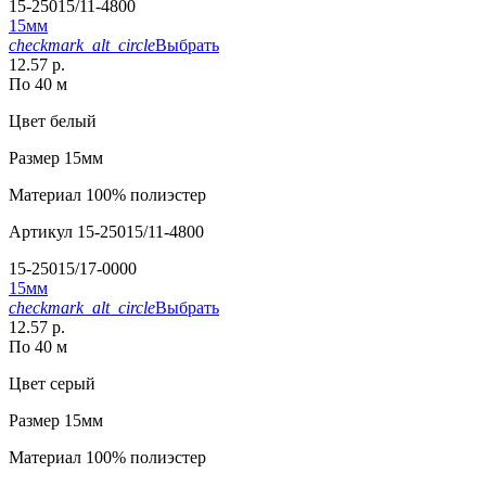
15-25015/11-4800
15мм
checkmark_alt_circle
Выбрать
12.57 р.
По 40 м
Цвет
белый
Размер
15мм
Материал
100% полиэстер
Артикул
15-25015/11-4800
15-25015/17-0000
15мм
checkmark_alt_circle
Выбрать
12.57 р.
По 40 м
Цвет
серый
Размер
15мм
Материал
100% полиэстер