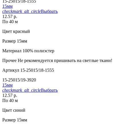
15-25015/18-1555
15мм
checkmark_alt_circle
Выбрать
12.57 р.
По 40 м
Цвет
красный
Размер
15мм
Материал
100% полиэстер
Прочее
Не рекомендуется пришивать на светлые ткани!
Артикул
15-25015/18-1555
15-25015/19-3920
15мм
checkmark_alt_circle
Выбрать
12.57 р.
По 40 м
Цвет
синий
Размер
15мм