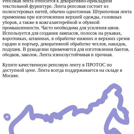
Репсовая лента относится к декоративно-прикладной
текстильной фурнитуре. Лента репсовая состоит из
полиэстеровых нитей, обычно однотонная. Штрипочная лента
применима при изготовлении верхней одежды, головных
уборов, а также в кожгалантерейной и обувной
промышленности. Часто необходима для усиления швов.
Используется для создания лампасов, полосок на рукавах,
воротниках, штанинах, в обработке нижних и верхних срезов
гардин и портьер, декоративной обработке чехлов, накидок,
подушек. В рукоделии применяется для изготовления бантов,
ободков, заколок. Лента износоустойчивая и прочная.
Купите качественную репсовую ленту в ПРОТОС по
доступной цене. Лента всегда поддерживается на складе в
Москве.