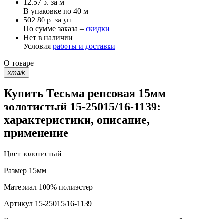
12.57
р.
за м
В упаковке по
40 м
502.80 р. за уп.
По сумме заказа –
скидки
Нет в наличии
Условия
работы и доставки
О товаре
xmark
Купить Тесьма репсовая 15мм
золотистый 15-25015/16-1139:
характеристики, описание,
применение
Цвет
золотистый
Размер
15мм
Материал
100% полиэстер
Артикул
15-25015/16-1139