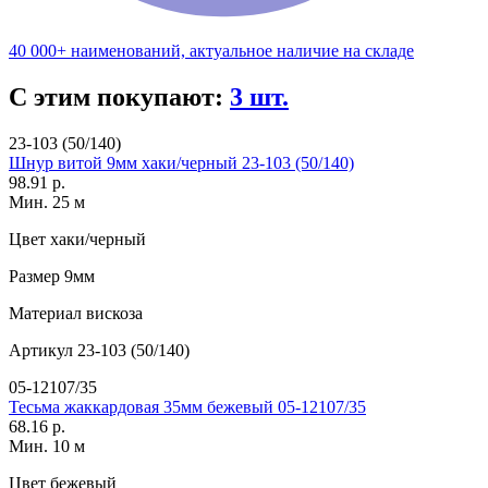
40 000+ наименований, актуальное наличие на складе
С этим покупают:
3 шт.
23-103 (50/140)
Шнур витой 9мм хаки/черный 23-103 (50/140)
98.91 р.
Мин. 25 м
Цвет
хаки/черный
Размер
9мм
Материал
вискоза
Артикул
23-103 (50/140)
05-12107/35
Тесьма жаккардовая 35мм бежевый 05-12107/35
68.16 р.
Мин. 10 м
Цвет
бежевый