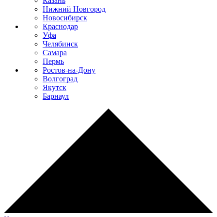
Казань
Нижний Новгород
Новосибирск
Краснодар
Уфа
Челябинск
Самара
Пермь
Ростов-на-Дону
Волгоград
Якутск
Барнаул