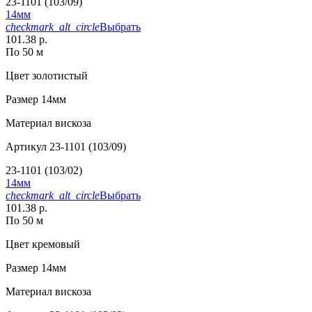
23-1101 (103/09)
14мм
checkmark_alt_circle
Выбрать
101.38 р.
По 50 м
Цвет
золотистый
Размер
14мм
Материал
вискоза
Артикул
23-1101 (103/09)
23-1101 (103/02)
14мм
checkmark_alt_circle
Выбрать
101.38 р.
По 50 м
Цвет
кремовый
Размер
14мм
Материал
вискоза