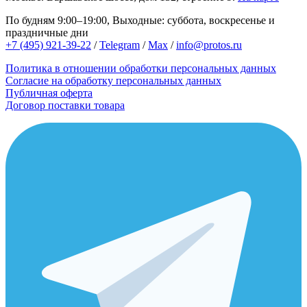
По будням 9:00–19:00, Выходные: суббота, воскресенье и
праздничные дни
+7 (495) 921-39-22
/
Telegram
/
Max
/
info@protos.ru
Политика в отношении обработки персональных данных
Согласие на обработку персональных данных
Публичная оферта
Договор поставки товара