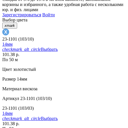
корзины
и
избранного
, а также удобная работа с несколькими
юр. и физ. лицами
Зарегистрироваться
Войти
Выбор цвета
xmark
23-1101 (103/10)
14мм
checkmark_alt_circle
Выбрать
101.38 р.
По 50 м
Цвет
золотистый
Размер
14мм
Материал
вискоза
Артикул
23-1101 (103/10)
23-1101 (103/03)
14мм
checkmark_alt_circle
Выбрать
101.38 р.