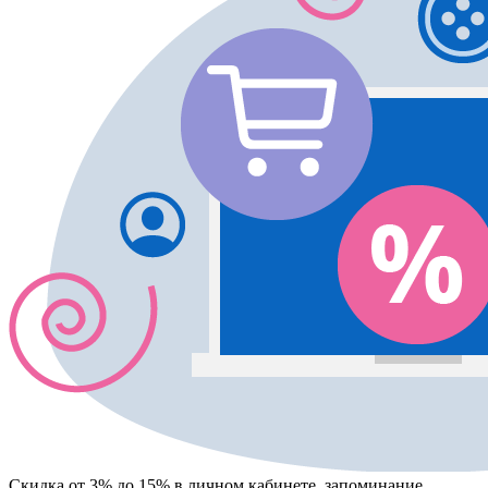
Скидка от 3% до 15%
в личном кабинете, запоминание