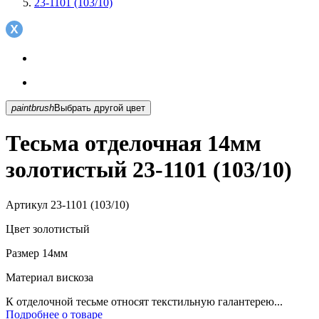
23-1101 (103/10)
paintbrush
Выбрать другой цвет
Тесьма отделочная 14мм
золотистый 23-1101 (103/10)
Артикул
23-1101 (103/10)
Цвет
золотистый
Размер
14мм
Материал
вискоза
К отделочной тесьме относят текстильную галантерею...
Подробнее о товаре