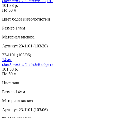
checkmark_alt_circle
Выбрать
101.38 р.
По 50 м
Цвет
бодовый/золотистый
Размер
14мм
Материал
вискоза
Артикул
23-1101 (103/20)
23-1101 (103/06)
14мм
checkmark_alt_circle
Выбрать
101.38 р.
По 50 м
Цвет
хаки
Размер
14мм
Материал
вискоза
Артикул
23-1101 (103/06)