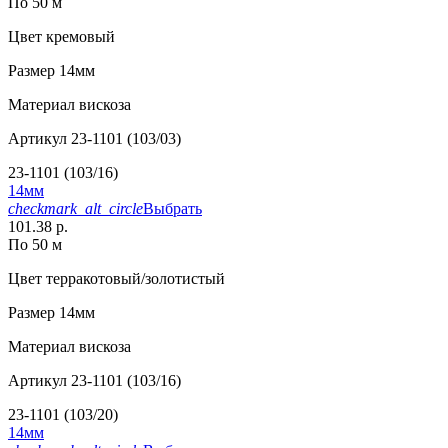
По 50 м
Цвет
кремовый
Размер
14мм
Материал
вискоза
Артикул
23-1101 (103/03)
23-1101 (103/16)
14мм
checkmark_alt_circle
Выбрать
101.38 р.
По 50 м
Цвет
терракотовый/золотистый
Размер
14мм
Материал
вискоза
Артикул
23-1101 (103/16)
23-1101 (103/20)
14мм