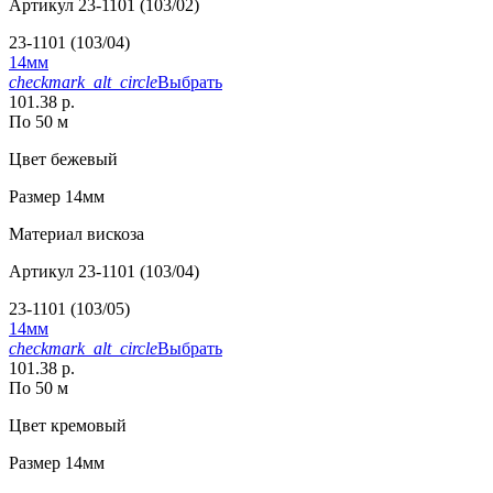
Артикул
23-1101 (103/02)
23-1101 (103/04)
14мм
checkmark_alt_circle
Выбрать
101.38 р.
По 50 м
Цвет
бежевый
Размер
14мм
Материал
вискоза
Артикул
23-1101 (103/04)
23-1101 (103/05)
14мм
checkmark_alt_circle
Выбрать
101.38 р.
По 50 м
Цвет
кремовый
Размер
14мм