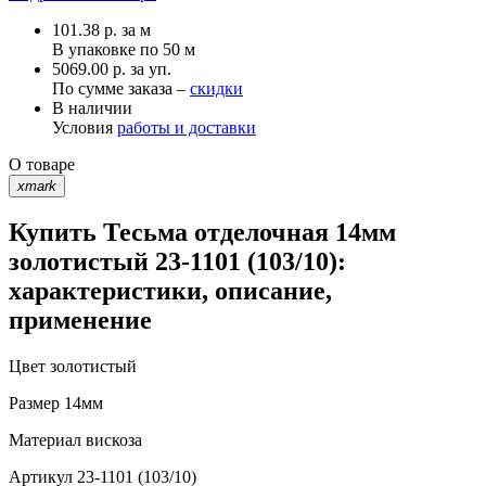
101.38
р.
за м
В упаковке по
50 м
5069.00 р. за уп.
По сумме заказа –
скидки
В наличии
Условия
работы и доставки
О товаре
xmark
Купить Тесьма отделочная 14мм
золотистый 23-1101 (103/10):
характеристики, описание,
применение
Цвет
золотистый
Размер
14мм
Материал
вискоза
Артикул
23-1101 (103/10)