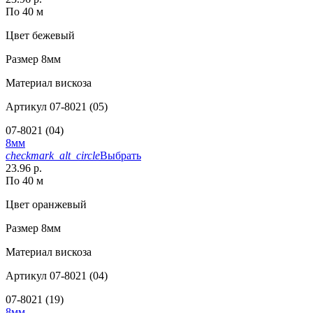
По 40 м
Цвет
бежевый
Размер
8мм
Материал
вискоза
Артикул
07-8021 (05)
07-8021 (04)
8мм
checkmark_alt_circle
Выбрать
23.96 р.
По 40 м
Цвет
оранжевый
Размер
8мм
Материал
вискоза
Артикул
07-8021 (04)
07-8021 (19)
8мм