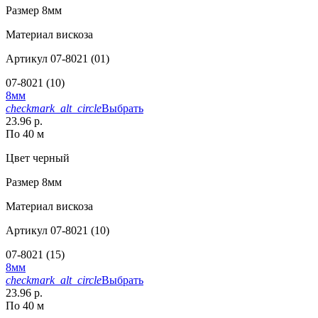
Размер
8мм
Материал
вискоза
Артикул
07-8021 (01)
07-8021 (10)
8мм
checkmark_alt_circle
Выбрать
23.96 р.
По 40 м
Цвет
черный
Размер
8мм
Материал
вискоза
Артикул
07-8021 (10)
07-8021 (15)
8мм
checkmark_alt_circle
Выбрать
23.96 р.
По 40 м