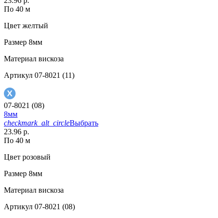
23.96 р.
По 40 м
Цвет
желтый
Размер
8мм
Материал
вискоза
Артикул
07-8021 (11)
07-8021 (08)
8мм
checkmark_alt_circle
Выбрать
23.96 р.
По 40 м
Цвет
розовый
Размер
8мм
Материал
вискоза
Артикул
07-8021 (08)