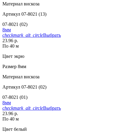
Материал
вискоза
Артикул
07-8021 (13)
07-8021 (02)
8мм
checkmark_alt_circle
Выбрать
23.96 р.
По 40 м
Цвет
экрю
Размер
8мм
Материал
вискоза
Артикул
07-8021 (02)
07-8021 (01)
8мм
checkmark_alt_circle
Выбрать
23.96 р.
По 40 м
Цвет
белый