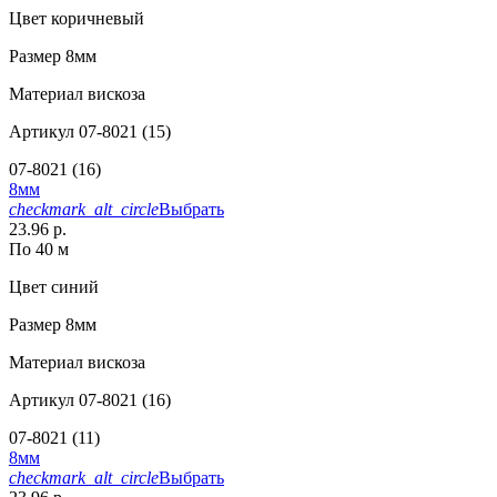
Цвет
коричневый
Размер
8мм
Материал
вискоза
Артикул
07-8021 (15)
07-8021 (16)
8мм
checkmark_alt_circle
Выбрать
23.96 р.
По 40 м
Цвет
синий
Размер
8мм
Материал
вискоза
Артикул
07-8021 (16)
07-8021 (11)
8мм
checkmark_alt_circle
Выбрать