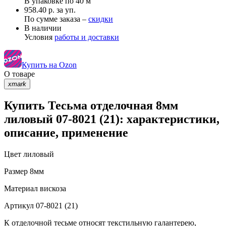
В упаковке по
40 м
958.40 р. за уп.
По сумме заказа –
скидки
В наличии
Условия
работы и доставки
Купить на Ozon
О товаре
xmark
Купить Тесьма отделочная 8мм
лиловый 07-8021 (21): характеристики,
описание, применение
Цвет
лиловый
Размер
8мм
Материал
вискоза
Артикул
07-8021 (21)
К отделочной тесьме относят текстильную галантерею,