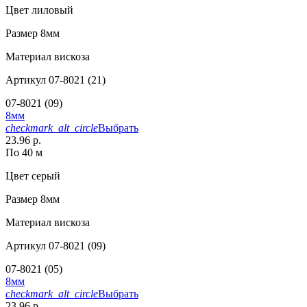
Цвет
лиловый
Размер
8мм
Материал
вискоза
Артикул
07-8021 (21)
07-8021 (09)
8мм
checkmark_alt_circle
Выбрать
23.96 р.
По 40 м
Цвет
серый
Размер
8мм
Материал
вискоза
Артикул
07-8021 (09)
07-8021 (05)
8мм
checkmark_alt_circle
Выбрать
23.96 р.