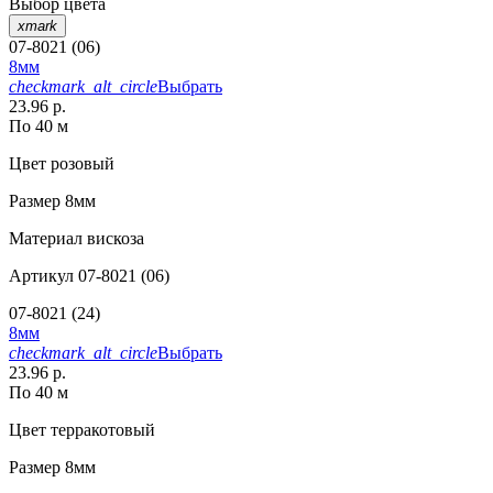
Выбор цвета
xmark
07-8021 (06)
8мм
checkmark_alt_circle
Выбрать
23.96 р.
По 40 м
Цвет
розовый
Размер
8мм
Материал
вискоза
Артикул
07-8021 (06)
07-8021 (24)
8мм
checkmark_alt_circle
Выбрать
23.96 р.
По 40 м
Цвет
терракотовый
Размер
8мм