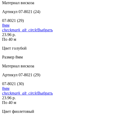
Материал
вискоза
Артикул
07-8021 (24)
07-8021 (29)
8мм
checkmark_alt_circle
Выбрать
23.96 р.
По 40 м
Цвет
голубой
Размер
8мм
Материал
вискоза
Артикул
07-8021 (29)
07-8021 (30)
8мм
checkmark_alt_circle
Выбрать
23.96 р.
По 40 м
Цвет
фиолетовый