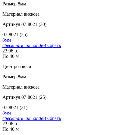
Размер
8мм
Материал
вискоза
Артикул
07-8021 (30)
07-8021 (25)
8мм
checkmark_alt_circle
Выбрать
23.96 р.
По 40 м
Цвет
розовый
Размер
8мм
Материал
вискоза
Артикул
07-8021 (25)
07-8021 (21)
8мм
checkmark_alt_circle
Выбрать
23.96 р.
По 40 м