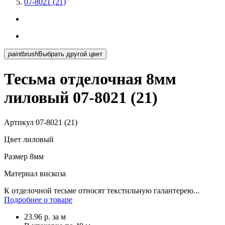
07-8021 (21)
paintbrush
Выбрать другой цвет
Тесьма отделочная 8мм
лиловый 07-8021 (21)
Артикул
07-8021 (21)
Цвет
лиловый
Размер
8мм
Материал
вискоза
К отделочной тесьме относят текстильную галантерею...
Подробнее о товаре
23.96
р.
за м