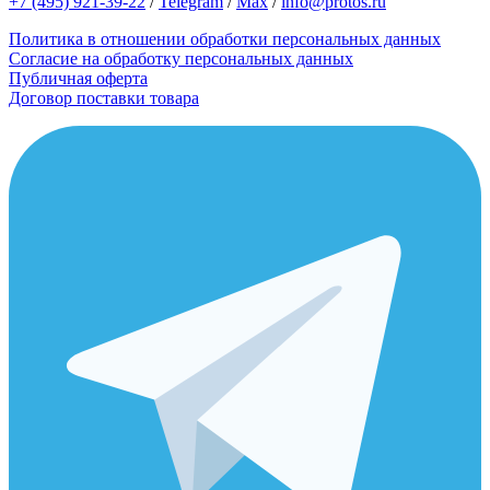
+7 (495) 921-39-22
/
Telegram
/
Max
/
info@protos.ru
Политика в отношении обработки персональных данных
Согласие на обработку персональных данных
Публичная оферта
Договор поставки товара