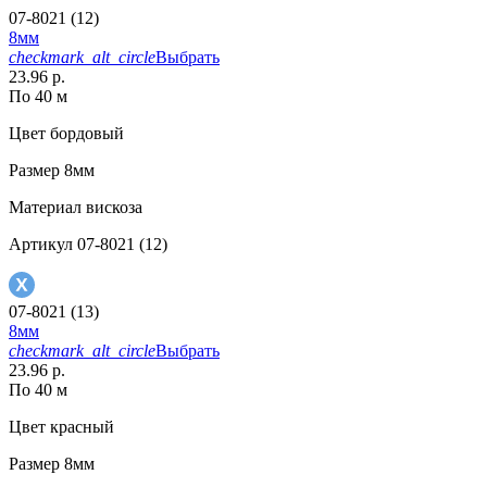
07-8021 (12)
8мм
checkmark_alt_circle
Выбрать
23.96 р.
По 40 м
Цвет
бордовый
Размер
8мм
Материал
вискоза
Артикул
07-8021 (12)
07-8021 (13)
8мм
checkmark_alt_circle
Выбрать
23.96 р.
По 40 м
Цвет
красный
Размер
8мм