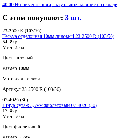
40 000+ наименований, актуальное наличие на складе
С этим покупают:
3 шт.
23-2500 R (103/56)
Тесьма отделочная 10мм лиловый 23-2500 R (103/56)
54.39 р.
Мин. 25 м
Цвет
лиловый
Размер
10мм
Материал
вискоза
Артикул
23-2500 R (103/56)
07-4026 (30)
Шнур-сутаж 3,5мм фиолетовый 07-4026 (30)
17.38 р.
Мин. 50 м
Цвет
фиолетовый
Размер
3,5мм