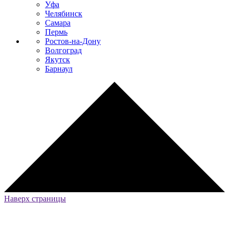
Уфа
Челябинск
Самара
Пермь
Ростов-на-Дону
Волгоград
Якутск
Барнаул
Наверх страницы