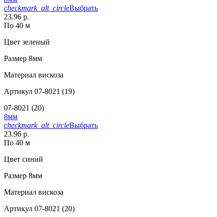
checkmark_alt_circle
Выбрать
23.96 р.
По 40 м
Цвет
зеленый
Размер
8мм
Материал
вискоза
Артикул
07-8021 (19)
07-8021 (20)
8мм
checkmark_alt_circle
Выбрать
23.96 р.
По 40 м
Цвет
синий
Размер
8мм
Материал
вискоза
Артикул
07-8021 (20)