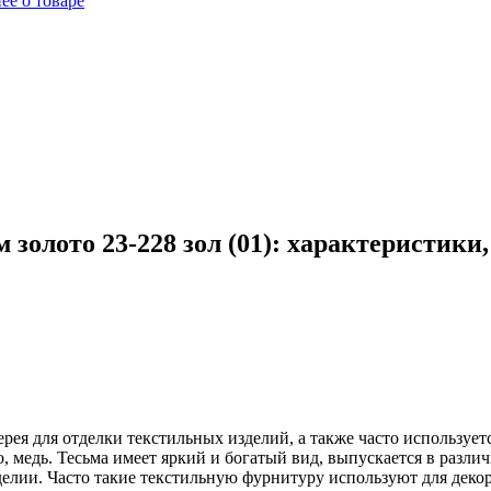
ее о товаре
золото 23-228 зол (01): характеристики
ерея для отделки текстильных изделий, а также часто используе
о, медь. Тесьма имеет яркий и богатый вид, выпускается в разли
делии. Часто такие текстильную фурнитуру используют для деко