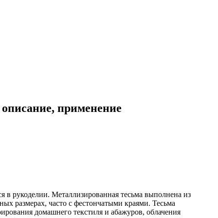
, описание, применение
тся в рукоделии. Металлизированная тесьма выполнена из
чных размерах, часто с фестончатыми краями. Тесьма
рирования домашнего текстиля и абажуров, облачения