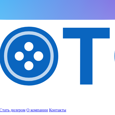
Стать дилером
О компании
Контакты