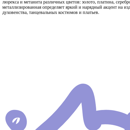
люрекса и метанита различных цветов: золото, платина, серебр
металлизированная определяет яркий и нарядный акцент на из
духовенства, танцевальных костюмов и платьев.