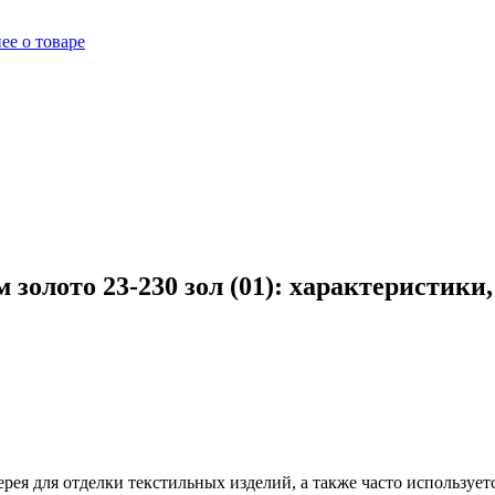
ее о товаре
золото 23-230 зол (01): характеристики
ерея для отделки текстильных изделий, а также часто используе