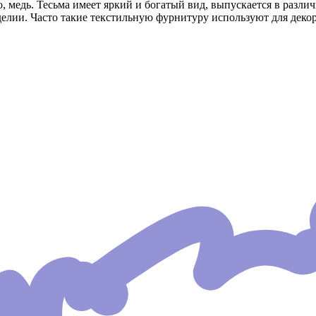
о, медь. Тесьма имеет яркий и богатый вид, выпускается в разли
делии. Часто такие текстильную фурнитуру используют для деко