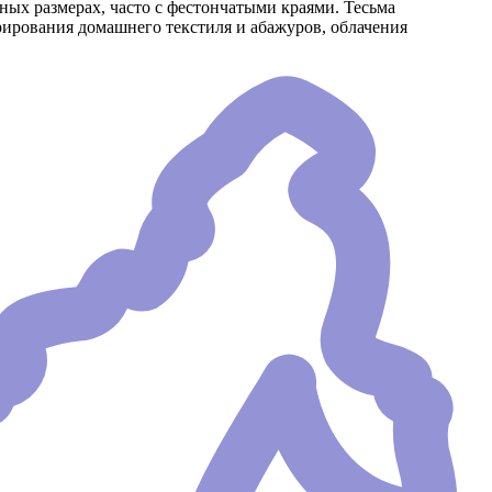
чных размерах, часто с фестончатыми краями. Тесьма
рирования домашнего текстиля и абажуров, облачения