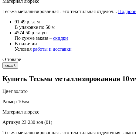
Материал
люрекс
Тесьма металлизированная - это текстильная отделоч...
Подробн
91.49
р.
за м
В упаковке по
50 м
4574.50 р. за уп.
По сумме заказа –
скидки
В наличии
Условия
работы и доставки
О товаре
xmark
Купить Тесьма металлизированная 10мм 
Цвет
золото
Размер
10мм
Материал
люрекс
Артикул
23-230 зол (01)
Тесьма металлизированная - это текстильная отделочная галант