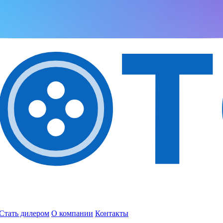
Стать дилером
О компании
Контакты