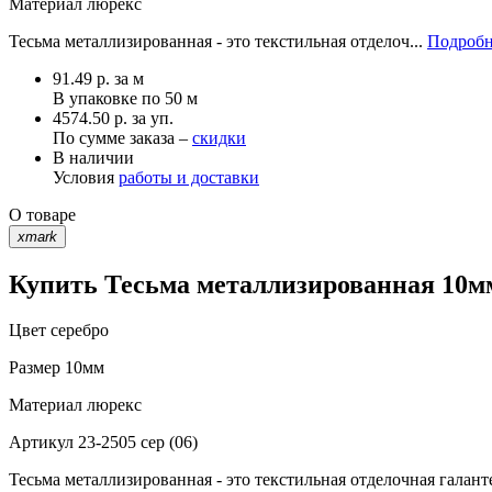
Материал
люрекс
Тесьма металлизированная - это текстильная отделоч...
Подробн
91.49
р.
за м
В упаковке по
50 м
4574.50 р. за уп.
По сумме заказа –
скидки
В наличии
Условия
работы и доставки
О товаре
xmark
Купить Тесьма металлизированная 10мм 
Цвет
серебро
Размер
10мм
Материал
люрекс
Артикул
23-2505 сер (06)
Тесьма металлизированная - это текстильная отделочная галант