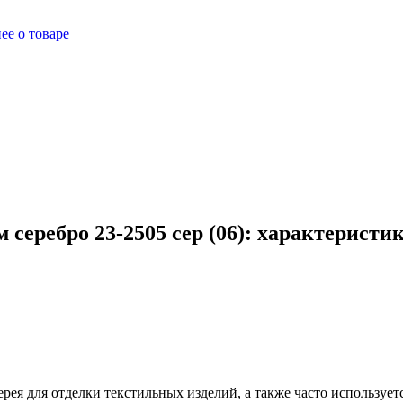
ее о товаре
серебро 23-2505 сер (06): характеристи
ерея для отделки текстильных изделий, а также часто используе