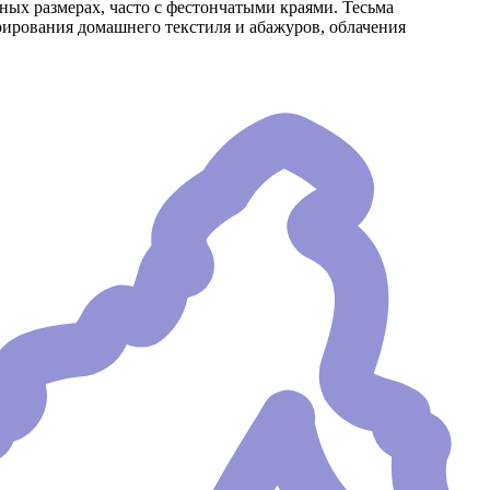
чных размерах, часто с фестончатыми краями. Тесьма
рирования домашнего текстиля и абажуров, облачения