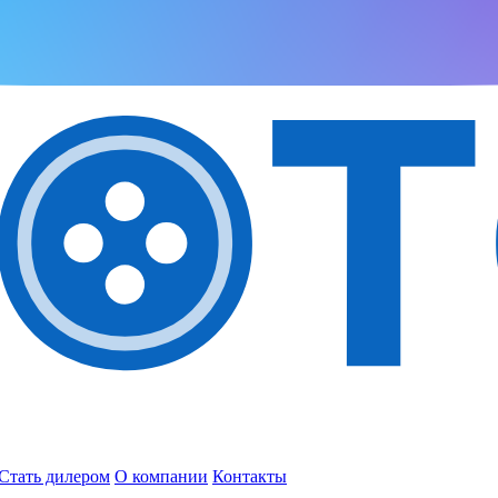
Стать дилером
О компании
Контакты