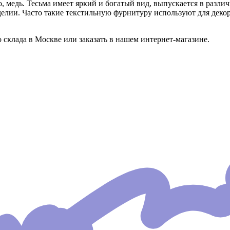
о, медь. Тесьма имеет яркий и богатый вид, выпускается в разли
делии. Часто такие текстильную фурнитуру используют для деко
клада в Москве или заказать в нашем интернет-магазине.