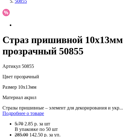
50855
Страз пришивной 10х13мм
прозрачный 50855
Артикул
50855
Цвет
прозрачный
Размер
10х13мм
Материал
акрил
Стразы пришивные – элемент для декорирования и укр...
Подробнее о товаре
5.70
2.85
р.
за шт
В упаковке по
50 шт
285.00
142.50 р. за уп.