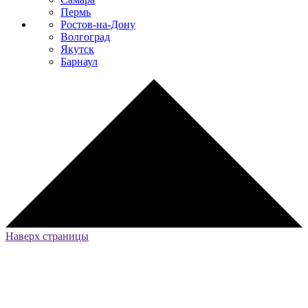
Пермь
Ростов-на-Дону
Волгоград
Якутск
Барнаул
Наверх страницы