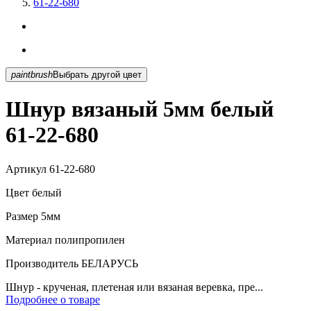
61-22-680
paintbrush
Выбрать другой цвет
Шнур вязаный 5мм белый
61-22-680
Артикул
61-22-680
Цвет
белый
Размер
5мм
Материал
полипропилен
Производитель
БЕЛАРУСЬ
Шнур - крученая, плетеная или вязаная веревка, пре...
Подробнее о товаре