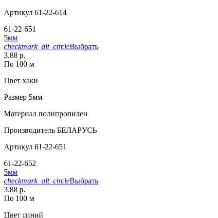
Артикул
61-22-614
61-22-651
5мм
checkmark_alt_circle
Выбрать
3.88 р.
По 100 м
Цвет
хаки
Размер
5мм
Материал
полипропилен
Производитель
БЕЛАРУСЬ
Артикул
61-22-651
61-22-652
5мм
checkmark_alt_circle
Выбрать
3.88 р.
По 100 м
Цвет
синий