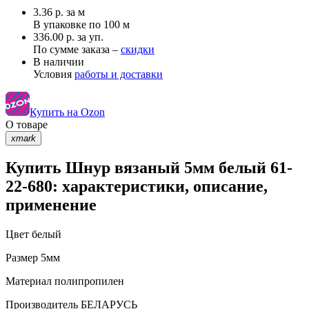
3.36
р.
за м
В упаковке по
100 м
336.00 р. за уп.
По сумме заказа –
скидки
В наличии
Условия
работы и доставки
Купить на Ozon
О товаре
xmark
Купить Шнур вязаный 5мм белый 61-
22-680: характеристики, описание,
применение
Цвет
белый
Размер
5мм
Материал
полипропилен
Производитель
БЕЛАРУСЬ