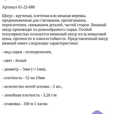
Артикул
61-22-680
Шнур - крученая, плетеная или вязаная веревка,
предназначенная для стягивания, протягивания,
переплетения, связывания деталей, частей сторон. Вязаный
шнур производят из разнообразного сырья. Особой
популярностью пользуется вязанный шнур из-за невысокой
цены, прочности и износостойкости. Представленный шнур
вязаный имеет следующие характеристики:
- вид сырья - полипропилен,
- цвет - белый
- диаметр – 5мм (+/-1мм),
- плотность - 52 на 10мм
- количество нитей основы - 2 шт.,
- линейная плотность - 3,26 г/м
- упаковка - 100 м 1 пасма