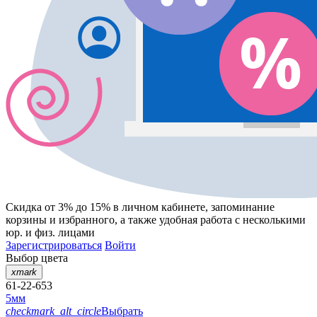
Скидка от 3% до 15%
в личном кабинете, запоминание
корзины
и
избранного
, а также удобная работа с несколькими
юр. и физ. лицами
Зарегистрироваться
Войти
Выбор цвета
xmark
61-22-653
5мм
checkmark_alt_circle
Выбрать