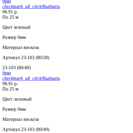
9мм
checkmark_alt_circle
Выбрать
98.91 р.
По 25 м
Цвет
зеленый
Размер
9мм
Материал
вискоза
Артикул
23-103 (80/28)
23-103 (80/49)
9мм
checkmark_alt_circle
Выбрать
98.91 р.
По 25 м
Цвет
лиловый
Размер
9мм
Материал
вискоза
Артикул
23-103 (80/49)