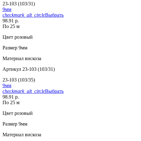
23-103 (103/31)
9мм
checkmark_alt_circle
Выбрать
98.91 р.
По 25 м
Цвет
розовый
Размер
9мм
Материал
вискоза
Артикул
23-103 (103/31)
23-103 (103/35)
9мм
checkmark_alt_circle
Выбрать
98.91 р.
По 25 м
Цвет
розовый
Размер
9мм
Материал
вискоза