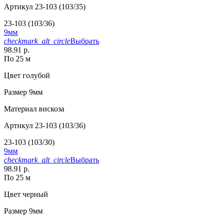
Артикул
23-103 (103/35)
23-103 (103/36)
9мм
checkmark_alt_circle
Выбрать
98.91 р.
По 25 м
Цвет
голубой
Размер
9мм
Материал
вискоза
Артикул
23-103 (103/36)
23-103 (103/30)
9мм
checkmark_alt_circle
Выбрать
98.91 р.
По 25 м
Цвет
черный
Размер
9мм