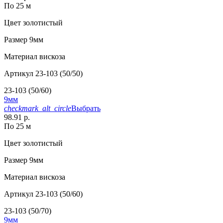
По 25 м
Цвет
золотистый
Размер
9мм
Материал
вискоза
Артикул
23-103 (50/50)
23-103 (50/60)
9мм
checkmark_alt_circle
Выбрать
98.91 р.
По 25 м
Цвет
золотистый
Размер
9мм
Материал
вискоза
Артикул
23-103 (50/60)
23-103 (50/70)
9мм