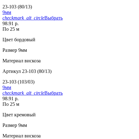
23-103 (80/13)
9мм
checkmark_alt_circle
Выбрать
98.91 р.
По 25 м
Цвет
бордовый
Размер
9мм
Материал
вискоза
Артикул
23-103 (80/13)
23-103 (103/03)
9мм
checkmark_alt_circle
Выбрать
98.91 р.
По 25 м
Цвет
кремовый
Размер
9мм
Материал
вискоза