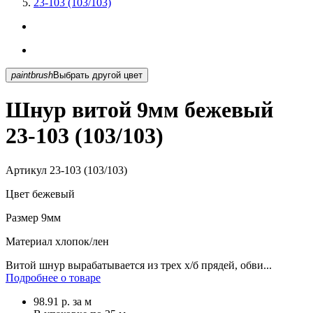
23-103 (103/103)
paintbrush
Выбрать другой цвет
Шнур витой 9мм бежевый
23-103 (103/103)
Артикул
23-103 (103/103)
Цвет
бежевый
Размер
9мм
Материал
хлопок/лен
Витой шнур вырабатывается из трех х/б прядей, обви...
Подробнее о товаре
98.91
р.
за м