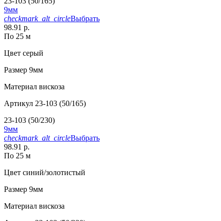
23-103 (50/165)
9мм
checkmark_alt_circle
Выбрать
98.91 р.
По 25 м
Цвет
серый
Размер
9мм
Материал
вискоза
Артикул
23-103 (50/165)
23-103 (50/230)
9мм
checkmark_alt_circle
Выбрать
98.91 р.
По 25 м
Цвет
синий/золотистый
Размер
9мм
Материал
вискоза