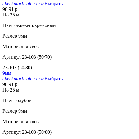
checkmark_alt_circle
Выбрать
98.91 р.
По 25 м
Цвет
бежевый/кремовый
Размер
9мм
Материал
вискоза
Артикул
23-103 (50/70)
23-103 (50/80)
9мм
checkmark_alt_circle
Выбрать
98.91 р.
По 25 м
Цвет
голубой
Размер
9мм
Материал
вискоза
Артикул
23-103 (50/80)