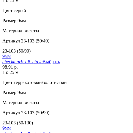
По 25 м
Цвет
серый
Размер
9мм
Материал
вискоза
Артикул
23-103 (50/40)
23-103 (50/90)
9мм
checkmark_alt_circle
Выбрать
98.91 р.
По 25 м
Цвет
терракотовый/золотистый
Размер
9мм
Материал
вискоза
Артикул
23-103 (50/90)
23-103 (50/130)
9мм