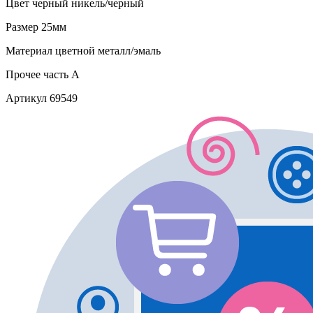
Цвет
черный никель/черный
Размер
25мм
Материал
цветной металл/эмаль
Прочее
часть A
Артикул
69549