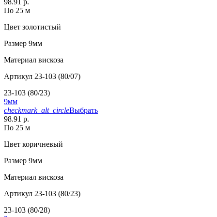
98.91 р.
По 25 м
Цвет
золотистый
Размер
9мм
Материал
вискоза
Артикул
23-103 (80/07)
23-103 (80/23)
9мм
checkmark_alt_circle
Выбрать
98.91 р.
По 25 м
Цвет
коричневый
Размер
9мм
Материал
вискоза
Артикул
23-103 (80/23)
23-103 (80/28)