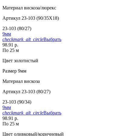
Материал
вискоза/люрекс
Артикул
23-103 (90/35X18)
23-103 (80/27)
9мм
checkmark_alt_circle
Выбрать
98.91 р.
По 25 м
Цвет
золотистый
Размер
9мм
Материал
вискоза
Артикул
23-103 (80/27)
23-103 (90/34)
9мм
checkmark_alt_circle
Выбрать
98.91 р.
По 25 м
Цвет
оливковый/коричневый