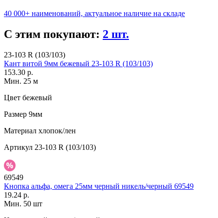
40 000+ наименований, актуальное наличие на складе
С этим покупают:
2 шт.
23-103 R (103/103)
Кант витой 9мм бежевый 23-103 R (103/103)
153.30 р.
Мин. 25 м
Цвет
бежевый
Размер
9мм
Материал
хлопок/лен
Артикул
23-103 R (103/103)
69549
Кнопка альфа, омега 25мм черный никель/черный 69549
19.24 р.
Мин. 50 шт