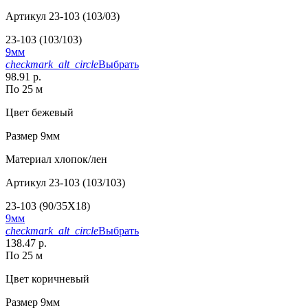
Артикул
23-103 (103/03)
23-103 (103/103)
9мм
checkmark_alt_circle
Выбрать
98.91 р.
По 25 м
Цвет
бежевый
Размер
9мм
Материал
хлопок/лен
Артикул
23-103 (103/103)
23-103 (90/35X18)
9мм
checkmark_alt_circle
Выбрать
138.47 р.
По 25 м
Цвет
коричневый
Размер
9мм