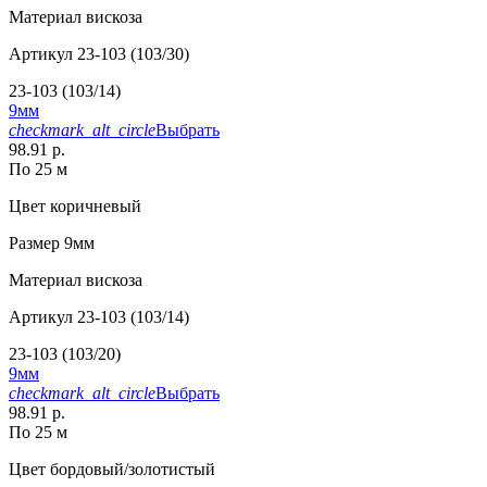
Материал
вискоза
Артикул
23-103 (103/30)
23-103 (103/14)
9мм
checkmark_alt_circle
Выбрать
98.91 р.
По 25 м
Цвет
коричневый
Размер
9мм
Материал
вискоза
Артикул
23-103 (103/14)
23-103 (103/20)
9мм
checkmark_alt_circle
Выбрать
98.91 р.
По 25 м
Цвет
бордовый/золотистый