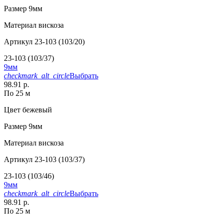
Размер
9мм
Материал
вискоза
Артикул
23-103 (103/20)
23-103 (103/37)
9мм
checkmark_alt_circle
Выбрать
98.91 р.
По 25 м
Цвет
бежевый
Размер
9мм
Материал
вискоза
Артикул
23-103 (103/37)
23-103 (103/46)
9мм
checkmark_alt_circle
Выбрать
98.91 р.
По 25 м