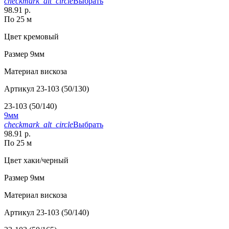
checkmark_alt_circle
Выбрать
98.91 р.
По 25 м
Цвет
кремовый
Размер
9мм
Материал
вискоза
Артикул
23-103 (50/130)
23-103 (50/140)
9мм
checkmark_alt_circle
Выбрать
98.91 р.
По 25 м
Цвет
хаки/черный
Размер
9мм
Материал
вискоза
Артикул
23-103 (50/140)