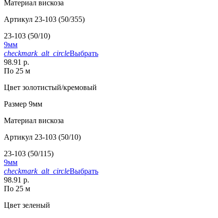
Материал
вискоза
Артикул
23-103 (50/355)
23-103 (50/10)
9мм
checkmark_alt_circle
Выбрать
98.91 р.
По 25 м
Цвет
золотистый/кремовый
Размер
9мм
Материал
вискоза
Артикул
23-103 (50/10)
23-103 (50/115)
9мм
checkmark_alt_circle
Выбрать
98.91 р.
По 25 м
Цвет
зеленый