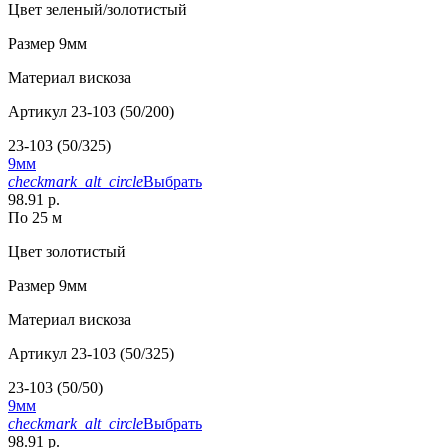
Цвет
зеленый/золотистый
Размер
9мм
Материал
вискоза
Артикул
23-103 (50/200)
23-103 (50/325)
9мм
checkmark_alt_circle
Выбрать
98.91 р.
По 25 м
Цвет
золотистый
Размер
9мм
Материал
вискоза
Артикул
23-103 (50/325)
23-103 (50/50)
9мм
checkmark_alt_circle
Выбрать
98.91 р.