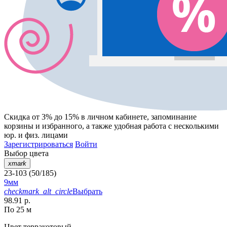
Скидка от 3% до 15%
в личном кабинете, запоминание
корзины
и
избранного
, а также удобная работа с несколькими
юр. и физ. лицами
Зарегистрироваться
Войти
Выбор цвета
xmark
23-103 (50/185)
9мм
checkmark_alt_circle
Выбрать
98.91 р.
По 25 м
Цвет
терракотовый