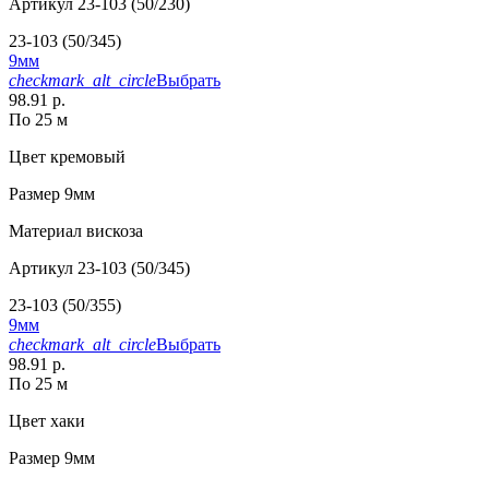
Артикул
23-103 (50/230)
23-103 (50/345)
9мм
checkmark_alt_circle
Выбрать
98.91 р.
По 25 м
Цвет
кремовый
Размер
9мм
Материал
вискоза
Артикул
23-103 (50/345)
23-103 (50/355)
9мм
checkmark_alt_circle
Выбрать
98.91 р.
По 25 м
Цвет
хаки
Размер
9мм