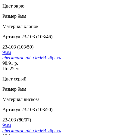
Цвет
экрю
Размер
9мм
Материал
хлопок
Артикул
23-103 (103/46)
23-103 (103/50)
9мм
checkmark_alt_circle
Выбрать
98.91 р.
По 25 м
Цвет
серый
Размер
9мм
Материал
вискоза
Артикул
23-103 (103/50)
23-103 (80/07)
9мм
checkmark_alt_circle
Выбрать