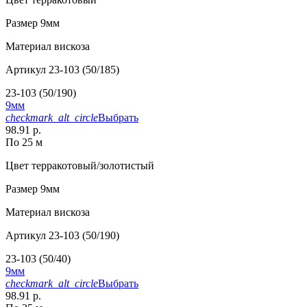
Размер
9мм
Материал
вискоза
Артикул
23-103 (50/185)
23-103 (50/190)
9мм
checkmark_alt_circle
Выбрать
98.91 р.
По 25 м
Цвет
терракотовый/золотистый
Размер
9мм
Материал
вискоза
Артикул
23-103 (50/190)
23-103 (50/40)
9мм
checkmark_alt_circle
Выбрать
98.91 р.