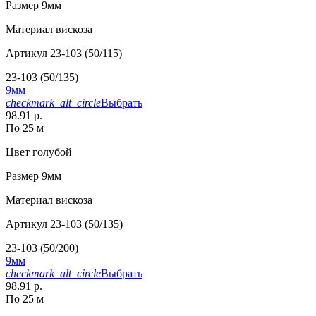
Размер
9мм
Материал
вискоза
Артикул
23-103 (50/115)
23-103 (50/135)
9мм
checkmark_alt_circle
Выбрать
98.91 р.
По 25 м
Цвет
голубой
Размер
9мм
Материал
вискоза
Артикул
23-103 (50/135)
23-103 (50/200)
9мм
checkmark_alt_circle
Выбрать
98.91 р.
По 25 м