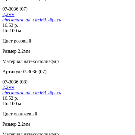
07-3036 (07)
2,2мм
checkmark_alt_circle
Выбрать
16.52 р.
По 100 м
Цвет
розовый
Размер
2,2мм
Материал
латекс/полиэфир
Артикул
07-3036 (07)
07-3036 (08)
2,2мм
checkmark_alt_circle
Выбрать
16.52 р.
По 100 м
Цвет
оранжевый
Размер
2,2мм
Материал
латекс/полиэфир