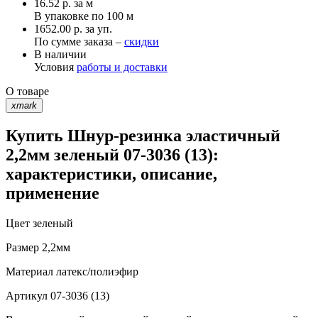
16.52
р.
за м
В упаковке по
100 м
1652.00 р. за уп.
По сумме заказа –
скидки
В наличии
Условия
работы и доставки
О товаре
xmark
Купить Шнур-резинка эластичный
2,2мм зеленый 07-3036 (13):
характеристики, описание,
применение
Цвет
зеленый
Размер
2,2мм
Материал
латекс/полиэфир
Артикул
07-3036 (13)