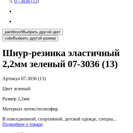
07-3036 (13)
paintbrush
Выбрать другой цвет
cube
Выбрать другой размер
Шнур-резинка эластичный
2,2мм зеленый 07-3036 (13)
Артикул
07-3036 (13)
Цвет
зеленый
Размер
2,2мм
Материал
латекс/полиэфир
В повседневной, спортивной, детской одежде, специа...
Подробнее о товаре