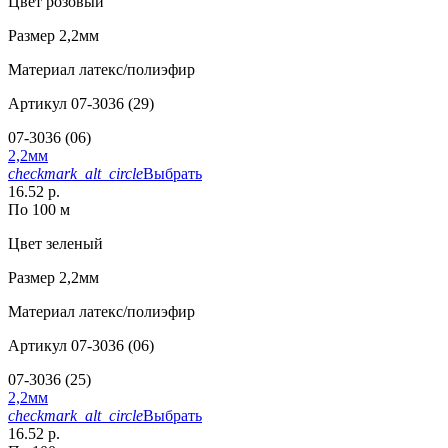
Цвет
розовый
Размер
2,2мм
Материал
латекс/полиэфир
Артикул
07-3036 (29)
07-3036 (06)
2,2мм
checkmark_alt_circle
Выбрать
16.52 р.
По 100 м
Цвет
зеленый
Размер
2,2мм
Материал
латекс/полиэфир
Артикул
07-3036 (06)
07-3036 (25)
2,2мм
checkmark_alt_circle
Выбрать
16.52 р.