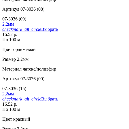
Артикул
07-3036 (08)
07-3036 (09)
2,2мм
checkmark_alt_circle
Выбрать
16.52 р.
По 100 м
Цвет
оранжевый
Размер
2,2мм
Материал
латекс/полиэфир
Артикул
07-3036 (09)
07-3036 (15)
2,2мм
checkmark_alt_circle
Выбрать
16.52 р.
По 100 м
Цвет
красный
Размер
2,2мм