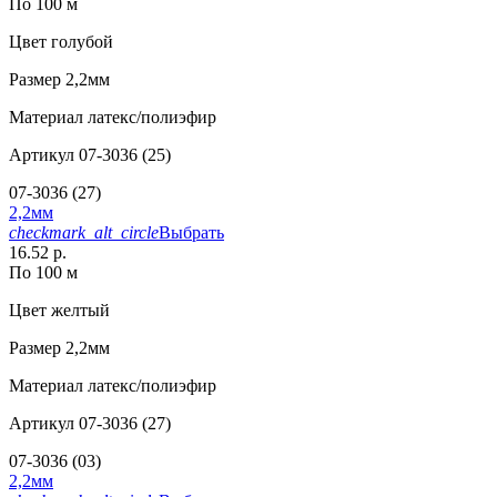
По 100 м
Цвет
голубой
Размер
2,2мм
Материал
латекс/полиэфир
Артикул
07-3036 (25)
07-3036 (27)
2,2мм
checkmark_alt_circle
Выбрать
16.52 р.
По 100 м
Цвет
желтый
Размер
2,2мм
Материал
латекс/полиэфир
Артикул
07-3036 (27)
07-3036 (03)
2,2мм