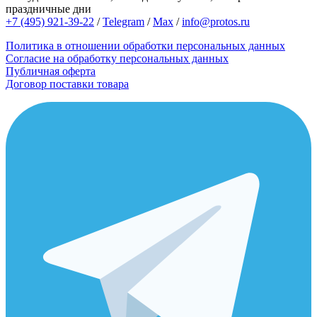
праздничные дни
+7 (495) 921-39-22
/
Telegram
/
Max
/
info@protos.ru
Политика в отношении обработки персональных данных
Согласие на обработку персональных данных
Публичная оферта
Договор поставки товара