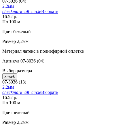
07-3036 (04)
2,2мм
checkmark_alt_circle
Выбрать
16.52 р.
По 100 м
Цвет
бежевый
Размер
2,2мм
Материал
латекс в полиэфирной оплетке
Артикул
07-3036 (04)
Выбор размера
xmark
07-3036 (13)
2,2мм
checkmark_alt_circle
Выбрать
16.52 р.
По 100 м
Цвет
зеленый
Размер
2,2мм