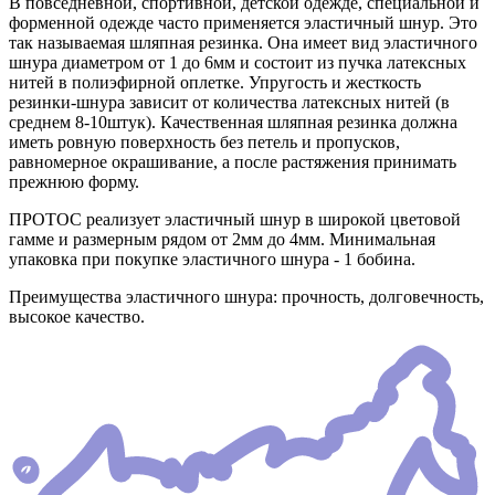
В повседневной, спортивной, детской одежде, специальной и
форменной одежде часто применяется эластичный шнур. Это
так называемая шляпная резинка. Она имеет вид эластичного
шнура диаметром от 1 до 6мм и состоит из пучка латексных
нитей в полиэфирной оплетке. Упругость и жесткость
резинки-шнура зависит от количества латексных нитей (в
среднем 8-10штук). Качественная шляпная резинка должна
иметь ровную поверхность без петель и пропусков,
равномерное окрашивание, а после растяжения принимать
прежнюю форму.
ПРОТОС реализует эластичный шнур в широкой цветовой
гамме и размерным рядом от 2мм до 4мм. Минимальная
упаковка при покупке эластичного шнура - 1 бобина.
Преимущества эластичного шнура: прочность, долговечность,
высокое качество.