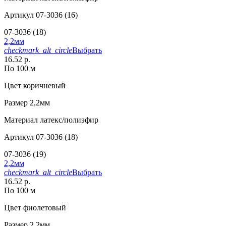
Артикул
07-3036 (16)
07-3036 (18)
2,2мм
checkmark_alt_circle
Выбрать
16.52 р.
По 100 м
Цвет
коричневый
Размер
2,2мм
Материал
латекс/полиэфир
Артикул
07-3036 (18)
07-3036 (19)
2,2мм
checkmark_alt_circle
Выбрать
16.52 р.
По 100 м
Цвет
фиолетовый
Размер
2,2мм