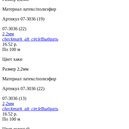
Материал
латекс/полиэфир
Артикул
07-3036 (19)
07-3036 (22)
2,2мм
checkmark_alt_circle
Выбрать
16.52 р.
По 100 м
Цвет
хаки
Размер
2,2мм
Материал
латекс/полиэфир
Артикул
07-3036 (22)
07-3036 (13)
2,2мм
checkmark_alt_circle
Выбрать
16.52 р.
По 100 м
Цвет
зеленый