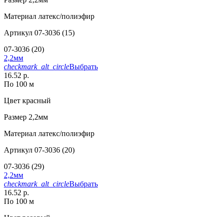
Материал
латекс/полиэфир
Артикул
07-3036 (15)
07-3036 (20)
2,2мм
checkmark_alt_circle
Выбрать
16.52 р.
По 100 м
Цвет
красный
Размер
2,2мм
Материал
латекс/полиэфир
Артикул
07-3036 (20)
07-3036 (29)
2,2мм
checkmark_alt_circle
Выбрать
16.52 р.
По 100 м