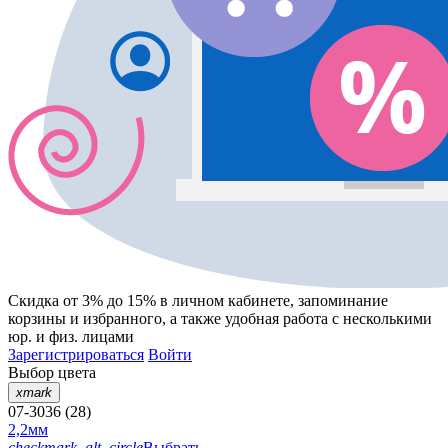
Скидка от 3% до 15%
в личном кабинете, запоминание
корзины
и
избранного
, а также удобная работа с несколькими
юр. и физ. лицами
Зарегистрироваться
Войти
Выбор цвета
xmark
07-3036 (28)
2,2мм
checkmark_alt_circle
Выбрать