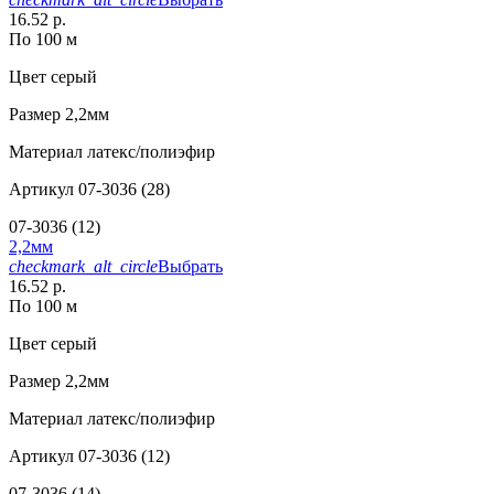
16.52 р.
По 100 м
Цвет
серый
Размер
2,2мм
Материал
латекс/полиэфир
Артикул
07-3036 (28)
07-3036 (12)
2,2мм
checkmark_alt_circle
Выбрать
16.52 р.
По 100 м
Цвет
серый
Размер
2,2мм
Материал
латекс/полиэфир
Артикул
07-3036 (12)
07-3036 (14)