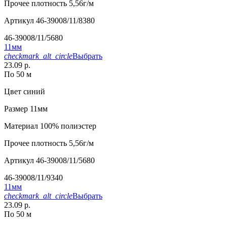
Прочее
плотность 5,56г/м
Артикул
46-39008/11/8380
46-39008/11/5680
11мм
checkmark_alt_circle
Выбрать
23.09 р.
По 50 м
Цвет
синий
Размер
11мм
Материал
100% полиэстер
Прочее
плотность 5,56г/м
Артикул
46-39008/11/5680
46-39008/11/9340
11мм
checkmark_alt_circle
Выбрать
23.09 р.
По 50 м