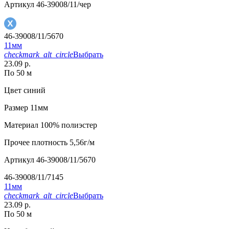
Артикул
46-39008/11/чер
46-39008/11/5670
11мм
checkmark_alt_circle
Выбрать
23.09 р.
По 50 м
Цвет
синий
Размер
11мм
Материал
100% полиэстер
Прочее
плотность 5,56г/м
Артикул
46-39008/11/5670
46-39008/11/7145
11мм
checkmark_alt_circle
Выбрать
23.09 р.
По 50 м