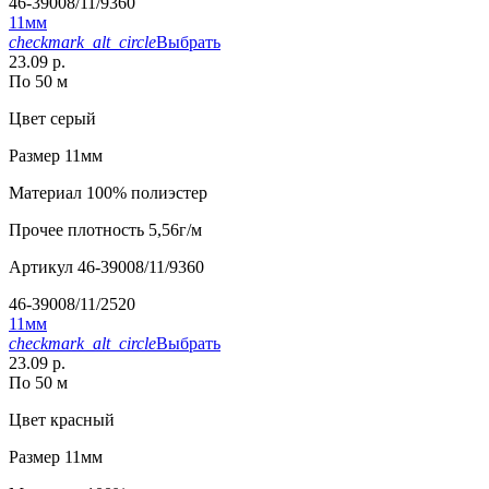
46-39008/11/9360
11мм
checkmark_alt_circle
Выбрать
23.09 р.
По 50 м
Цвет
серый
Размер
11мм
Материал
100% полиэстер
Прочее
плотность 5,56г/м
Артикул
46-39008/11/9360
46-39008/11/2520
11мм
checkmark_alt_circle
Выбрать
23.09 р.
По 50 м
Цвет
красный
Размер
11мм