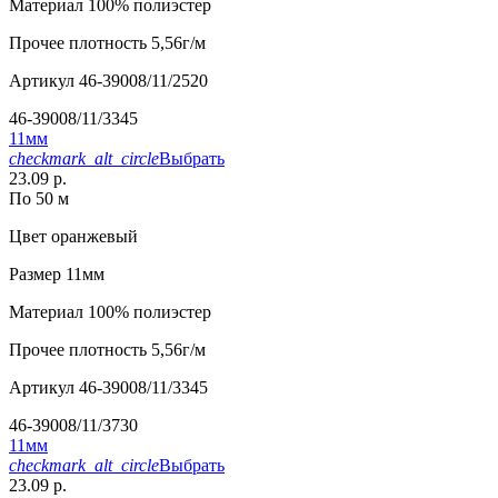
Материал
100% полиэстер
Прочее
плотность 5,56г/м
Артикул
46-39008/11/2520
46-39008/11/3345
11мм
checkmark_alt_circle
Выбрать
23.09 р.
По 50 м
Цвет
оранжевый
Размер
11мм
Материал
100% полиэстер
Прочее
плотность 5,56г/м
Артикул
46-39008/11/3345
46-39008/11/3730
11мм
checkmark_alt_circle
Выбрать
23.09 р.