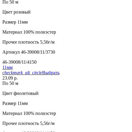
По 50 м
Цвет
розовый
Размер
11мм
Материал
100% полиэстер
Прочее
плотность 5,56г/м
Артикул
46-39008/11/3730
46-39008/11/4150
11мм
checkmark_alt_circle
Выбрать
23.09 р.
По 50 м
Цвет
фиолетовый
Размер
11мм
Материал
100% полиэстер
Прочее
плотность 5,56г/м