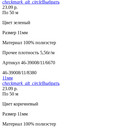
checkmark_alt_circle
Выбрать
23.09 р.
По 50 м
Цвет
зеленый
Размер
11мм
Материал
100% полиэстер
Прочее
плотность 5,56г/м
Артикул
46-39008/11/6670
46-39008/11/8380
11мм
checkmark_alt_circle
Выбрать
23.09 р.
По 50 м
Цвет
коричневый
Размер
11мм
Материал
100% полиэстер