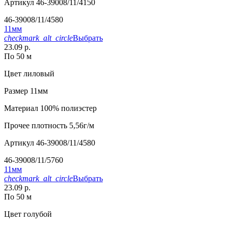
Артикул
46-39008/11/4150
46-39008/11/4580
11мм
checkmark_alt_circle
Выбрать
23.09 р.
По 50 м
Цвет
лиловый
Размер
11мм
Материал
100% полиэстер
Прочее
плотность 5,56г/м
Артикул
46-39008/11/4580
46-39008/11/5760
11мм
checkmark_alt_circle
Выбрать
23.09 р.
По 50 м
Цвет
голубой