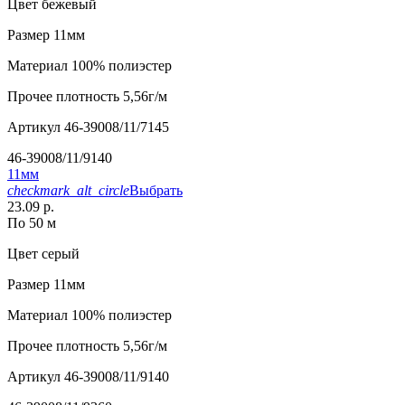
Цвет
бежевый
Размер
11мм
Материал
100% полиэстер
Прочее
плотность 5,56г/м
Артикул
46-39008/11/7145
46-39008/11/9140
11мм
checkmark_alt_circle
Выбрать
23.09 р.
По 50 м
Цвет
серый
Размер
11мм
Материал
100% полиэстер
Прочее
плотность 5,56г/м
Артикул
46-39008/11/9140