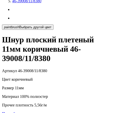
46-39008/11/8380
paintbrush
Выбрать другой цвет
Шнур плоский плетеный
11мм коричневый 46-
39008/11/8380
Артикул
46-39008/11/8380
Цвет
коричневый
Размер
11мм
Материал
100% полиэстер
Прочее
плотность 5,56г/м