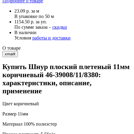
Подробнее о товаре
23.09
р.
за м
В упаковке по
50 м
1154.50 р. за уп.
По сумме заказа –
скидки
В наличии
Условия
работы и доставки
О товаре
xmark
Купить Шнур плоский плетеный 11мм
коричневый 46-39008/11/8380:
характеристики, описание,
применение
Цвет
коричневый
Размер
11мм
Материал
100% полиэстер