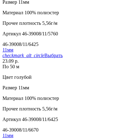
Размер
11мм
Материал
100% полиэстер
Прочее
плотность 5,56г/м
Артикул
46-39008/11/5760
46-39008/11/6425
11мм
checkmark_alt_circle
Выбрать
23.09 р.
По 50 м
Цвет
голубой
Размер
11мм
Материал
100% полиэстер
Прочее
плотность 5,56г/м
Артикул
46-39008/11/6425
46-39008/11/6670
11мм