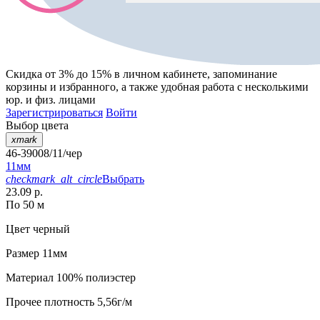
Скидка от 3% до 15%
в личном кабинете, запоминание
корзины
и
избранного
, а также удобная работа с несколькими
юр. и физ. лицами
Зарегистрироваться
Войти
Выбор цвета
xmark
46-39008/11/чер
11мм
checkmark_alt_circle
Выбрать
23.09 р.
По 50 м
Цвет
черный
Размер
11мм
Материал
100% полиэстер
Прочее
плотность 5,56г/м