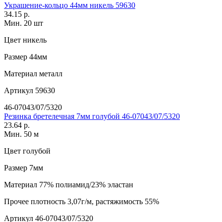
Украшение-кольцо 44мм никель 59630
34.15 р.
Мин. 20 шт
Цвет
никель
Размер
44мм
Материал
металл
Артикул
59630
46-07043/07/5320
Резинка бретелечная 7мм голубой 46-07043/07/5320
23.64 р.
Мин. 50 м
Цвет
голубой
Размер
7мм
Материал
77% полиамид/23% эластан
Прочее
плотность 3,07г/м, растяжимость 55%
Артикул
46-07043/07/5320