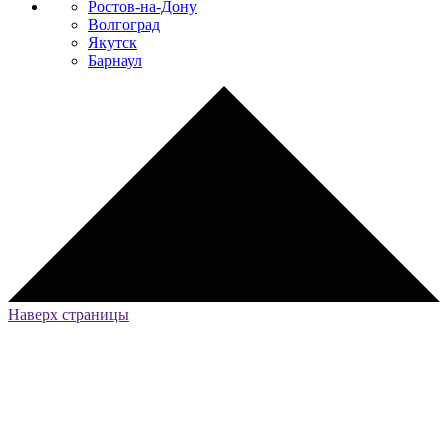
Ростов-на-Дону
Волгоград
Якутск
Барнаул
Наверх страницы