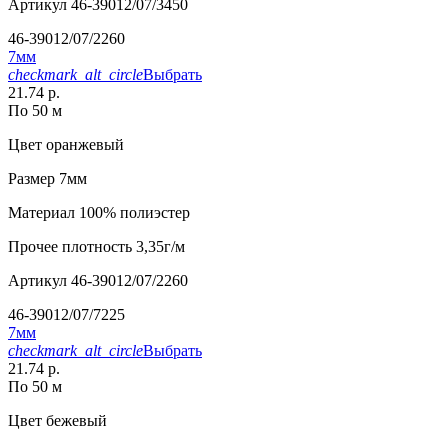
Артикул
46-39012/07/3450
46-39012/07/2260
7мм
checkmark_alt_circle
Выбрать
21.74 р.
По 50 м
Цвет
оранжевый
Размер
7мм
Материал
100% полиэстер
Прочее
плотность 3,35г/м
Артикул
46-39012/07/2260
46-39012/07/7225
7мм
checkmark_alt_circle
Выбрать
21.74 р.
По 50 м
Цвет
бежевый