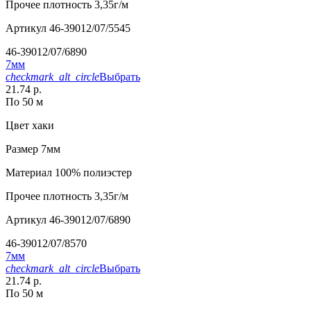
Прочее
плотность 3,35г/м
Артикул
46-39012/07/5545
46-39012/07/6890
7мм
checkmark_alt_circle
Выбрать
21.74 р.
По 50 м
Цвет
хаки
Размер
7мм
Материал
100% полиэстер
Прочее
плотность 3,35г/м
Артикул
46-39012/07/6890
46-39012/07/8570
7мм
checkmark_alt_circle
Выбрать
21.74 р.
По 50 м