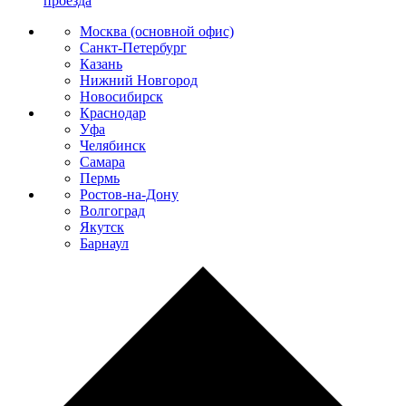
проезда
Москва (основной офис)
Санкт-Петербург
Казань
Нижний Новгород
Новосибирск
Краснодар
Уфа
Челябинск
Самара
Пермь
Ростов-на-Дону
Волгоград
Якутск
Барнаул