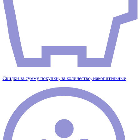
Скидки за сумму покупки, за количество, накопительные