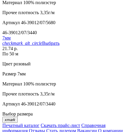
Материал
100% полиэстер
Прочее
плотность 3,35г/м
Артикул
46-39012/07/5680
46-39012/07/3440
7мм
checkmark_alt_circle
Выбрать
21.74 р.
По 50 м
Цвет
розовый
Размер
7мм
Материал
100% полиэстер
Прочее
плотность 3,35г/м
Артикул
46-39012/07/3440
Выбор размера
xmark
Печатный каталог
Скачать прайс-лист
Справочная
информация
Отзывы
Стать дилером
Вакансии
О компании