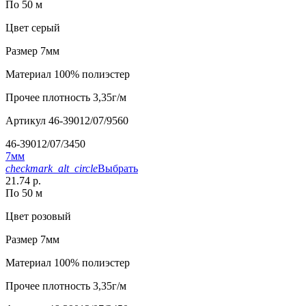
По 50 м
Цвет
серый
Размер
7мм
Материал
100% полиэстер
Прочее
плотность 3,35г/м
Артикул
46-39012/07/9560
46-39012/07/3450
7мм
checkmark_alt_circle
Выбрать
21.74 р.
По 50 м
Цвет
розовый
Размер
7мм
Материал
100% полиэстер
Прочее
плотность 3,35г/м