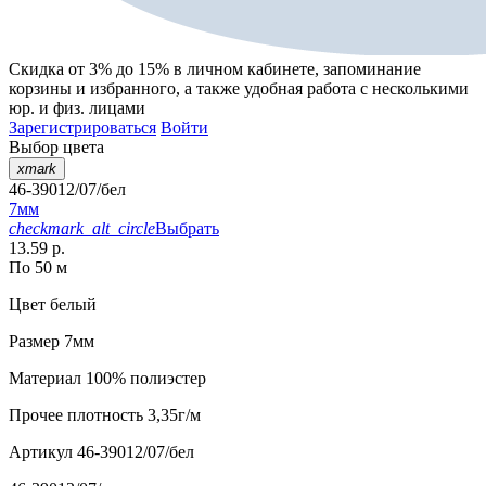
Скидка от 3% до 15%
в личном кабинете, запоминание
корзины
и
избранного
, а также удобная работа с несколькими
юр. и физ. лицами
Зарегистрироваться
Войти
Выбор цвета
xmark
46-39012/07/бел
7мм
checkmark_alt_circle
Выбрать
13.59 р.
По 50 м
Цвет
белый
Размер
7мм
Материал
100% полиэстер
Прочее
плотность 3,35г/м
Артикул
46-39012/07/бел