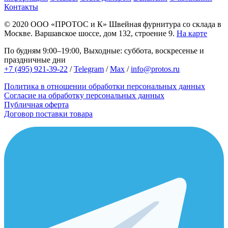
Контакты
© 2020
ООО «ПРОТОС и К»
Швейная фурнитура со склада в
Москве.
Варшавское шоссе, дом 132, строение 9.
На карте
По будням 9:00–19:00, Выходные: суббота, воскресенье и
праздничные дни
+7 (495) 921-39-22
/
Telegram
/
Max
/
info@protos.ru
Политика в отношении обработки персональных данных
Согласие на обработку персональных данных
Публичная оферта
Договор поставки товара