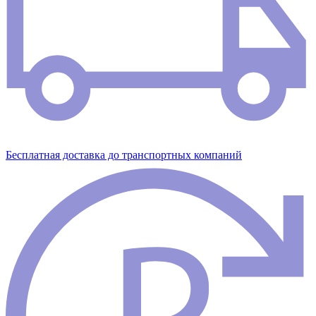
Бесплатная доставка до транспортных компаний