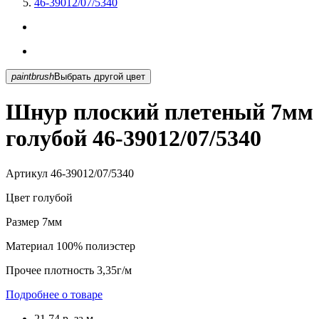
46-39012/07/5340
paintbrush
Выбрать другой цвет
Шнур плоский плетеный 7мм
голубой 46-39012/07/5340
Артикул
46-39012/07/5340
Цвет
голубой
Размер
7мм
Материал
100% полиэстер
Прочее
плотность 3,35г/м
Подробнее о товаре
21.74
р.
за м