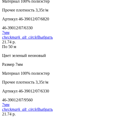
Материал
100% полиэстер
Прочее
плотность 3,35г/м
Артикул
46-39012/07/6820
46-39012/07/6330
7мм
checkmark_alt_circle
Выбрать
21.74 р.
По 50 м
Цвет
зеленый неоновый
Размер
7мм
Материал
100% полиэстер
Прочее
плотность 3,35г/м
Артикул
46-39012/07/6330
46-39012/07/9560
7мм
checkmark_alt_circle
Выбрать
21.74 р.