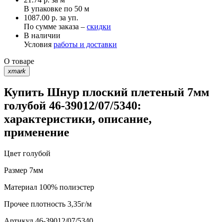
В упаковке по
50 м
1087.00 р. за уп.
По сумме заказа –
скидки
В наличии
Условия
работы и доставки
О товаре
xmark
Купить Шнур плоский плетеный 7мм
голубой 46-39012/07/5340:
характеристики, описание,
применение
Цвет
голубой
Размер
7мм
Материал
100% полиэстер
Прочее
плотность 3,35г/м
Артикул
46-39012/07/5340