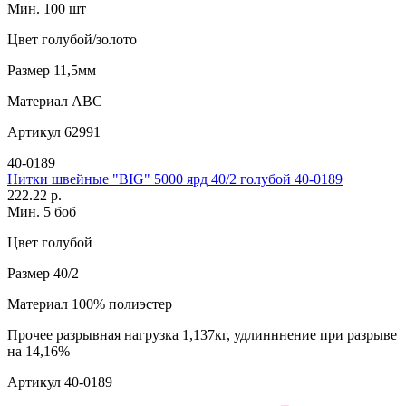
Мин. 100 шт
Цвет
голубой/золото
Размер
11,5мм
Материал
АВС
Артикул
62991
40-0189
Нитки швейные "BIG" 5000 ярд 40/2 голубой 40-0189
222.22 р.
Мин. 5 боб
Цвет
голубой
Размер
40/2
Материал
100% полиэстер
Прочее
разрывная нагрузка 1,137кг, удлинннение при разрыве
на 14,16%
Артикул
40-0189