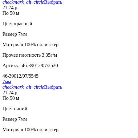
checkmark_alt_circle
Выбрать
21.74 р.
По 50 м
Цвет
красный
Размер
7мм
Материал
100% полиэстер
Прочее
плотность 3,35г/м
Артикул
46-39012/07/2520
46-39012/07/5545
7мм
checkmark_alt_circle
Выбрать
21.74 р.
По 50 м
Цвет
синий
Размер
7мм
Материал
100% полиэстер