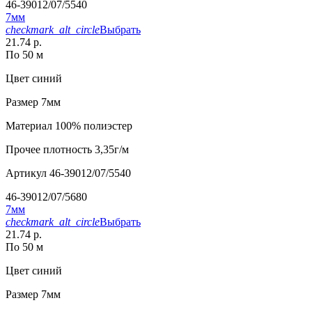
46-39012/07/5540
7мм
checkmark_alt_circle
Выбрать
21.74 р.
По 50 м
Цвет
синий
Размер
7мм
Материал
100% полиэстер
Прочее
плотность 3,35г/м
Артикул
46-39012/07/5540
46-39012/07/5680
7мм
checkmark_alt_circle
Выбрать
21.74 р.
По 50 м
Цвет
синий
Размер
7мм