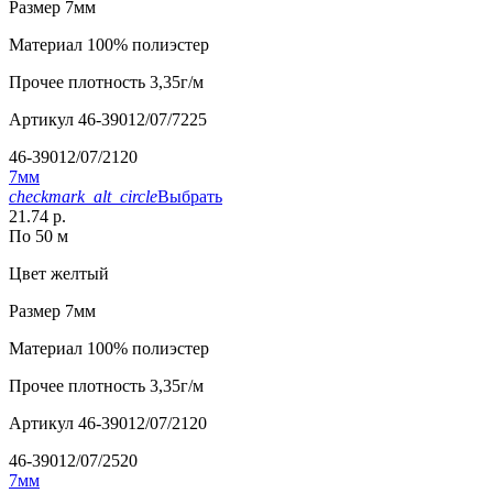
Размер
7мм
Материал
100% полиэстер
Прочее
плотность 3,35г/м
Артикул
46-39012/07/7225
46-39012/07/2120
7мм
checkmark_alt_circle
Выбрать
21.74 р.
По 50 м
Цвет
желтый
Размер
7мм
Материал
100% полиэстер
Прочее
плотность 3,35г/м
Артикул
46-39012/07/2120
46-39012/07/2520
7мм