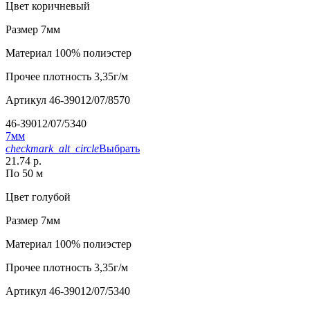
Цвет
коричневый
Размер
7мм
Материал
100% полиэстер
Прочее
плотность 3,35г/м
Артикул
46-39012/07/8570
46-39012/07/5340
7мм
checkmark_alt_circle
Выбрать
21.74 р.
По 50 м
Цвет
голубой
Размер
7мм
Материал
100% полиэстер
Прочее
плотность 3,35г/м
Артикул
46-39012/07/5340