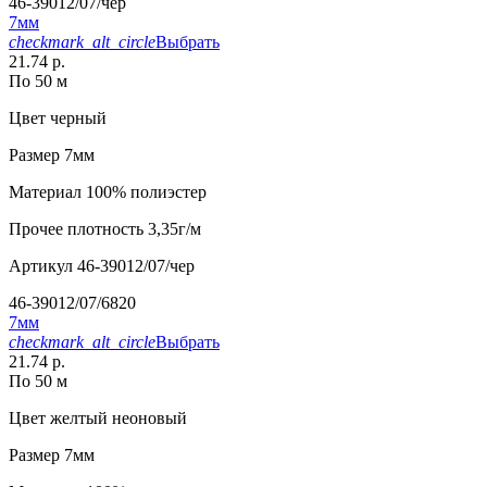
46-39012/07/чер
7мм
checkmark_alt_circle
Выбрать
21.74 р.
По 50 м
Цвет
черный
Размер
7мм
Материал
100% полиэстер
Прочее
плотность 3,35г/м
Артикул
46-39012/07/чер
46-39012/07/6820
7мм
checkmark_alt_circle
Выбрать
21.74 р.
По 50 м
Цвет
желтый неоновый
Размер
7мм