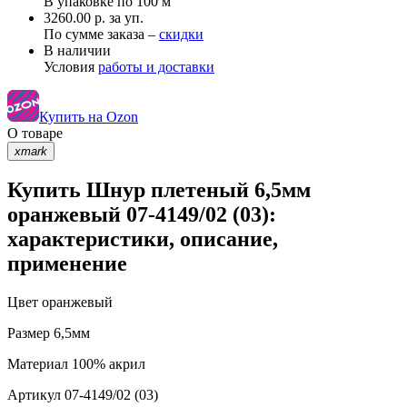
В упаковке по
100 м
3260.00 р. за уп.
По сумме заказа –
скидки
В наличии
Условия
работы и доставки
Купить на Ozon
О товаре
xmark
Купить Шнур плетеный 6,5мм
оранжевый 07-4149/02 (03):
характеристики, описание,
применение
Цвет
оранжевый
Размер
6,5мм
Материал
100% акрил
Артикул
07-4149/02 (03)