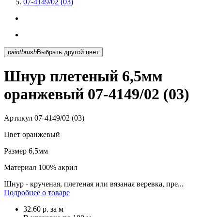
07-4149/02 (03)
paintbrush
Выбрать другой цвет
Шнур плетеный 6,5мм
оранжевый 07-4149/02 (03)
Артикул
07-4149/02 (03)
Цвет
оранжевый
Размер
6,5мм
Материал
100% акрил
Шнур - крученая, плетеная или вязаная веревка, пре...
Подробнее о товаре
32.60
р.
за м