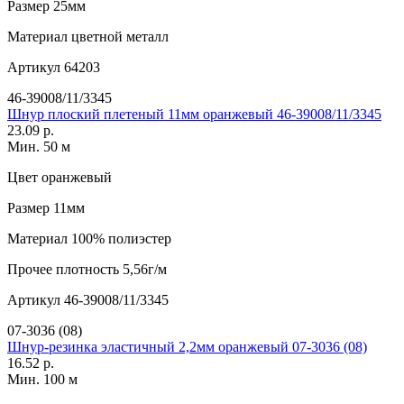
Размер
25мм
Материал
цветной металл
Артикул
64203
46-39008/11/3345
Шнур плоский плетеный 11мм оранжевый 46-39008/11/3345
23.09 р.
Мин. 50 м
Цвет
оранжевый
Размер
11мм
Материал
100% полиэстер
Прочее
плотность 5,56г/м
Артикул
46-39008/11/3345
07-3036 (08)
Шнур-резинка эластичный 2,2мм оранжевый 07-3036 (08)
16.52 р.
Мин. 100 м