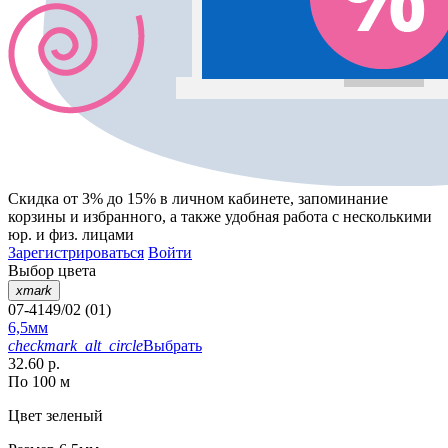
Скидка от 3% до 15%
в личном кабинете, запоминание
корзины
и
избранного
, а также удобная работа с несколькими
юр. и физ. лицами
Зарегистрироваться
Войти
Выбор цвета
xmark
07-4149/02 (01)
6,5мм
checkmark_alt_circle
Выбрать
32.60 р.
По 100 м
Цвет
зеленый