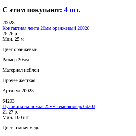
С этим покупают:
4 шт.
20028
Контактная лента 20мм оранжевый 20028
26.26 р.
Мин. 25 м
Цвет
оранжевый
Размер
20мм
Материал
нейлон
Прочее
жесткая
Артикул
20028
64203
Пуговица на ножке 25мм темная медь 64203
21.27 р.
Мин. 100 шт
Цвет
темная медь