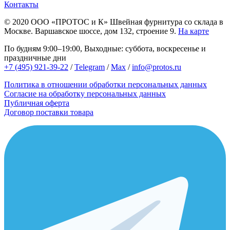
Контакты
© 2020
ООО «ПРОТОС и К»
Швейная фурнитура со склада в
Москве.
Варшавское шоссе, дом 132, строение 9.
На карте
По будням 9:00–19:00, Выходные: суббота, воскресенье и
праздничные дни
+7 (495) 921-39-22
/
Telegram
/
Max
/
info@protos.ru
Политика в отношении обработки персональных данных
Согласие на обработку персональных данных
Публичная оферта
Договор поставки товара