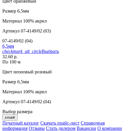
Цвет
оранжевый
Размер
6,5мм
Материал
100% акрил
Артикул
07-4149/02 (03)
07-4149/02 (04)
6,5мм
checkmark_alt_circle
Выбрать
32.60 р.
По 100 м
Цвет
неоновый розовый
Размер
6,5мм
Материал
100% акрил
Артикул
07-4149/02 (04)
Выбор размера
xmark
Печатный каталог
Скачать прайс-лист
Справочная
информация
Отзывы
Стать дилером
Вакансии
О компании