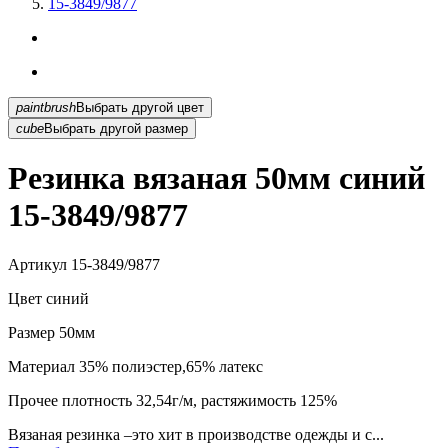
15-3849/9877
paintbrush
Выбрать другой цвет
cube
Выбрать другой размер
Резинка вязаная 50мм синий
15-3849/9877
Артикул
15-3849/9877
Цвет
синий
Размер
50мм
Материал
35% полиэстер,65% латекс
Прочее
плотность 32,54г/м, растяжимость 125%
Вязаная резинка –это хит в производстве одежды и с...