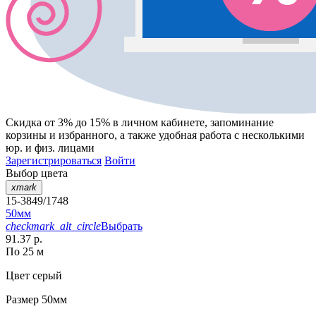
Скидка от 3% до 15%
в личном кабинете, запоминание
корзины
и
избранного
, а также удобная работа с несколькими
юр. и физ. лицами
Зарегистрироваться
Войти
Выбор цвета
xmark
15-3849/1748
50мм
checkmark_alt_circle
Выбрать
91.37 р.
По 25 м
Цвет
серый
Размер
50мм