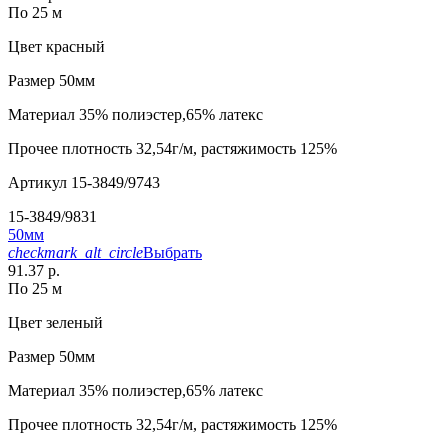
По 25 м
Цвет
красный
Размер
50мм
Материал
35% полиэстер,65% латекс
Прочее
плотность 32,54г/м, растяжимость 125%
Артикул
15-3849/9743
15-3849/9831
50мм
checkmark_alt_circle
Выбрать
91.37 р.
По 25 м
Цвет
зеленый
Размер
50мм
Материал
35% полиэстер,65% латекс
Прочее
плотность 32,54г/м, растяжимость 125%