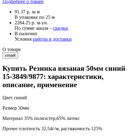
Подробнее о товаре
91.37
р.
за м
В упаковке по
25 м
2284.25 р. за уп.
По сумме заказа –
скидки
В наличии
Условия
работы и доставки
О товаре
xmark
Купить Резинка вязаная 50мм синий
15-3849/9877: характеристики,
описание, применение
Цвет
синий
Размер
50мм
Материал
35% полиэстер,65% латекс
Прочее
плотность 32,54г/м, растяжимость 125%