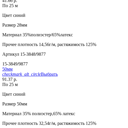
41.66 р.
По 25 м
Цвет
синий
Размер
28мм
Материал
35%полиэстер/65%латекс
Прочее
плотность 14,56г/м, растяжимость 125%
Артикул
15-3848/9877
15-3849/9877
50мм
checkmark_alt_circle
Выбрать
91.37 р.
По 25 м
Цвет
синий
Размер
50мм
Материал
35% полиэстер,65% латекс
Прочее
плотность 32,54г/м, растяжимость 125%