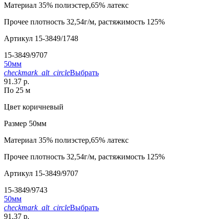
Материал
35% полиэстер,65% латекс
Прочее
плотность 32,54г/м, растяжимость 125%
Артикул
15-3849/1748
15-3849/9707
50мм
checkmark_alt_circle
Выбрать
91.37 р.
По 25 м
Цвет
коричневый
Размер
50мм
Материал
35% полиэстер,65% латекс
Прочее
плотность 32,54г/м, растяжимость 125%
Артикул
15-3849/9707
15-3849/9743
50мм
checkmark_alt_circle
Выбрать
91.37 р.