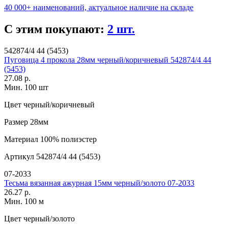
40 000+ наименований, актуальное наличие на складе
С этим покупают:
2 шт.
542874/4 44 (5453)
Пуговица 4 прокола 28мм черный/коричневый 542874/4 44
(5453)
27.08 р.
Мин. 100 шт
Цвет
черный/коричневый
Размер
28мм
Материал
100% полиэстер
Артикул
542874/4 44 (5453)
07-2033
Тесьма вязанная ажурная 15мм черный/золото 07-2033
26.27 р.
Мин. 100 м
Цвет
черный/золото