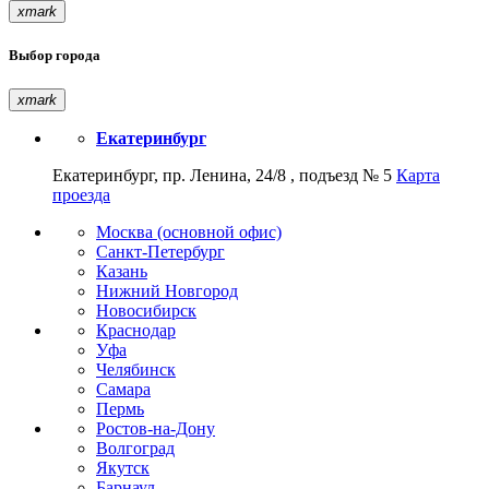
xmark
Выбор города
xmark
Екатеринбург
Екатеринбург, пр. Ленина, 24/8 , подъезд № 5
Карта
проезда
Москва (основной офис)
Санкт-Петербург
Казань
Нижний Новгород
Новосибирск
Краснодар
Уфа
Челябинск
Самара
Пермь
Ростов-на-Дону
Волгоград
Якутск
Барнаул