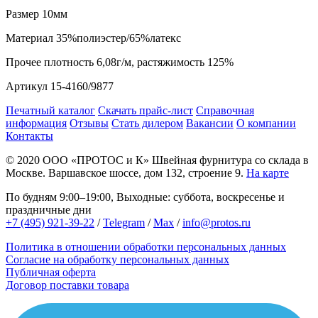
Размер
10мм
Материал
35%полиэстер/65%латекс
Прочее
плотность 6,08г/м, растяжимость 125%
Артикул
15-4160/9877
Печатный каталог
Скачать прайс-лист
Справочная
информация
Отзывы
Стать дилером
Вакансии
О компании
Контакты
© 2020
ООО «ПРОТОС и К»
Швейная фурнитура со склада в
Москве.
Варшавское шоссе, дом 132, строение 9.
На карте
По будням 9:00–19:00, Выходные: суббота, воскресенье и
праздничные дни
+7 (495) 921-39-22
/
Telegram
/
Max
/
info@protos.ru
Политика в отношении обработки персональных данных
Согласие на обработку персональных данных
Публичная оферта
Договор поставки товара