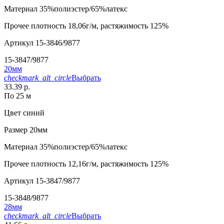
Материал
35%полиэстер/65%латекс
Прочее
плотность 18,06г/м, растяжимость 125%
Артикул
15-3846/9877
15-3847/9877
20мм
checkmark_alt_circle
Выбрать
33.39 р.
По 25 м
Цвет
синий
Размер
20мм
Материал
35%полиэстер/65%латекс
Прочее
плотность 12,16г/м, растяжимость 125%
Артикул
15-3847/9877
15-3848/9877
28мм
checkmark_alt_circle
Выбрать