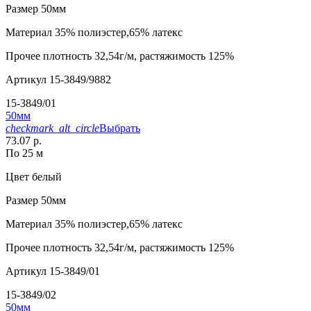
Размер
50мм
Материал
35% полиэстер,65% латекс
Прочее
плотность 32,54г/м, растяжимость 125%
Артикул
15-3849/9882
15-3849/01
50мм
checkmark_alt_circle
Выбрать
73.07 р.
По 25 м
Цвет
белый
Размер
50мм
Материал
35% полиэстер,65% латекс
Прочее
плотность 32,54г/м, растяжимость 125%
Артикул
15-3849/01
15-3849/02
50мм