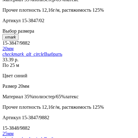
Прочее
плотность 12,16г/м, растяжимость 125%
Артикул
15-3847/02
Выбор размера
xmark
15-3847/9882
20мм
checkmark_alt_circle
Выбрать
33.39 р.
По 25 м
Цвет
синий
Размер
20мм
Материал
35%полиэстер/65%латекс
Прочее
плотность 12,16г/м, растяжимость 125%
Артикул
15-3847/9882
15-3848/9882
25мм