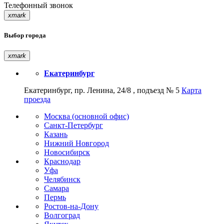
Телефонный звонок
xmark
Выбор города
xmark
Екатеринбург
Екатеринбург, пр. Ленина, 24/8 , подъезд № 5
Карта
проезда
Москва (основной офис)
Санкт-Петербург
Казань
Нижний Новгород
Новосибирск
Краснодар
Уфа
Челябинск
Самара
Пермь
Ростов-на-Дону
Волгоград