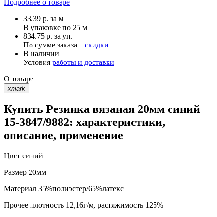
Подробнее о товаре
33.39
р.
за м
В упаковке по
25 м
834.75 р. за уп.
По сумме заказа –
скидки
В наличии
Условия
работы и доставки
О товаре
xmark
Купить Резинка вязаная 20мм синий
15-3847/9882: характеристики,
описание, применение
Цвет
синий
Размер
20мм
Материал
35%полиэстер/65%латекс
Прочее
плотность 12,16г/м, растяжимость 125%