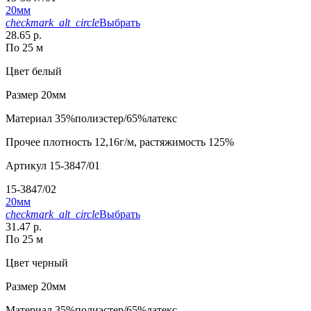
20мм
checkmark_alt_circle
Выбрать
28.65 р.
По 25 м
Цвет
белый
Размер
20мм
Материал
35%полиэстер/65%латекс
Прочее
плотность 12,16г/м, растяжимость 125%
Артикул
15-3847/01
15-3847/02
20мм
checkmark_alt_circle
Выбрать
31.47 р.
По 25 м
Цвет
черный
Размер
20мм
Материал
35%полиэстер/65%латекс