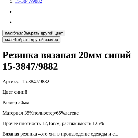
15-3847/9882
paintbrush
Выбрать другой цвет
cube
Выбрать другой размер
Резинка вязаная 20мм синий
15-3847/9882
Артикул
15-3847/9882
Цвет
синий
Размер
20мм
Материал
35%полиэстер/65%латекс
Прочее
плотность 12,16г/м, растяжимость 125%
Вязаная резинка –это хит в производстве одежды и с...