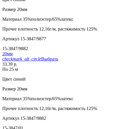
Размер
20мм
Материал
35%полиэстер/65%латекс
Прочее
плотность 12,16г/м, растяжимость 125%
Артикул
15-3847/9877
15-3847/9882
20мм
checkmark_alt_circle
Выбрать
33.39 р.
По 25 м
Цвет
синий
Размер
20мм
Материал
35%полиэстер/65%латекс
Прочее
плотность 12,16г/м, растяжимость 125%
Артикул
15-3847/9882
15-3847/01