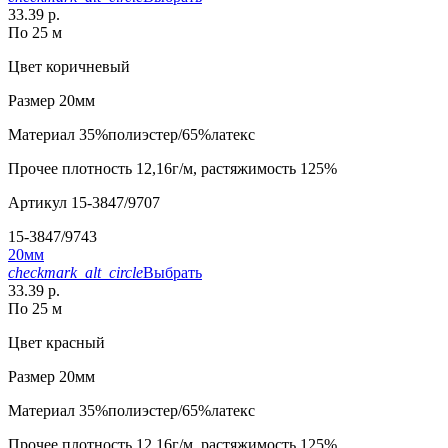
33.39 р.
По 25 м
Цвет
коричневый
Размер
20мм
Материал
35%полиэстер/65%латекс
Прочее
плотность 12,16г/м, растяжимость 125%
Артикул
15-3847/9707
15-3847/9743
20мм
checkmark_alt_circle
Выбрать
33.39 р.
По 25 м
Цвет
красный
Размер
20мм
Материал
35%полиэстер/65%латекс
Прочее
плотность 12,16г/м, растяжимость 125%