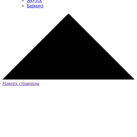
Якутск
Барнаул
Наверх страницы