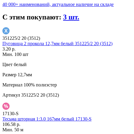
40 000+ наименований, актуальное наличие на складе
С этим покупают:
3 шт.
351225/2 20 (3512)
Пуговица 2 прокола 12,7мм белый 351225/2 20 (3512)
3.20 р.
Мин. 100 шт
Цвет
белый
Размер
12,7мм
Материал
100% полиэстер
Артикул
351225/2 20 (3512)
17130-S
Тесьма шторная 1:3.0 167мм белый 17130-S
106.58 р.
Мин. 50 м