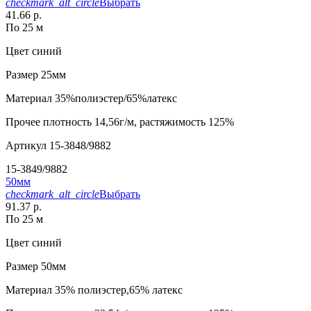
checkmark_alt_circle
Выбрать
41.66 р.
По 25 м
Цвет
синий
Размер
25мм
Материал
35%полиэстер/65%латекс
Прочее
плотность 14,56г/м, растяжимость 125%
Артикул
15-3848/9882
15-3849/9882
50мм
checkmark_alt_circle
Выбрать
91.37 р.
По 25 м
Цвет
синий
Размер
50мм
Материал
35% полиэстер,65% латекс