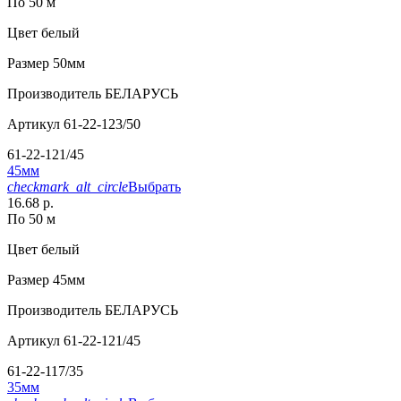
По 50 м
Цвет
белый
Размер
50мм
Производитель
БЕЛАРУСЬ
Артикул
61-22-123/50
61-22-121/45
45мм
checkmark_alt_circle
Выбрать
16.68 р.
По 50 м
Цвет
белый
Размер
45мм
Производитель
БЕЛАРУСЬ
Артикул
61-22-121/45
61-22-117/35
35мм