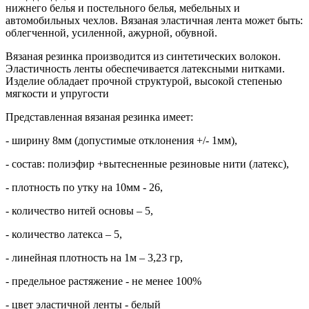
нижнего белья и постельного белья, мебельных и
автомобильных чехлов. Вязаная эластичная лента может быть:
облегченной, усиленной, ажурной, обувной.
Вязаная резинка производится из синтетических волокон.
Эластичность ленты обеспечивается латексными нитками.
Изделие обладает прочной структурой, высокой степенью
мягкости и упругости
Представленная вязаная резинка имеет:
- ширину 8мм (допустимые отклонения +/- 1мм),
- состав: полиэфир +вытесненные резиновые нити (латекс),
- плотность по утку на 10мм - 26,
- количество нитей основы – 5,
- количество латекса – 5,
- линейная плотность на 1м – 3,23 гр,
- предельное растяжение - не менее 100%
- цвет эластичной ленты - белый