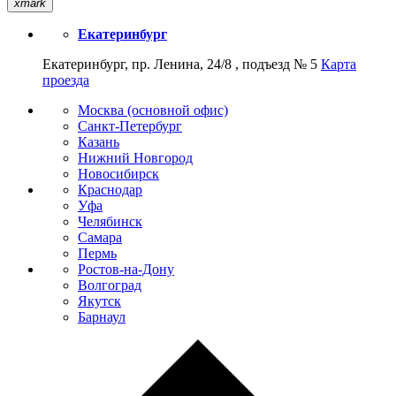
xmark
Екатеринбург
Екатеринбург, пр. Ленина, 24/8 , подъезд № 5
Карта
проезда
Москва (основной офис)
Санкт-Петербург
Казань
Нижний Новгород
Новосибирск
Краснодар
Уфа
Челябинск
Самара
Пермь
Ростов-на-Дону
Волгоград
Якутск
Барнаул