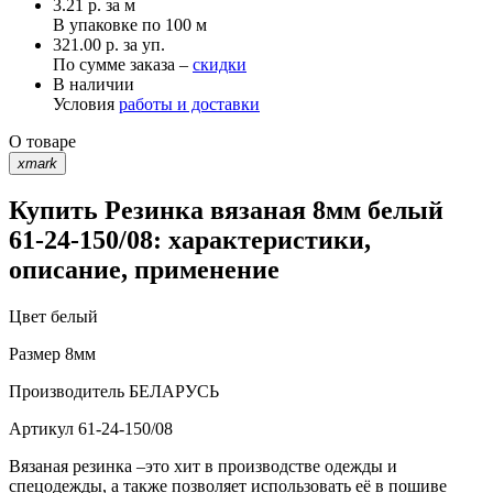
3.21
р.
за м
В упаковке по
100 м
321.00 р. за уп.
По сумме заказа –
скидки
В наличии
Условия
работы и доставки
О товаре
xmark
Купить Резинка вязаная 8мм белый
61-24-150/08: характеристики,
описание, применение
Цвет
белый
Размер
8мм
Производитель
БЕЛАРУСЬ
Артикул
61-24-150/08
Вязаная резинка –это хит в производстве одежды и
спецодежды, а также позволяет использовать её в пошиве