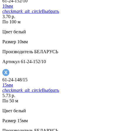
61-24-152/10
10мм
checkmark_alt_circle
Выбрать
3.70 р.
По 100 м
Цвет
белый
Размер
10мм
Производитель
БЕЛАРУСЬ
Артикул
61-24-152/10
61-24-148/15
15мм
checkmark_alt_circle
Выбрать
5.73 р.
По 50 м
Цвет
белый
Размер
15мм
Производитель
БЕЛАРУСЬ