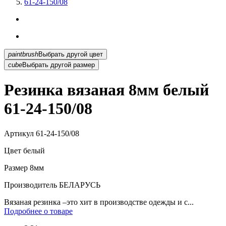
61-24-150/08
paintbrush
Выбрать другой цвет
cube
Выбрать другой размер
Резинка вязаная 8мм белый
61-24-150/08
Артикул
61-24-150/08
Цвет
белый
Размер
8мм
Производитель
БЕЛАРУСЬ
Вязаная резинка –это хит в производстве одежды и с...
Подробнее о товаре