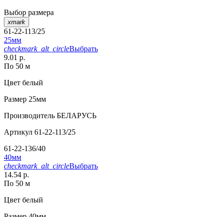
Выбор размера
xmark
61-22-113/25
25мм
checkmark_alt_circle
Выбрать
9.01 р.
По 50 м
Цвет
белый
Размер
25мм
Производитель
БЕЛАРУСЬ
Артикул
61-22-113/25
61-22-136/40
40мм
checkmark_alt_circle
Выбрать
14.54 р.
По 50 м
Цвет
белый
Размер
40мм