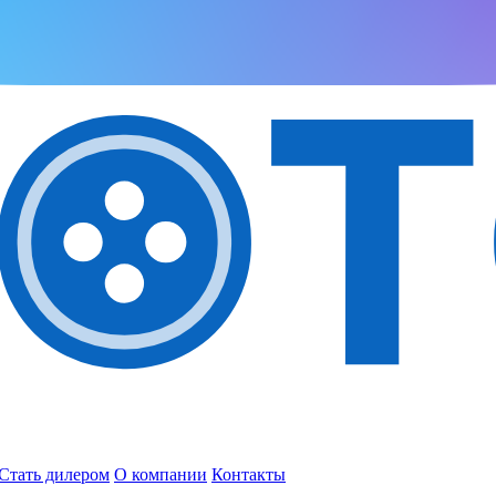
Стать дилером
О компании
Контакты