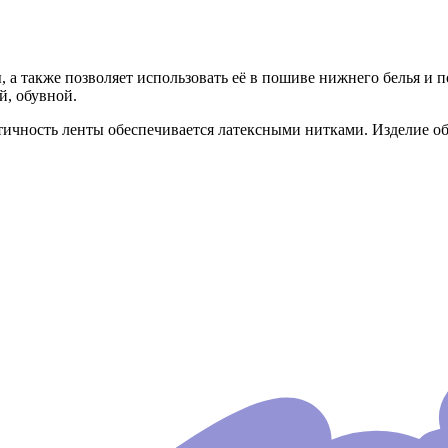
, а также позволяет использовать её в пошиве нижнего белья и 
й, обувной.
стичность ленты обеспечивается латексными нитками. Изделие о