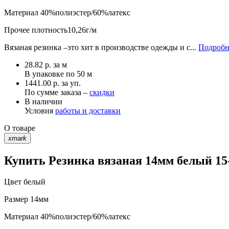
Материал
40%полиэстер/60%латекс
Прочее
плотность10,26г/м
Вязаная резинка –это хит в производстве одежды и с...
Подробн
28.82
р.
за м
В упаковке по
50 м
1441.00 р. за уп.
По сумме заказа –
скидки
В наличии
Условия
работы и доставки
О товаре
xmark
Купить Резинка вязаная 14мм белый 15-
Цвет
белый
Размер
14мм
Материал
40%полиэстер/60%латекс