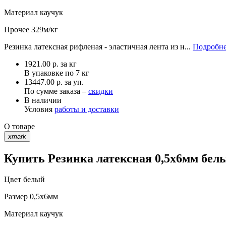
Материал
каучук
Прочее
329м/кг
Резинка латексная рифленая - эластичная лента из н...
Подробне
1921.00
р.
за кг
В упаковке по
7 кг
13447.00 р. за уп.
По сумме заказа –
скидки
В наличии
Условия
работы и доставки
О товаре
xmark
Купить Резинка латексная 0,5х6мм белы
Цвет
белый
Размер
0,5х6мм
Материал
каучук