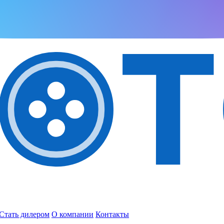
Стать дилером
О компании
Контакты