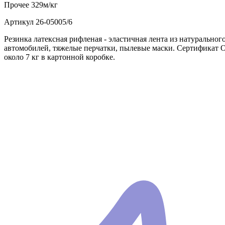
Прочее
329м/кг
Артикул
26-05005/6
Резинка латексная рифленая - эластичная лента из натуральног
автомобилей, тяжелые перчатки, пылевые маски. Сертификат OE
около 7 кг в картонной коробке.