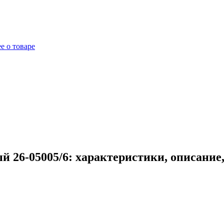
е о товаре
й 26-05005/6: характеристики, описание