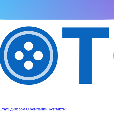
Стать дилером
О компании
Контакты