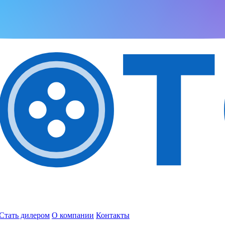
Стать дилером
О компании
Контакты