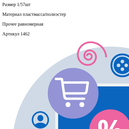
Размер
1/57шт
Материал
пластмасса/полиэстер
Прочее
равномерная
Артикул
1462