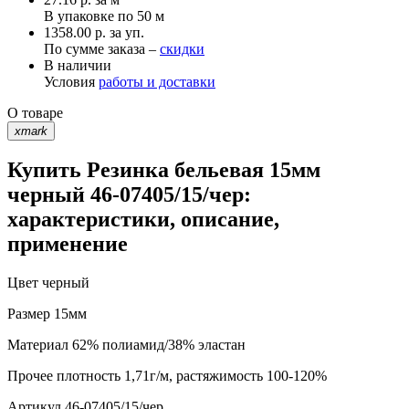
В упаковке по
50 м
1358.00 р. за уп.
По сумме заказа –
скидки
В наличии
Условия
работы и доставки
О товаре
xmark
Купить Резинка бельевая 15мм
черный 46-07405/15/чер:
характеристики, описание,
применение
Цвет
черный
Размер
15мм
Материал
62% полиамид/38% эластан
Прочее
плотность 1,71г/м, растяжимость 100-120%
Артикул
46-07405/15/чер