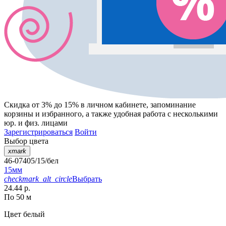
Скидка от 3% до 15%
в личном кабинете, запоминание
корзины
и
избранного
, а также удобная работа с несколькими
юр. и физ. лицами
Зарегистрироваться
Войти
Выбор цвета
xmark
46-07405/15/бел
15мм
checkmark_alt_circle
Выбрать
24.44 р.
По 50 м
Цвет
белый