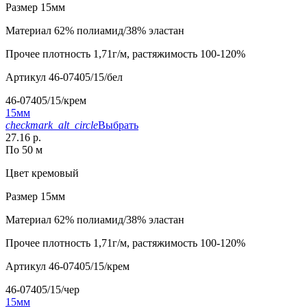
Размер
15мм
Материал
62% полиамид/38% эластан
Прочее
плотность 1,71г/м, растяжимость 100-120%
Артикул
46-07405/15/бел
46-07405/15/крем
15мм
checkmark_alt_circle
Выбрать
27.16 р.
По 50 м
Цвет
кремовый
Размер
15мм
Материал
62% полиамид/38% эластан
Прочее
плотность 1,71г/м, растяжимость 100-120%
Артикул
46-07405/15/крем
46-07405/15/чер
15мм