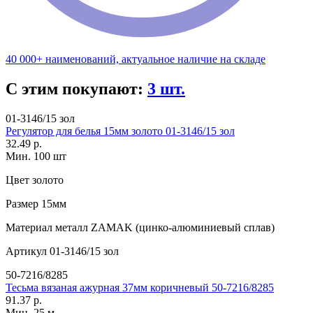
40 000+ наименований, актуальное наличие на складе
С этим покупают:
3 шт.
01-3146/15 зол
Регулятор для белья 15мм золото 01-3146/15 зол
32.49 р.
Мин. 100 шт
Цвет
золото
Размер
15мм
Материал
металл ZAMAK (цинко-алюминиевый сплав)
Артикул
01-3146/15 зол
50-7216/8285
Тесьма вязаная ажурная 37мм коричневый 50-7216/8285
91.37 р.
Мин. 25 м