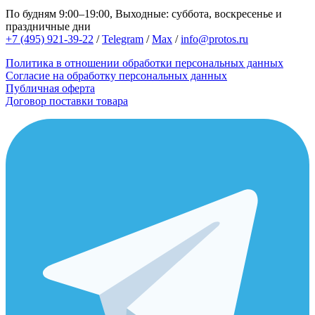
По будням 9:00–19:00, Выходные: суббота, воскресенье и
праздничные дни
+7 (495) 921-39-22
/
Telegram
/
Max
/
info@protos.ru
Политика в отношении обработки персональных данных
Согласие на обработку персональных данных
Публичная оферта
Договор поставки товара