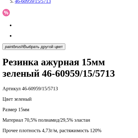
46-60959/15/5713
paintbrush
Выбрать другой цвет
Резинка ажурная 15мм
зеленый 46-60959/15/5713
Артикул
46-60959/15/5713
Цвет
зеленый
Размер
15мм
Материал
70,5% полиамид/29,5% эластан
Прочее
плотность 4,73г/м, растяжимость 120%