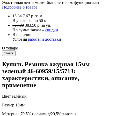
Эластичная лента может быть не только функциональн...
Подробнее о товаре
15.34
7.67
р.
за м
В упаковке по
50 м
767.00
383.50 р. за уп.
По сумме заказа –
скидки
В наличии
Условия
работы и доставки
О товаре
xmark
Купить Резинка ажурная 15мм
зеленый 46-60959/15/5713:
характеристики, описание,
применение
Цвет
зеленый
Размер
15мм
Материал
70,5% полиамид/29,5% эластан