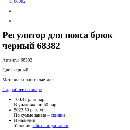
68382
Регулятор для пояса брюк
черный 68382
Артикул
68382
Цвет
черный
Материал
пластик/металл
Подробнее о товаре
100.47
р.
за пар
В упаковке по
50 пар
5023.50 р. за уп.
По сумме заказа –
скидки
В наличии
Условия
работы и доставки