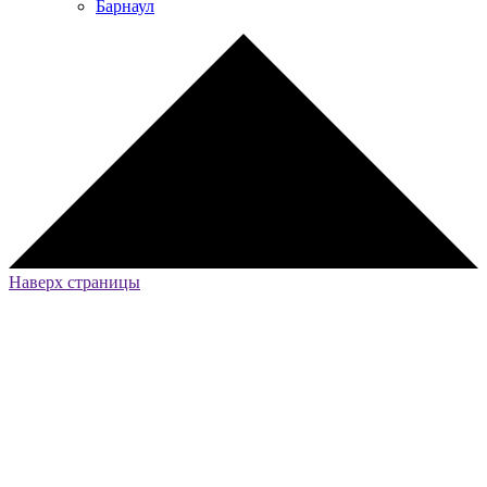
Барнаул
Наверх страницы