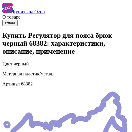
Купить на Ozon
О товаре
xmark
Купить Регулятор для пояса брюк
черный 68382: характеристики,
описание, применение
Цвет
черный
Материал
пластик/металл
Артикул
68382