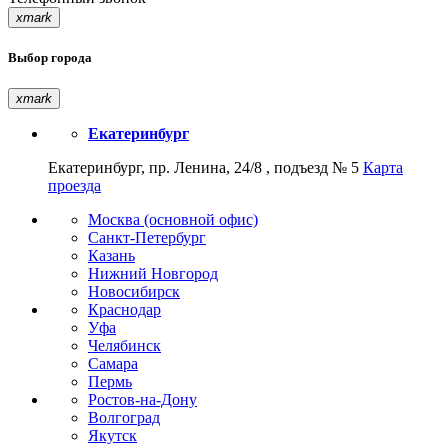
xmark
Выбор города
xmark
Екатеринбург
Екатеринбург, пр. Ленина, 24/8 , подъезд № 5
Карта
проезда
Москва (основной офис)
Санкт-Петербург
Казань
Нижний Новгород
Новосибирск
Краснодар
Уфа
Челябинск
Самара
Пермь
Ростов-на-Дону
Волгоград
Якутск