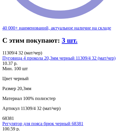
40 000+ наименований, актуальное наличие на складе
С этим покупают:
3 шт.
11309/4 32 (мат/чер)
Пуговица 4 прокола 20,3мм черный 11309/4 32 (мат/чер)
10.37 р.
Мин. 100 шт
Цвет
черный
Размер
20,3мм
Материал
100% полиэстер
Артикул
11309/4 32 (мат/чер)
68381
Регулятор для пояса брюк черный 68381
100.59 р.