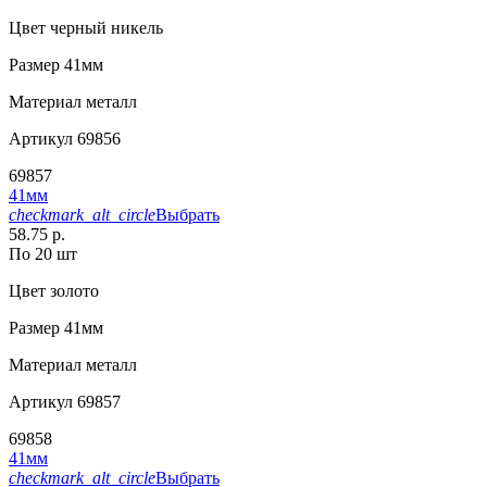
Цвет
черный никель
Размер
41мм
Материал
металл
Артикул
69856
69857
41мм
checkmark_alt_circle
Выбрать
58.75 р.
По 20 шт
Цвет
золото
Размер
41мм
Материал
металл
Артикул
69857
69858
41мм
checkmark_alt_circle
Выбрать