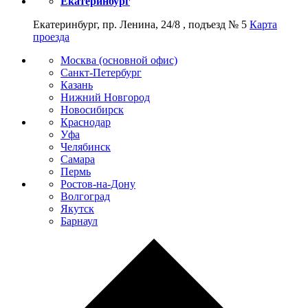
Екатеринбург
Екатеринбург, пр. Ленина, 24/8 , подъезд № 5
Карта
проезда
Москва (основной офис)
Санкт-Петербург
Казань
Нижний Новгород
Новосибирск
Краснодар
Уфа
Челябинск
Самара
Пермь
Ростов-на-Дону
Волгоград
Якутск
Барнаул