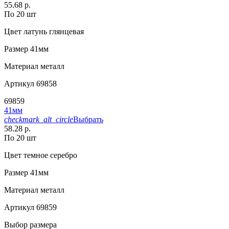
55.68 р.
По 20 шт
Цвет
латунь глянцевая
Размер
41мм
Материал
металл
Артикул
69858
69859
41мм
checkmark_alt_circle
Выбрать
58.28 р.
По 20 шт
Цвет
темное серебро
Размер
41мм
Материал
металл
Артикул
69859
Выбор размера