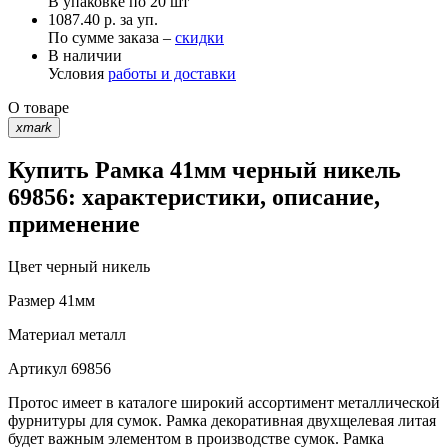
В упаковке по
20 шт
1087.40 р. за уп.
По сумме заказа –
скидки
В наличии
Условия
работы и доставки
О товаре
xmark
Купить Рамка 41мм черный никель
69856: характеристики, описание,
применение
Цвет
черный никель
Размер
41мм
Материал
металл
Артикул
69856
Протос имеет в каталоге широкий ассортимент металлической
фурнитуры для сумок. Рамка декоративная двухщелевая литая
будет важным элементом в производстве сумок. Рамка