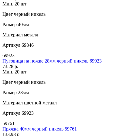
Мин. 20 шт
Цвет
черный никель
Размер
40мм
Материал
металл
Артикул
69846
69923
Пуговица на ножке 28мм черный никель 69923
73.28 р.
Мин. 20 шт
Цвет
черный никель
Размер
28мм
Материал
цветной металл
Артикул
69923
59761
Пряжка 40мм черный никель 59761
133.98 р.