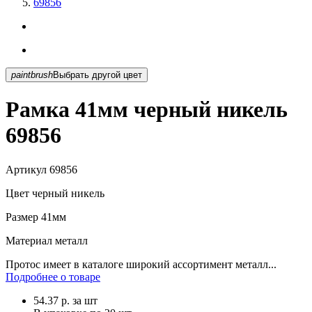
69856
paintbrush
Выбрать другой цвет
Рамка 41мм черный никель
69856
Артикул
69856
Цвет
черный никель
Размер
41мм
Материал
металл
Протос имеет в каталоге широкий ассортимент металл...
Подробнее о товаре
54.37
р.
за шт