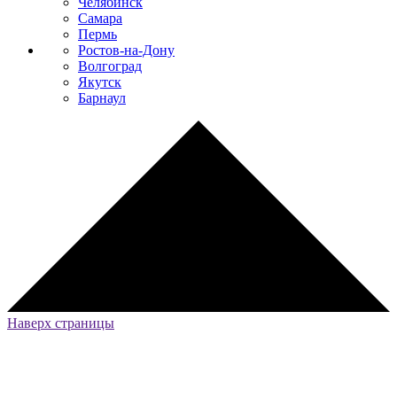
Челябинск
Самара
Пермь
Ростов-на-Дону
Волгоград
Якутск
Барнаул
Наверх страницы