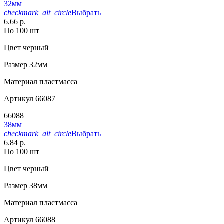
32мм
checkmark_alt_circle
Выбрать
6.66 р.
По 100 шт
Цвет
черный
Размер
32мм
Материал
пластмасса
Артикул
66087
66088
38мм
checkmark_alt_circle
Выбрать
6.84 р.
По 100 шт
Цвет
черный
Размер
38мм
Материал
пластмасса
Артикул
66088