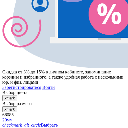
Скидка от 3% до 15%
в личном кабинете, запоминание
корзины
и
избранного
, а также удобная работа с несколькими
юр. и физ. лицами
Зарегистрироваться
Войти
Выбор цвета
xmark
Выбор размера
xmark
66085
20мм
checkmark_alt_circle
Выбрать