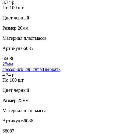
3.74 р.
По 100 шт
Цвет
черный
Размер
20мм
Материал
пластмасса
Артикул
66085
66086
25мм
checkmark_alt_circle
Выбрать
4.24 р.
По 100 шт
Цвет
черный
Размер
25мм
Материал
пластмасса
Артикул
66086
66087