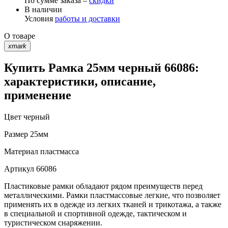
По сумме заказа –
скидки
В наличии
Условия
работы и доставки
О товаре
xmark
Купить Рамка 25мм черный 66086:
характеристики, описание,
применение
Цвет
черный
Размер
25мм
Материал
пластмасса
Артикул
66086
Пластиковые рамки обладают рядом преимуществ перед
металлическими. Рамки пластмассовые легкие, что позволяет
применять их в одежде из легких тканей и трикотажа, а также
в специальной и спортивной одежде, тактическом и
туристическом снаряжении.