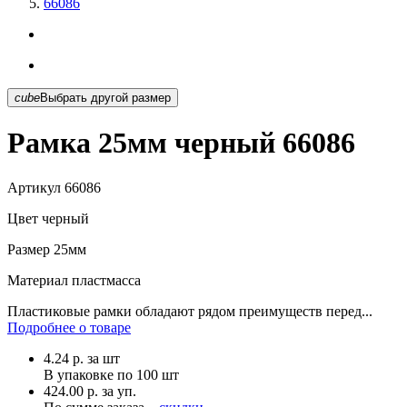
66086
cube
Выбрать другой размер
Рамка 25мм черный 66086
Артикул
66086
Цвет
черный
Размер
25мм
Материал
пластмасса
Пластиковые рамки обладают рядом преимуществ перед...
Подробнее о товаре
4.24
р.
за шт
В упаковке по
100 шт
424.00 р. за уп.