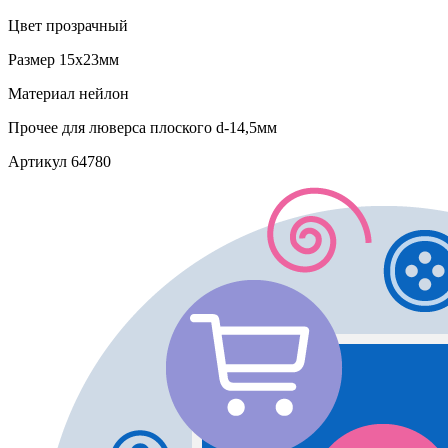
Цвет
прозрачный
Размер
15х23мм
Материал
нейлон
Прочее
для люверса плоского d-14,5мм
Артикул
64780