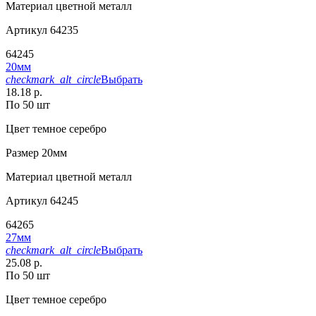
Материал
цветной металл
Артикул
64235
64245
20мм
checkmark_alt_circle
Выбрать
18.18 р.
По 50 шт
Цвет
темное серебро
Размер
20мм
Материал
цветной металл
Артикул
64245
64265
27мм
checkmark_alt_circle
Выбрать
25.08 р.
По 50 шт
Цвет
темное серебро