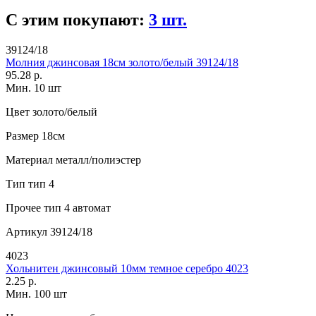
С этим покупают:
3 шт.
39124/18
Молния джинсовая 18см золото/белый 39124/18
95.28 р.
Мин. 10 шт
Цвет
золото/белый
Размер
18см
Материал
металл/полиэстер
Тип
тип 4
Прочее
тип 4 автомат
Артикул
39124/18
4023
Хольнитен джинсовый 10мм темное серебро 4023
2.25 р.
Мин. 100 шт