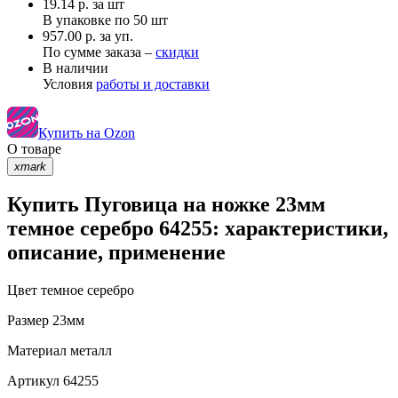
19.14
р.
за шт
В упаковке по
50 шт
957.00 р. за уп.
По сумме заказа –
скидки
В наличии
Условия
работы и доставки
Купить на Ozon
О товаре
xmark
Купить Пуговица на ножке 23мм
темное серебро 64255: характеристики,
описание, применение
Цвет
темное серебро
Размер
23мм
Материал
металл
Артикул
64255