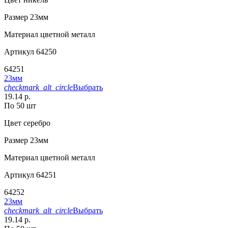
Размер
23мм
Материал
цветной металл
Артикул
64250
64251
23мм
checkmark_alt_circle
Выбрать
19.14 р.
По 50 шт
Цвет
серебро
Размер
23мм
Материал
цветной металл
Артикул
64251
64252
23мм
checkmark_alt_circle
Выбрать
19.14 р.