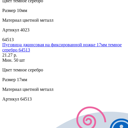
Цвет
темное серебро
Размер
10мм
Материал
цветной металл
Артикул
4023
64513
Пуговица джинсовая на фиксированной ножке 17мм темное
серебро 64513
21.27 р.
Мин. 50 шт
Цвет
темное серебро
Размер
17мм
Материал
цветной металл
Артикул
64513