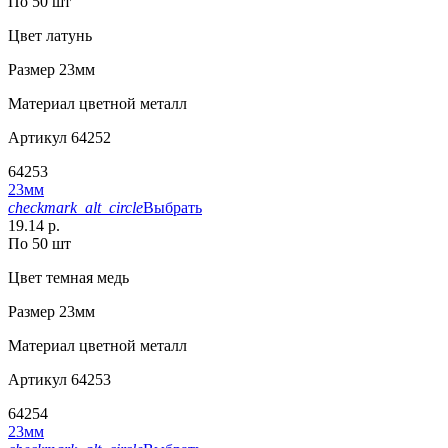
По 50 шт
Цвет
латунь
Размер
23мм
Материал
цветной металл
Артикул
64252
64253
23мм
checkmark_alt_circle
Выбрать
19.14 р.
По 50 шт
Цвет
темная медь
Размер
23мм
Материал
цветной металл
Артикул
64253
64254
23мм