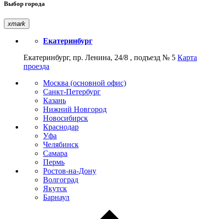
Выбор города
xmark
Екатеринбург
Екатеринбург, пр. Ленина, 24/8 , подъезд № 5
Карта
проезда
Москва (основной офис)
Санкт-Петербург
Казань
Нижний Новгород
Новосибирск
Краснодар
Уфа
Челябинск
Самара
Пермь
Ростов-на-Дону
Волгоград
Якутск
Барнаул