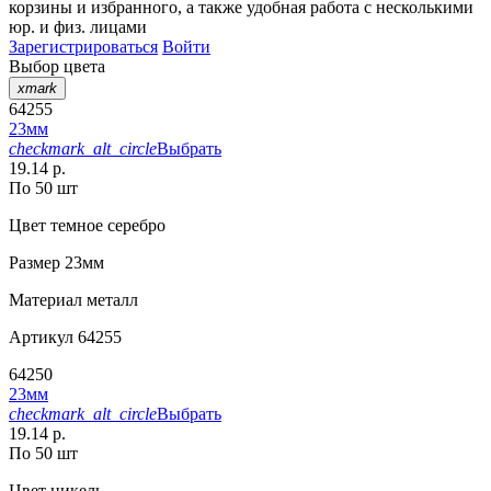
корзины
и
избранного
, а также удобная работа с несколькими
юр. и физ. лицами
Зарегистрироваться
Войти
Выбор цвета
xmark
64255
23мм
checkmark_alt_circle
Выбрать
19.14 р.
По 50 шт
Цвет
темное серебро
Размер
23мм
Материал
металл
Артикул
64255
64250
23мм
checkmark_alt_circle
Выбрать
19.14 р.
По 50 шт
Цвет
никель