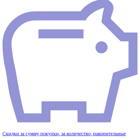
Скидки за сумму покупки, за количество, накопительные