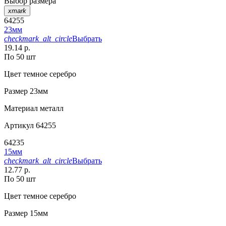
Выбор размера
xmark
64255
23мм
checkmark_alt_circle
Выбрать
19.14 р.
По 50 шт
Цвет
темное серебро
Размер
23мм
Материал
металл
Артикул
64255
64235
15мм
checkmark_alt_circle
Выбрать
12.77 р.
По 50 шт
Цвет
темное серебро
Размер
15мм