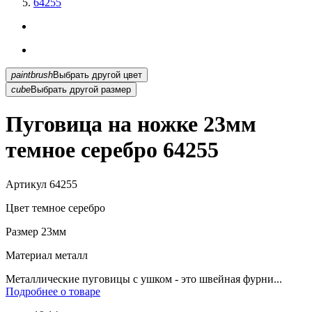
64255
paintbrush
Выбрать другой цвет
cube
Выбрать другой размер
Пуговица на ножке 23мм
темное серебро 64255
Артикул
64255
Цвет
темное серебро
Размер
23мм
Материал
металл
Металлические пуговицы с ушком - это швейная фурни...
Подробнее о товаре