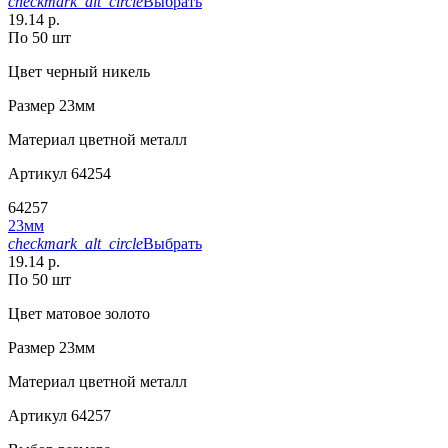
checkmark_alt_circle
Выбрать
19.14 р.
По 50 шт
Цвет
черный никель
Размер
23мм
Материал
цветной металл
Артикул
64254
64257
23мм
checkmark_alt_circle
Выбрать
19.14 р.
По 50 шт
Цвет
матовое золото
Размер
23мм
Материал
цветной металл
Артикул
64257