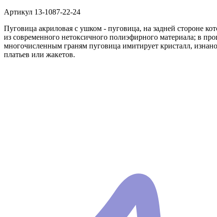
Артикул
13-1087-22-24
Пуговица акриловая с ушком - пуговица, на задней стороне ко
из современного нетоксичного полиэфирного материала; в проц
многочисленным граням пуговица имитирует кристалл, изнаноч
платьев или жакетов.