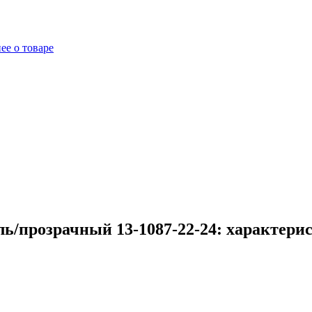
ее о товаре
ь/прозрачный 13-1087-22-24: характери