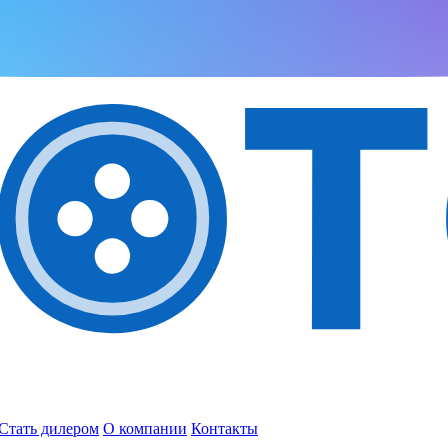
Стать дилером
О компании
Контакты