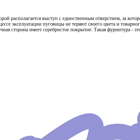
торой располагается выступ с единственным отверстием, за кот
ессе эксплуатации пуговицы не теряют своего цвета и товарног
ная сторона имеет серебристое покрытие. Такая фурнитура - эт