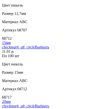
Цвет
никель
Размер
12,7мм
Материал
АВС
Артикул
68707
68712
15мм
checkmark_alt_circle
Выбрать
11.91 р.
По 100 шт
Цвет
никель
Размер
15мм
Материал
АВС
Артикул
68712
68717
20мм
checkmark_alt_circle
Выбрать