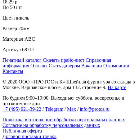
18.29 р.
По 50 шт
Цвет
никель
Размер
20мм
Материал
АВС
Артикул
68717
Печатный каталог
Скачать прайс-лист
Справочная
информация
Отзывы
Стать дилером
Вакансии
О компании
Контакты
© 2020
ООО «ПРОТОС и К»
Швейная фурнитура со склада в
Москве.
Варшавское шоссе, дом 132, строение 9.
На карте
По будням 9:00–19:00, Выходные: суббота, воскресенье и
праздничные дни
+7 (495) 921-39-22
/
Telegram
/
Max
/
info@protos.ru
Политика в отношении обработки персональных данных
Согласие на обработку персональных данных
Публичная оферта
Договор поставки товара