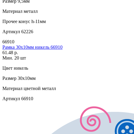
Размер
9,5мм
Материал
металл
Прочее
конус h-11мм
Артикул
62226
66910
Рамка 30х10мм никель 66910
61.48 р.
Мин. 20 шт
Цвет
никель
Размер
30х10мм
Материал
цветной металл
Артикул
66910