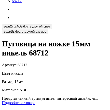
68712
paintbrush
Выбрать другой цвет
cube
Выбрать другой размер
Пуговица на ножке 15мм
никель 68712
Артикул
68712
Цвет
никель
Размер
15мм
Материал
АВС
Представленный артикул имеет интересный дизайн, чт...
Подробнее о товаре