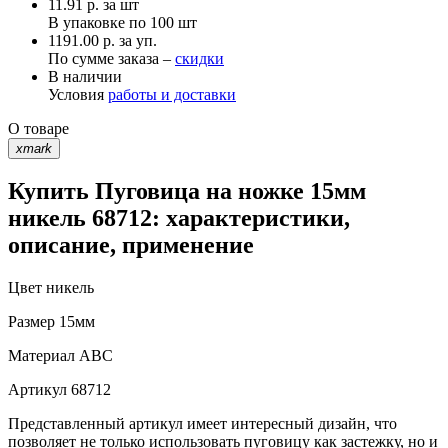
11.91
р.
за шт
В упаковке по
100 шт
1191.00 р. за уп.
По сумме заказа –
скидки
В наличии
Условия
работы и доставки
О товаре
xmark
Купить Пуговица на ножке 15мм
никель 68712: характеристики,
описание, применение
Цвет
никель
Размер
15мм
Материал
АВС
Артикул
68712
Представленный артикул имеет интересный дизайн, что
позволяет не только использовать пуговицу как застежку, но и