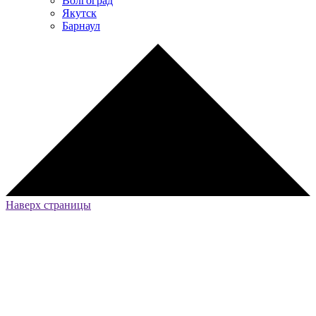
Волгоград
Якутск
Барнаул
Наверх страницы