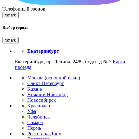
Телефонный звонок
xmark
Выбор города
xmark
Екатеринбург
Екатеринбург, пр. Ленина, 24/8 , подъезд № 5
Карта
проезда
Москва (основной офис)
Санкт-Петербург
Казань
Нижний Новгород
Новосибирск
Краснодар
Уфа
Челябинск
Самара
Пермь
Ростов-на-Дону