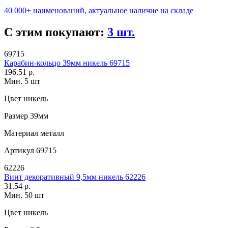
40 000+ наименований, актуальное наличие на складе
С этим покупают:
3 шт.
69715
Карабин-кольцо 39мм никель 69715
196.51 р.
Мин. 5 шт
Цвет
никель
Размер
39мм
Материал
металл
Артикул
69715
62226
Винт декоративный 9,5мм никель 62226
31.54 р.
Мин. 50 шт
Цвет
никель