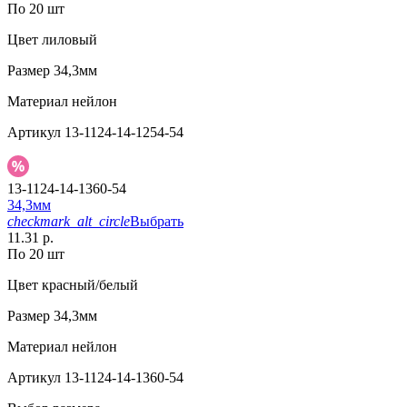
По 20 шт
Цвет
лиловый
Размер
34,3мм
Материал
нейлон
Артикул
13-1124-14-1254-54
13-1124-14-1360-54
34,3мм
checkmark_alt_circle
Выбрать
11.31 р.
По 20 шт
Цвет
красный/белый
Размер
34,3мм
Материал
нейлон
Артикул
13-1124-14-1360-54