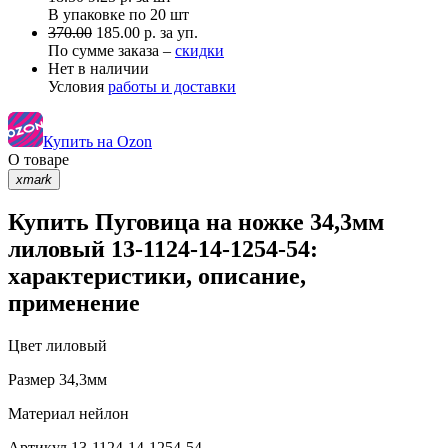
В упаковке по
20 шт
370.00
185.00 р. за уп.
По сумме заказа –
скидки
Нет в наличии
Условия
работы и доставки
Купить на Ozon
О товаре
xmark
Купить Пуговица на ножке 34,3мм
лиловый 13-1124-14-1254-54:
характеристики, описание,
применение
Цвет
лиловый
Размер
34,3мм
Материал
нейлон
Артикул
13-1124-14-1254-54