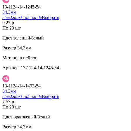
13-1124-14-1245-54
34,3мм
checkmark_alt_circle
Выбрать
9.25 р.
По 20 шт
Цвет
зеленый/белый
Размер
34,3мм
Материал
нейлон
Артикул
13-1124-14-1245-54
13-1124-14-1493-54
34,3мм
checkmark_alt_circle
Выбрать
7.53 р.
По 20 шт
Цвет
оранжевый/белый
Размер
34,3мм