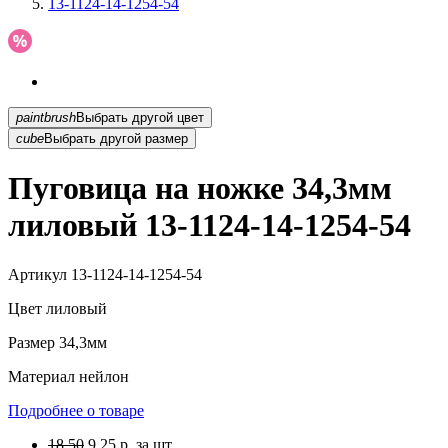
13-1124-14-1254-54
paintbrush
Выбрать другой цвет
cube
Выбрать другой размер
Пуговица на ножке 34,3мм
лиловый 13-1124-14-1254-54
Артикул
13-1124-14-1254-54
Цвет
лиловый
Размер
34,3мм
Материал
нейлон
Подробнее о товаре
18.50
9.25
р.
за шт