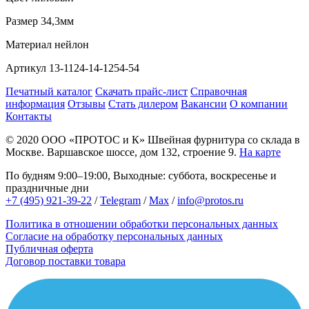
Размер
34,3мм
Материал
нейлон
Артикул
13-1124-14-1254-54
Печатный каталог
Скачать прайс-лист
Справочная
информация
Отзывы
Стать дилером
Вакансии
О компании
Контакты
© 2020
ООО «ПРОТОС и К»
Швейная фурнитура со склада в
Москве.
Варшавское шоссе, дом 132, строение 9.
На карте
По будням 9:00–19:00, Выходные: суббота, воскресенье и
праздничные дни
+7 (495) 921-39-22
/
Telegram
/
Max
/
info@protos.ru
Политика в отношении обработки персональных данных
Согласие на обработку персональных данных
Публичная оферта
Договор поставки товара