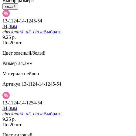
Выбор размера
xmark
13-1124-14-1245-54
34,3мм
checkmark_alt_circle
Выбрать
9.25 р.
По 20 шт
Цвет
зеленый/белый
Размер
34,3мм
Материал
нейлон
Артикул
13-1124-14-1245-54
13-1124-14-1254-54
34,3мм
checkmark_alt_circle
Выбрать
9.25 р.
По 20 шт
Цвет
лиловый