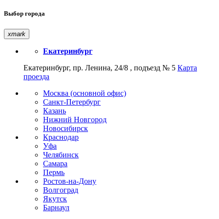
Выбор города
xmark
Екатеринбург
Екатеринбург, пр. Ленина, 24/8 , подъезд № 5
Карта
проезда
Москва (основной офис)
Санкт-Петербург
Казань
Нижний Новгород
Новосибирск
Краснодар
Уфа
Челябинск
Самара
Пермь
Ростов-на-Дону
Волгоград
Якутск
Барнаул