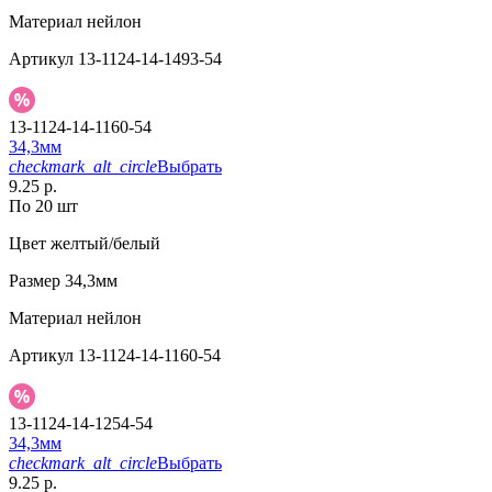
Материал
нейлон
Артикул
13-1124-14-1493-54
13-1124-14-1160-54
34,3мм
checkmark_alt_circle
Выбрать
9.25 р.
По 20 шт
Цвет
желтый/белый
Размер
34,3мм
Материал
нейлон
Артикул
13-1124-14-1160-54
13-1124-14-1254-54
34,3мм
checkmark_alt_circle
Выбрать
9.25 р.