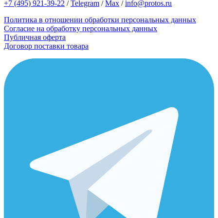
+7 (495) 921-39-22
/
Telegram
/
Max
/
info@protos.ru
Политика в отношении обработки персональных данных
Согласие на обработку персональных данных
Публичная оферта
Договор поставки товара