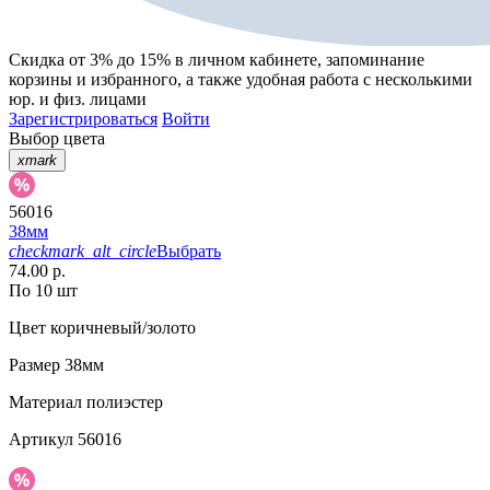
Скидка от 3% до 15%
в личном кабинете, запоминание
корзины
и
избранного
, а также удобная работа с несколькими
юр. и физ. лицами
Зарегистрироваться
Войти
Выбор цвета
xmark
56016
38мм
checkmark_alt_circle
Выбрать
74.00 р.
По 10 шт
Цвет
коричневый/золото
Размер
38мм
Материал
полиэстер
Артикул
56016