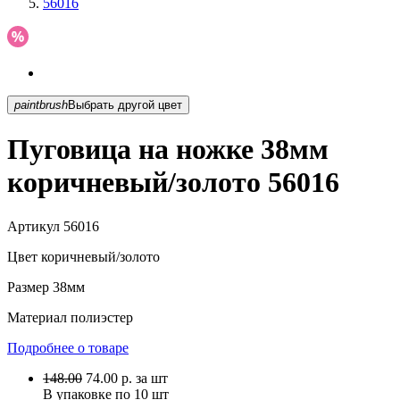
56016
paintbrush
Выбрать другой цвет
Пуговица на ножке 38мм
коричневый/золото 56016
Артикул
56016
Цвет
коричневый/золото
Размер
38мм
Материал
полиэстер
Подробнее о товаре
148.00
74.00
р.
за шт
В упаковке по
10 шт