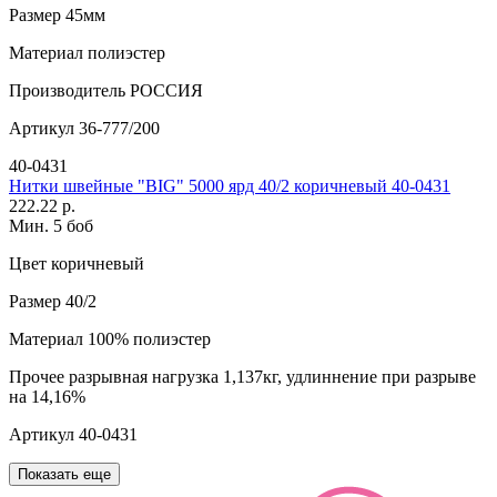
Размер
45мм
Материал
полиэстер
Производитель
РОССИЯ
Артикул
36-777/200
40-0431
Нитки швейные "BIG" 5000 ярд 40/2 коричневый 40-0431
222.22 р.
Мин. 5 боб
Цвет
коричневый
Размер
40/2
Материал
100% полиэстер
Прочее
разрывная нагрузка 1,137кг, удлиннение при разрыве
на 14,16%
Артикул
40-0431
Показать еще