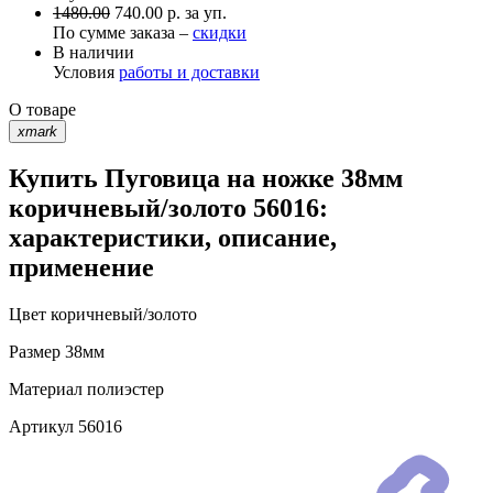
1480.00
740.00 р. за уп.
По сумме заказа –
скидки
В наличии
Условия
работы и доставки
О товаре
xmark
Купить Пуговица на ножке 38мм
коричневый/золото 56016:
характеристики, описание,
применение
Цвет
коричневый/золото
Размер
38мм
Материал
полиэстер
Артикул
56016