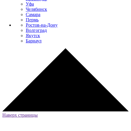
Уфа
Челябинск
Самара
Пермь
Ростов-на-Дону
Волгоград
Якутск
Барнаул
Наверх страницы