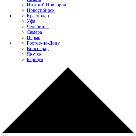
Нижний Новгород
Новосибирск
Краснодар
Уфа
Челябинск
Самара
Пермь
Ростов-на-Дону
Волгоград
Якутск
Барнаул