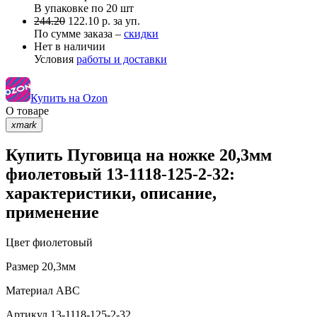
В упаковке по
20 шт
244.20
122.10 р. за уп.
По сумме заказа –
скидки
Нет в наличии
Условия
работы и доставки
Купить на Ozon
О товаре
xmark
Купить Пуговица на ножке 20,3мм
фиолетовый 13-1118-125-2-32:
характеристики, описание,
применение
Цвет
фиолетовый
Размер
20,3мм
Материал
АВС
Артикул
13-1118-125-2-32