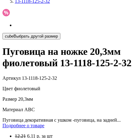
13-1118-125-2-32
cube
Выбрать другой размер
Пуговица на ножке 20,3мм
фиолетовый 13-1118-125-2-32
Артикул
13-1118-125-2-32
Цвет
фиолетовый
Размер
20,3мм
Материал
АВС
Пуговица декоративная с ушком -пуговица, на задней...
Подробнее о товаре
12.21
6.11
р.
за шт