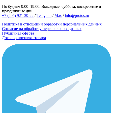
По будням 9:00–19:00, Выходные: суббота, воскресенье и
праздничные дни
+7 (495) 921-39-22
/
Telegram
/
Max
/
info@protos.ru
Политика в отношении обработки персональных данных
Согласие на обработку персональных данных
Публичная оферта
Договор поставки товара