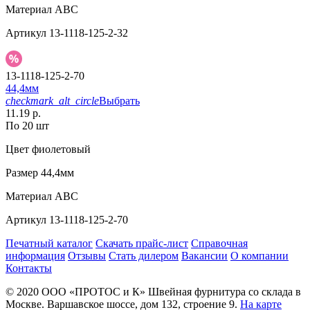
Материал
АВС
Артикул
13-1118-125-2-32
13-1118-125-2-70
44,4мм
checkmark_alt_circle
Выбрать
11.19 р.
По 20 шт
Цвет
фиолетовый
Размер
44,4мм
Материал
АВС
Артикул
13-1118-125-2-70
Печатный каталог
Скачать прайс-лист
Справочная
информация
Отзывы
Стать дилером
Вакансии
О компании
Контакты
© 2020
ООО «ПРОТОС и К»
Швейная фурнитура со склада в
Москве.
Варшавское шоссе, дом 132, строение 9.
На карте