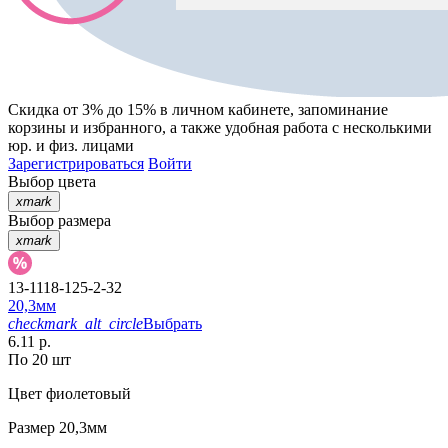
Скидка от 3% до 15%
в личном кабинете, запоминание
корзины
и
избранного
, а также удобная работа с несколькими
юр. и физ. лицами
Зарегистрироваться
Войти
Выбор цвета
xmark
Выбор размера
xmark
13-1118-125-2-32
20,3мм
checkmark_alt_circle
Выбрать
6.11 р.
По 20 шт
Цвет
фиолетовый
Размер
20,3мм