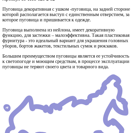
Пуговица декоративная с ушком -пуговица, на задней стороне
которой располагается выступ с единственным отверстием, за
которое пуговица и пришивается к одежде.
Пуговица выполнена из нейлона, имеет декоративную
функцию, для застежки – малоэффективна. Такая пластиковая
фурнитура - это идеальный вариант для украшения головных
уборов, бортов жакетов, текстильных сумок и рюкзаков.
Большим преимуществом пуговицы является ее устойчивость
к светопогоде и моющим средствам, в процессе эксплуатации
пуговицы не теряют своего цвета и товарного вида.