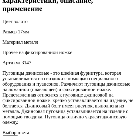
характеристики, описание,
применение
Цвет
золото
Размер
17мм
Материал
металл
Прочее
на фиксированной ножке
Артикул
3147
Пуговицы джинсовые - это швейная фурнитура, которая
устанавливается на гвоздики с помощью специального
оборудования и пуансонов. Различают пуговицы джинсовые
на ломанной (плавающей) и фиксированной ножке.
Представленная относится к пуговице джинсовой на
фиксированной ножке- крепко устанавливается на изделие, не
болтается. Джинсовый болт имеет рисунок, выполнена из
металла. Джинсовая пуговица устанавливается на изделие с
помощью гвоздика. Пуговица отлично украсит джинсовую
одежду.
Выбор цвета