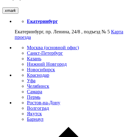
xmark
Екатеринбург
Екатеринбург, пр. Ленина, 24/8 , подъезд № 5
Карта
проезда
Москва (основной офис)
Санкт-Петербург
Казань
Нижний Новгород
Новосибирск
Краснодар
Уфа
Челябинск
Самара
Пермь
Ростов-на-Дону
Волгоград
Якутск
Барнаул