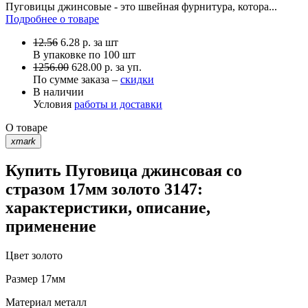
Пуговицы джинсовые - это швейная фурнитура, котора...
Подробнее о товаре
12.56
6.28
р.
за шт
В упаковке по
100 шт
1256.00
628.00 р. за уп.
По сумме заказа –
скидки
В наличии
Условия
работы и доставки
О товаре
xmark
Купить Пуговица джинсовая со
стразом 17мм золото 3147:
характеристики, описание,
применение
Цвет
золото
Размер
17мм
Материал
металл