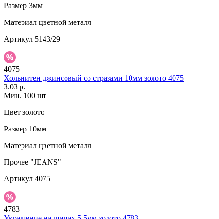
Размер
3мм
Материал
цветной металл
Артикул
5143/29
4075
Хольнитен джинсовый со стразами 10мм золото 4075
3.03 р.
Мин. 100 шт
Цвет
золото
Размер
10мм
Материал
цветной металл
Прочее
"JEANS"
Артикул
4075
4783
Украшение на шипах 5,5мм золото 4783