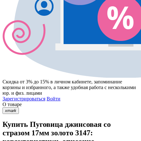
Скидка от 3% до 15%
в личном кабинете, запоминание
корзины
и
избранного
, а также удобная работа с несколькими
юр. и физ. лицами
Зарегистрироваться
Войти
О товаре
xmark
Купить Пуговица джинсовая со
стразом 17мм золото 3147: