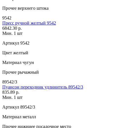
Прочее
верхнего штока
9542
Пресс ручной желтый 9542
6842.30 р.
Мин. 1 шт
Артикул
9542
Цвет
желтый
Материал
чугун
Прочее
рычажный
89542/3
Пуансон переходник удлинитель 89542/3
835.89 р.
Мин. 1 шт
Артикул
89542/3
Материал
металл
Прочее
нижниее посадочное место