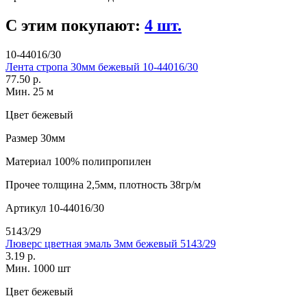
С этим покупают:
4 шт.
10-44016/30
Лента стропа 30мм бежевый 10-44016/30
77.50 р.
Мин. 25 м
Цвет
бежевый
Размер
30мм
Материал
100% полипропилен
Прочее
толщина 2,5мм, плотность 38гр/м
Артикул
10-44016/30
5143/29
Люверс цветная эмаль 3мм бежевый 5143/29
3.19 р.
Мин. 1000 шт
Цвет
бежевый