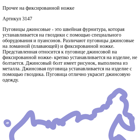
Прочее
на фиксированной ножке
Артикул
3147
Пуговицы джинсовые - это швейная фурнитура, которая
устанавливается на гвоздики с помощью специального
оборудования и пуансонов. Различают пуговицы джинсовые
на ломанной (плавающей) и фиксированной ножке.
Представленная относится к пуговице джинсовой на
фиксированной ножке- крепко устанавливается на изделие, не
болтается. Джинсовый болт имеет рисунок, выполнена из
металла. Джинсовая пуговица устанавливается на изделие с
помощью гвоздика. Пуговица отлично украсит джинсовую
одежду.