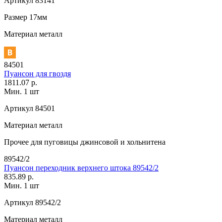
Артикул
83141
Размер
17мм
Материал
металл
84501
Пуансон для гвоздя
1811.07 р.
Мин. 1 шт
Артикул
84501
Материал
металл
Прочее
для пуговицы джинсовой и хольнитена
89542/2
Пуансон переходник верхнего штока 89542/2
835.89 р.
Мин. 1 шт
Артикул
89542/2
Материал
металл