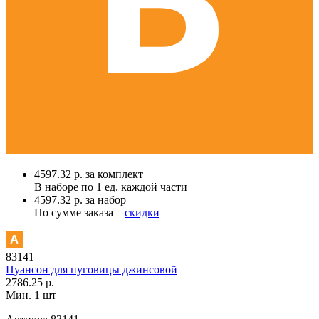
4597.32 р. за комплект
В наборе по
1 ед.
каждой части
4597.32 р. за набор
По сумме заказа –
скидки
83141
Пуансон для пуговицы джинсовой
2786.25 р.
Мин. 1 шт