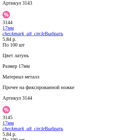
Артикул
3143
3144
17мм
checkmark_alt_circle
Выбрать
5.84 р.
По 100 шт
Цвет
латунь
Размер
17мм
Материал
металл
Прочее
на фиксированной ножке
Артикул
3144
3145
17мм
checkmark_alt_circle
Выбрать
5.84 р.
По 100 шт