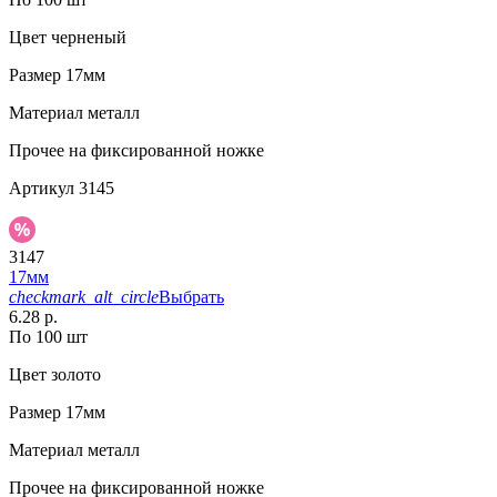
Цвет
черненый
Размер
17мм
Материал
металл
Прочее
на фиксированной ножке
Артикул
3145
3147
17мм
checkmark_alt_circle
Выбрать
6.28 р.
По 100 шт
Цвет
золото
Размер
17мм
Материал
металл
Прочее
на фиксированной ножке