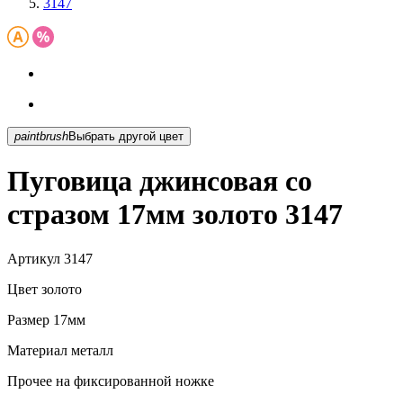
3147
paintbrush
Выбрать другой цвет
Пуговица джинсовая со
стразом 17мм золото 3147
Артикул
3147
Цвет
золото
Размер
17мм
Материал
металл
Прочее
на фиксированной ножке