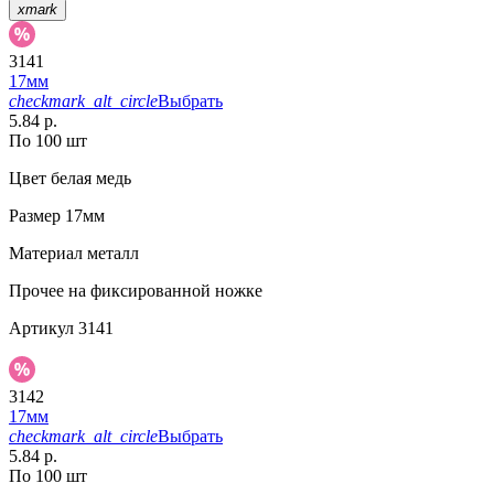
xmark
3141
17мм
checkmark_alt_circle
Выбрать
5.84 р.
По 100 шт
Цвет
белая медь
Размер
17мм
Материал
металл
Прочее
на фиксированной ножке
Артикул
3141
3142
17мм
checkmark_alt_circle
Выбрать
5.84 р.
По 100 шт