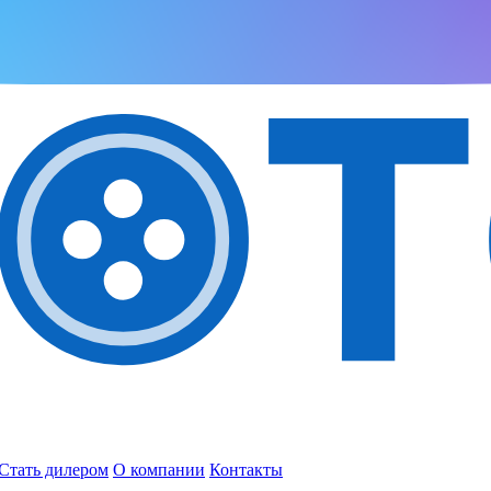
Стать дилером
О компании
Контакты