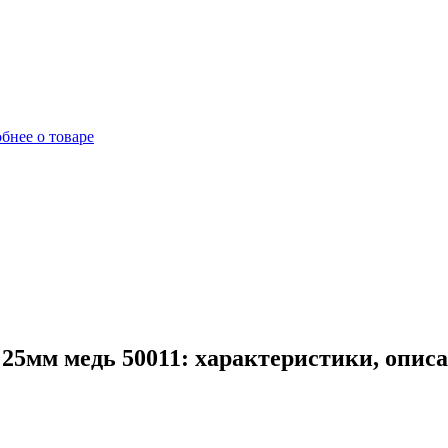
бнее о товаре
 25мм медь 50011: характеристики, опис