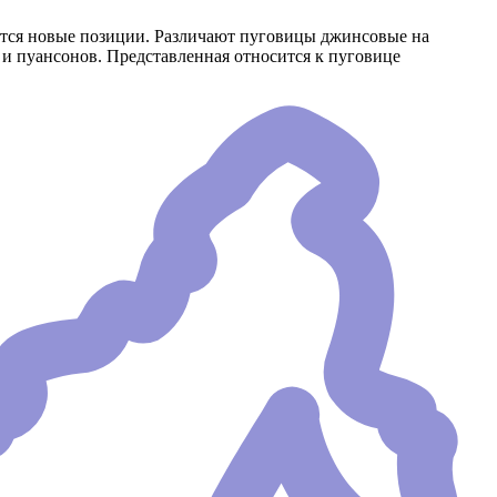
тся новые позиции. Различают пуговицы джинсовые на
и пуансонов. Представленная относится к пуговице