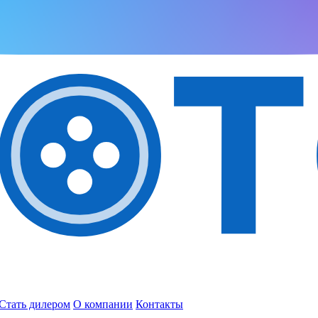
Стать дилером
О компании
Контакты