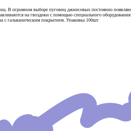
иц. В огромном выборе пуговиц джинсовых постоянно появляю
авливаются на гвоздики с помощью специального оборудования 
ла с гальваническим покрытием. Упаковка 100шт