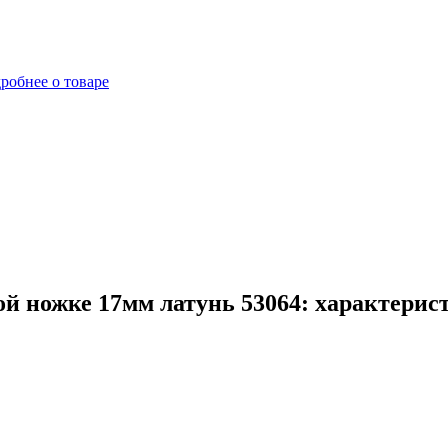
робнее о товаре
й ножке 17мм латунь 53064: характерис