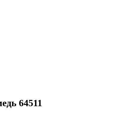
едь 64511