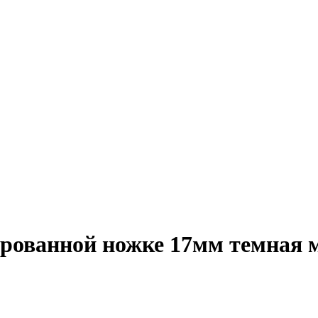
рованной ножке 17мм темная м