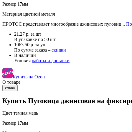
Размер
17мм
Материал
цветной металл
ПРОТОС представляет многообразие джинсовых пуговиц...
По
21.27
р.
за шт
В упаковке по
50 шт
1063.50 р. за уп.
По сумме заказа –
скидки
В наличии
Условия
работы и доставки
Купить на Ozon
О товаре
xmark
Купить Пуговица джинсовая на фиксиро
Цвет
темная медь
Размер
17мм