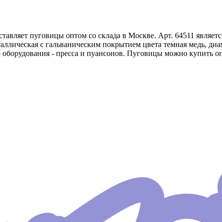
авляет пуговицы оптом со склада в Москве. Арт. 64511 являет
аллическая с гальваническим покрытием цвета темная медь, ди
 оборудования - пресса и пуансонов. Пуговицы можно купить оп