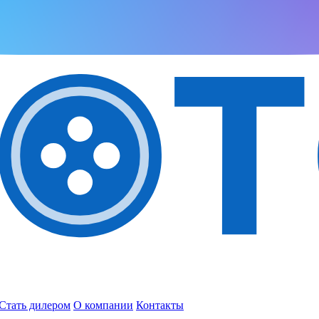
Стать дилером
О компании
Контакты