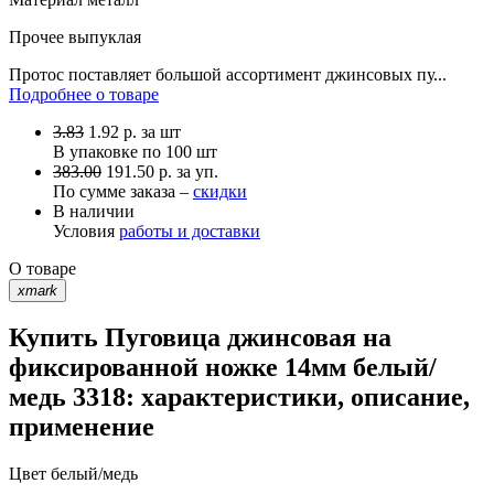
Прочее
выпуклая
Протос поставляет большой ассортимент джинсовых пу...
Подробнее о товаре
3.83
1.92
р.
за шт
В упаковке по
100 шт
383.00
191.50 р. за уп.
По сумме заказа –
скидки
В наличии
Условия
работы и доставки
О товаре
xmark
Купить Пуговица джинсовая на
фиксированной ножке 14мм белый/
медь 3318: характеристики, описание,
применение
Цвет
белый/медь