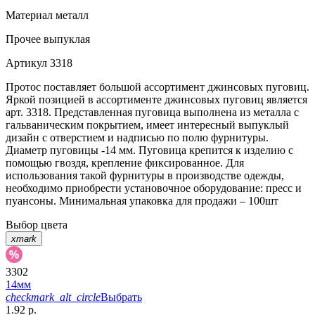
Материал
металл
Прочее
выпуклая
Артикул
3318
Протос поставляет большой ассортимент джинсовых пуговиц.
Яркой позицией в ассортименте джинсовых пуговиц является
арт. 3318. Представленная пуговица выполнена из металла с
гальваническим покрытием, имеет интересный выпуклый
дизайн с отверстием и надписью по полю фурнитуры.
Диаметр пуговицы -14 мм. Пуговица крепится к изделию с
помощью гвоздя, крепление фиксированное. Для
использования такой фурнитуры в производстве одежды,
необходимо приобрести установочное оборудование: пресс и
пуансоны. Минимальная упаковка для продажи – 100шт
Выбор цвета
xmark
3302
14мм
checkmark_alt_circle
Выбрать
1.92 р.