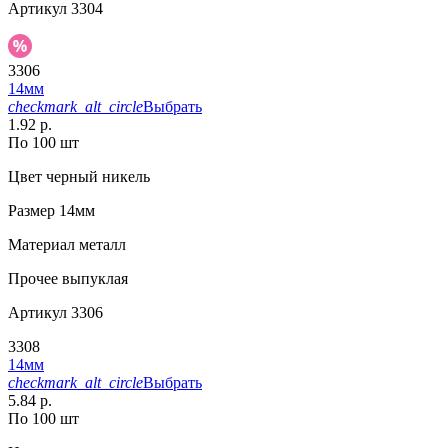
Артикул
3304
3306
14мм
checkmark_alt_circle
Выбрать
1.92 р.
По 100 шт
Цвет
черный никель
Размер
14мм
Материал
металл
Прочее
выпуклая
Артикул
3306
3308
14мм
checkmark_alt_circle
Выбрать
5.84 р.
По 100 шт