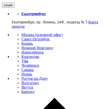
xmark
Екатеринбург
Екатеринбург, пр. Ленина, 24/8 , подъезд № 5
Карта
проезда
Москва (основной офис)
Санкт-Петербург
Казань
Нижний Новгород
Новосибирск
Краснодар
Уфа
Челябинск
Самара
Пермь
Ростов-на-Дону
Волгоград
Якутск
Барнаул