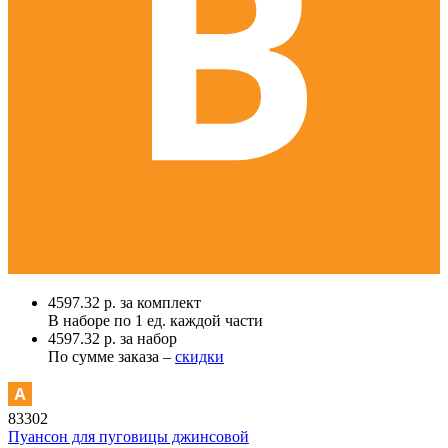
4597.32 р. за комплект
В наборе по
1 ед.
каждой части
4597.32 р. за набор
По сумме заказа –
скидки
83302
Пуансон для пуговицы джинсовой