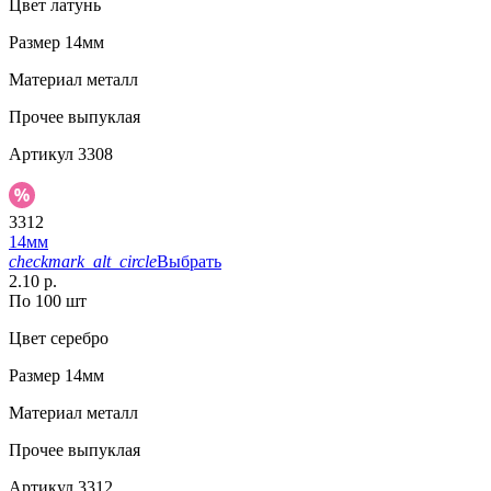
Цвет
латунь
Размер
14мм
Материал
металл
Прочее
выпуклая
Артикул
3308
3312
14мм
checkmark_alt_circle
Выбрать
2.10 р.
По 100 шт
Цвет
серебро
Размер
14мм
Материал
металл
Прочее
выпуклая
Артикул
3312