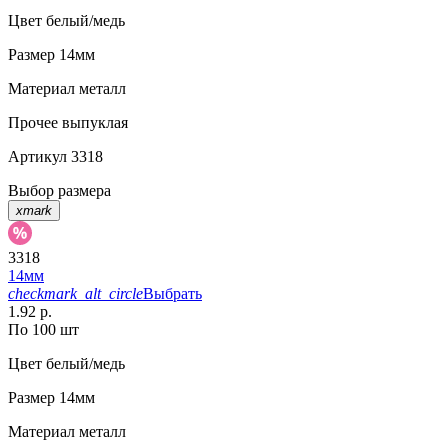
Цвет
белый/медь
Размер
14мм
Материал
металл
Прочее
выпуклая
Артикул
3318
Выбор размера
xmark
3318
14мм
checkmark_alt_circle
Выбрать
1.92 р.
По 100 шт
Цвет
белый/медь
Размер
14мм
Материал
металл