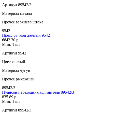
Артикул
89542/2
Материал
металл
Прочее
верхнего штока
9542
Пресс ручной желтый 9542
6842.30 р.
Мин. 1 шт
Артикул
9542
Цвет
желтый
Материал
чугун
Прочее
рычажный
89542/3
Пуансон переходник удлинитель 89542/3
835.89 р.
Мин. 1 шт
Артикул
89542/3