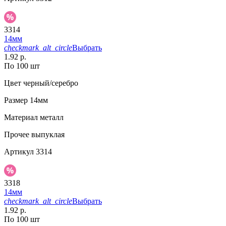
3314
14мм
checkmark_alt_circle
Выбрать
1.92 р.
По 100 шт
Цвет
черный/серебро
Размер
14мм
Материал
металл
Прочее
выпуклая
Артикул
3314
3318
14мм
checkmark_alt_circle
Выбрать
1.92 р.
По 100 шт