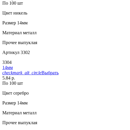
По 100 шт
Цвет
никель
Размер
14мм
Материал
металл
Прочее
выпуклая
Артикул
3302
3304
14мм
checkmark_alt_circle
Выбрать
5.84 р.
По 100 шт
Цвет
серебро
Размер
14мм
Материал
металл
Прочее
выпуклая