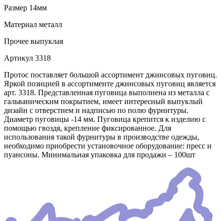
Размер
14мм
Материал
металл
Прочее
выпуклая
Артикул
3318
Протос поставляет большой ассортимент джинсовых пуговиц.
Яркой позицией в ассортименте джинсовых пуговиц является
арт. 3318. Представленная пуговица выполнена из металла с
гальваническим покрытием, имеет интересный выпуклый
дизайн с отверстием и надписью по полю фурнитуры.
Диаметр пуговицы -14 мм. Пуговица крепится к изделию с
помощью гвоздя, крепление фиксированное. Для
использования такой фурнитуры в производстве одежды,
необходимо приобрести установочное оборудование: пресс и
пуансоны. Минимальная упаковка для продажи – 100шт