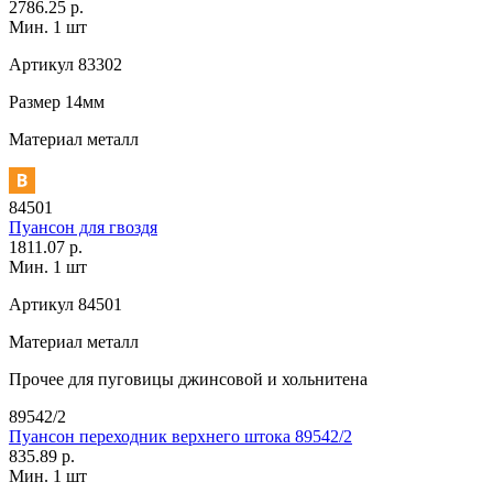
2786.25 р.
Мин. 1 шт
Артикул
83302
Размер
14мм
Материал
металл
84501
Пуансон для гвоздя
1811.07 р.
Мин. 1 шт
Артикул
84501
Материал
металл
Прочее
для пуговицы джинсовой и хольнитена
89542/2
Пуансон переходник верхнего штока 89542/2
835.89 р.
Мин. 1 шт