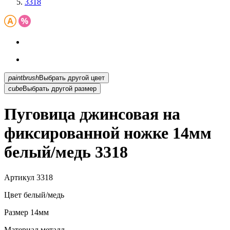
3318
paintbrush
Выбрать другой цвет
cube
Выбрать другой размер
Пуговица джинсовая на
фиксированной ножке 14мм
белый/медь 3318
Артикул
3318
Цвет
белый/медь
Размер
14мм
Материал
металл