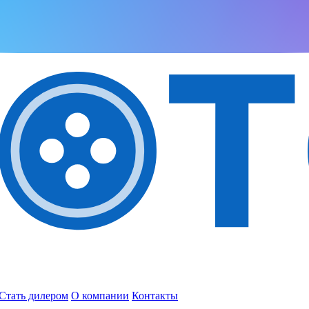
Стать дилером
О компании
Контакты