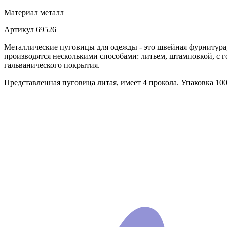
Материал
металл
Артикул
69526
Металлические пуговицы для одежды - это швейная фурнитура
производятся несколькими способами: литьем, штамповкой, с 
гальванического покрытия.
Представленная пуговица литая, имеет 4 прокола. Упаковка 10