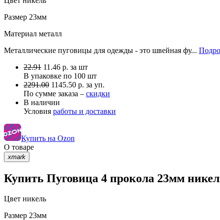
Цвет
никель
Размер
23мм
Материал
металл
Металлические пуговицы для одежды - это швейная фу...
Подро
22.91
11.46
р.
за шт
В упаковке по
100 шт
2291.00
1145.50 р. за уп.
По сумме заказа –
скидки
В наличии
Условия
работы и доставки
Купить на Ozon
О товаре
xmark
Купить Пуговица 4 прокола 23мм никел
Цвет
никель
Размер
23мм