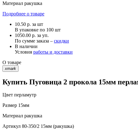
Материал
ракушка
Подробнее о товаре
10.50
р.
за шт
В упаковке по
100 шт
1050.00 р. за уп.
По сумме заказа –
скидки
В наличии
Условия
работы и доставки
О товаре
xmark
Купить Пуговица 2 прокола 15мм перла
Цвет
перламутр
Размер
15мм
Материал
ракушка
Артикул
80-350/2 15мм (ракушка)