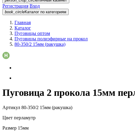
person_crop_circle
Личный кабинет
Регистрация
Вход
book_circle
Каталог
по категориям
Главная
Каталог
Пуговицы оптом
Пуговицы полиэфирные на прокол
80-350/2 15мм (ракушка)
Пуговица 2 прокола 15мм пер
Артикул
80-350/2 15мм (ракушка)
Цвет
перламутр
Размер
15мм