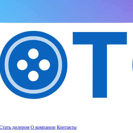
Стать дилером
О компании
Контакты