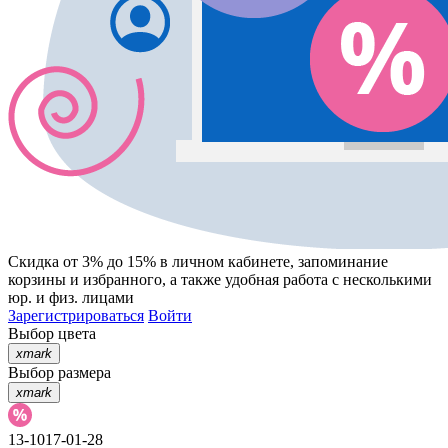
Скидка от 3% до 15%
в личном кабинете, запоминание
корзины
и
избранного
, а также удобная работа с несколькими
юр. и физ. лицами
Зарегистрироваться
Войти
Выбор цвета
xmark
Выбор размера
xmark
13-1017-01-28