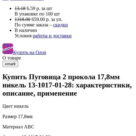
13.18
6.59
р.
за шт
В упаковке по
100 шт
1318.00
659.00 р. за уп.
По сумме заказа –
скидки
В наличии
Условия
работы и доставки
Купить на Ozon
О товаре
xmark
Купить Пуговица 2 прокола 17,8мм
никель 13-1017-01-28: характеристики,
описание, применение
Цвет
никель
Размер
17,8мм
Материал
АВС