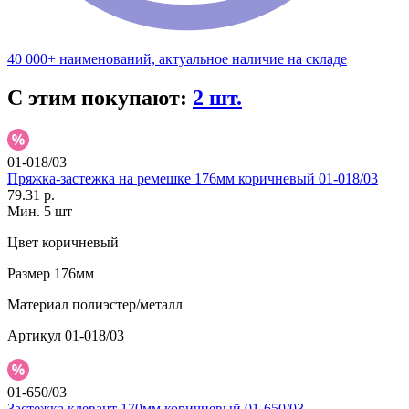
40 000+ наименований, актуальное наличие на складе
С этим покупают:
2 шт.
01-018/03
Пряжка-застежка на ремешке 176мм коричневый 01-018/03
79.31 р.
Мин. 5 шт
Цвет
коричневый
Размер
176мм
Материал
полиэстер/металл
Артикул
01-018/03
01-650/03
Застежка клевант 170мм коричневый 01-650/03