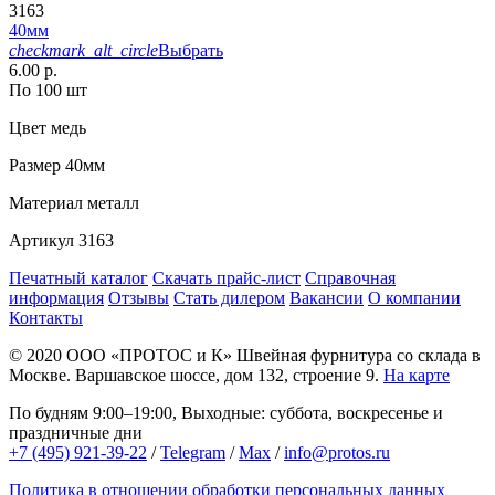
3163
40мм
checkmark_alt_circle
Выбрать
6.00 р.
По 100 шт
Цвет
медь
Размер
40мм
Материал
металл
Артикул
3163
Печатный каталог
Скачать прайс-лист
Справочная
информация
Отзывы
Стать дилером
Вакансии
О компании
Контакты
© 2020
ООО «ПРОТОС и К»
Швейная фурнитура со склада в
Москве.
Варшавское шоссе, дом 132, строение 9.
На карте
По будням 9:00–19:00, Выходные: суббота, воскресенье и
праздничные дни
+7 (495) 921-39-22
/
Telegram
/
Max
/
info@protos.ru
Политика в отношении обработки персональных данных