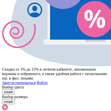
Скидка от 3% до 15%
в личном кабинете, запоминание
корзины
и
избранного
, а также удобная работа с несколькими
юр. и физ. лицами
Зарегистрироваться
Войти
Выбор цвета
xmark
Выбор размера
xmark