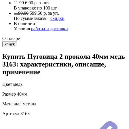
11.99
6.00
р.
за шт
В упаковке по
100 шт
1199.00
599.50 р. за уп.
По сумме заказа –
скидки
В наличии
Условия
работы и доставки
О товаре
xmark
Купить Пуговица 2 прокола 40мм медь
3163: характеристики, описание,
применение
Цвет
медь
Размер
40мм
Материал
металл
Артикул
3163