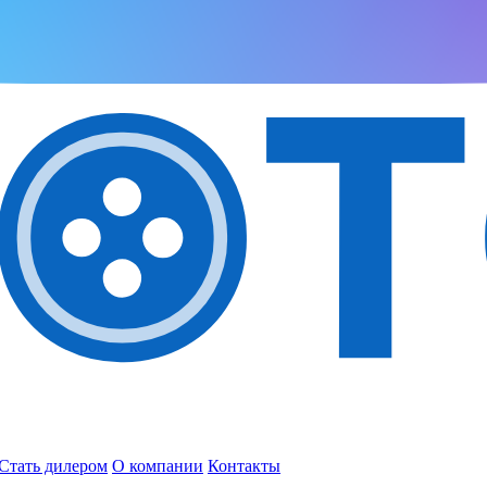
Стать дилером
О компании
Контакты