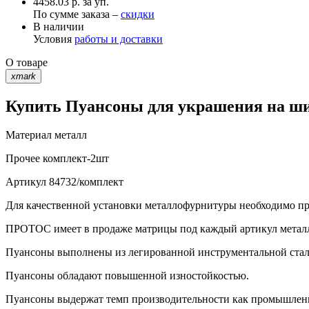
4458.03 р. за уп.
По сумме заказа –
скидки
В наличии
Условия
работы и доставки
О товаре
xmark
Купить Пуансоны для украшения на шип
Материал
металл
Прочее
комплект-2шт
Артикул
84732/комплект
Для качественной установки металлофурнитуры необходимо при
ПРОТОС имеет в продаже матрицы под каждый артикул метал
Пуансоны выполнены из легированной инструментальной стали 
Пуансоны обладают повышенной изностойкостью.
Пуансоны выдержат темп производительности как промышленно