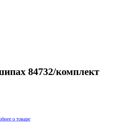
шипах 84732/комплект
бнее о товаре